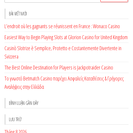
kiếm
cho:
BÀI VIẾT MỚI
L’endroit où les gagnants se réunissent en France : Wonaco Casino
Easiest Way to Begin Playing Slots at Glorion Casino for United Kingdom
Casinò Slotrize è Semplice, Protetto e Costantemente Divertente in
Svizzera
The Best Online Destination for Players is Jackpotraider Casino
Το γνωστό Betmatch Casino παρέχει Ασφαλείς Καταθέσεις & Γρήγορες
Αναλήψεις στην Ελλάδα
BÌNH LUẬN GẦN ĐÂY
LƯU TRỮ
Tháng 8 2026