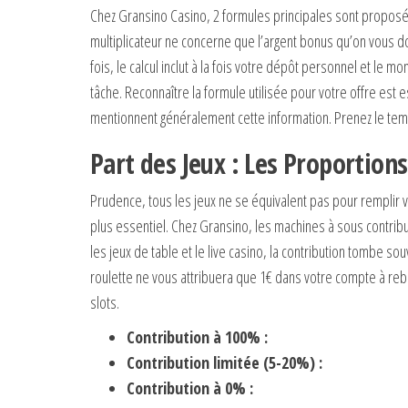
Chez Gransino Casino, 2 formules principales sont proposées
multiplicateur ne concerne que l’argent bonus qu’on vous d
fois, le calcul inclut à la fois votre dépôt personnel et le
tâche. Reconnaître la formule utilisée pour votre offre es
mentionnent généralement cette information. Prenez le temp
Part des Jeux : Les Proportions
Prudence, tous les jeux ne se équivalent pas pour remplir 
plus essentiel. Chez Gransino, les machines à sous contri
les jeux de table et le live casino, la contribution tombe sou
roulette ne vous attribuera que 1€ dans votre compte à rebou
slots.
Contribution à 100% :
Contribution limitée (5-20%) :
Contribution à 0% :