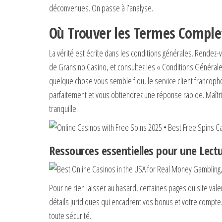
déconvenues. On passe à l’analyse.
Où Trouver les Termes Complets
La vérité est écrite dans les conditions générales. Rendez-
de Gransino Casino, et consultez les « Conditions Générales
quelque chose vous semble flou, le service client francoph
parfaitement et vous obtiendrez une réponse rapide. Maîtris
tranquille.
Ressources essentielles pour une Lect
Pour ne rien laisser au hasard, certaines pages du site vale
détails juridiques qui encadrent vos bonus et votre compte
toute sécurité.