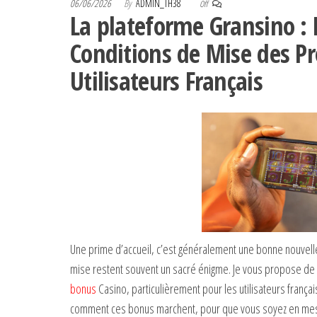
06/06/2026
By
ADMIN_TH38
Off
La plateforme Gransino :
Conditions de Mise des P
Utilisateurs Français
Une prime d’accueil, c’est généralement une bonne nouvell
mise restent souvent un sacré énigme. Je vous propose de
bonus
Casino, particulièrement pour les utilisateurs françai
comment ces bonus marchent, pour que vous soyez en mesu