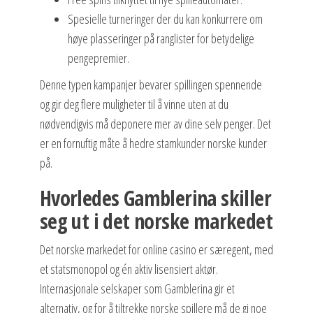
Spesielle turneringer der du kan konkurrere om
høye plasseringer på ranglister for betydelige
pengepremier.
Denne typen kampanjer bevarer spillingen spennende
og gir deg flere muligheter til å vinne uten at du
nødvendigvis må deponere mer av dine selv penger. Det
er en fornuftig måte å hedre stamkunder norske kunder
på.
Hvorledes Gamblerina skiller
seg ut i det norske markedet
Det norske markedet for online casino er særegent, med
et statsmonopol og én aktiv lisensiert aktør.
Internasjonale selskaper som Gamblerina gir et
alternativ, og for å tiltrekke norske spillere må de gi noe