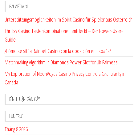
cho:
BÀI VIẾT MỚI
Unterstützungsmöglichkeiten im Spirit Casino für Spieler aus Österreich
Thrillsy Casino Tastenkombinationen entdeckt – Der Power-User-
Guide
¿Cómo se sitúa Rainbet Casino con la oposición en España?
Matchmaking Algorithm in Diamonds Power Slot for UK Fairness
My Exploration of NeonVegas Casino Privacy Controls Granularity in
Canada
BÌNH LUẬN GẦN ĐÂY
LƯU TRỮ
Tháng 8 2026