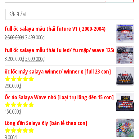
kiếm
cho:
SẢN PHẨM
full ốc salaya mẫu thái future V1 ( 2000-2004)
Giá
Giá
2.500.000
₫
2.499.000
₫
gốc
hiện
full ốc salaya mẫu thái fu led/ fu mập/ wave 125i
là:
tại
Giá
Giá
3.200.000
₫
3.099.000
₫
2.500.000₫.
là:
gốc
hiện
ốc lốc máy salaya winner/ winner x [full 23 con]
2.499.000₫.
là:
tại
3.200.000₫.
là:
290.000
₫
Được xếp
3.099.000₫.
hạng
4.90
5
Ốc áo Salaya Wave nhỏ [Loại trụ lông đền 15 con]
sao
150.000
₫
Được xếp
hạng
5.00
5
Lông đền Salaya 6ly [bán lẻ theo con]
sao
9.000
₫
Được xếp