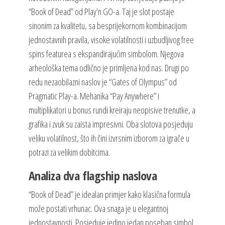
“Book of Dead” od Play’n GO-a. Taj je slot postaje
sinonim za kvalitetu, sa besprijekornom kombinacijom
jednostavnih pravila, visoke volatilnosti i uzbudljivog free
spins featurea s ekspandirajućim simbolom. Njegova
arheološka tema odlično je primljena kod nas. Drugi po
redu nezaobilazni naslov je “Gates of Olympus” od
Pragmatic Play-a. Mehanika “Pay Anywhere” i
multiplikatori u bonus rundi kreiraju neopisive trenutke, a
grafika i zvuk su zaista impresivni. Oba slotova posjeduju
veliku volatilnost, što ih čini izvrsnim izborom za igrače u
potrazi za velikim dobitcima.
Analiza dva flagship naslova
“Book of Dead” je idealan primjer kako klasična formula
može postati vrhunac. Ova snaga je u elegantnoj
jednostavnosti. Posjeduje jedino jedan poseban simbol