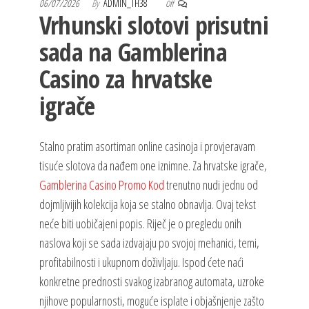
06/07/2026
By
ADMIN_TH38
Off
Vrhunski slotovi prisutni
sada na Gamblerina
Casino za hrvatske
igrače
Stalno pratim asortiman online casinoja i provjeravam
tisuće slotova da nađem one iznimne. Za hrvatske igrače,
Gamblerina Casino Promo Kod
trenutno nudi jednu od
dojmljivijih kolekcija koja se stalno obnavlja. Ovaj tekst
neće biti uobičajeni popis. Riječ je o pregledu onih
naslova koji se sada izdvajaju po svojoj mehanici, temi,
profitabilnosti i ukupnom doživljaju. Ispod ćete naći
konkretne prednosti svakog izabranog automata, uzroke
njihove popularnosti, moguće isplate i objašnjenje zašto