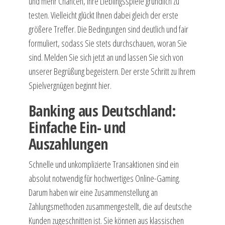
und mehr Chancen, Ihre Lieblingsspiele gründlich zu
testen. Vielleicht glückt Ihnen dabei gleich der erste
größere Treffer. Die Bedingungen sind deutlich und fair
formuliert, sodass Sie stets durchschauen, woran Sie
sind. Melden Sie sich jetzt an und lassen Sie sich von
unserer Begrüßung begeistern. Der erste Schritt zu Ihrem
Spielvergnügen beginnt hier.
Banking aus Deutschland:
Einfache Ein- und
Auszahlungen
Schnelle und unkomplizierte Transaktionen sind ein
absolut notwendig für hochwertiges Online-Gaming.
Darum haben wir eine Zusammenstellung an
Zahlungsmethoden zusammengestellt, die auf deutsche
Kunden zugeschnitten ist. Sie können aus klassischen