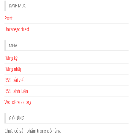
DANH MỤC
Post
Uncategorized
META
Đăng ký
Đăng nhập
RSS bài viết
RSS bình luận
WordPress.org
GIỎ HÀNG
Chưa có sản phẩm trong giỏ hàng.