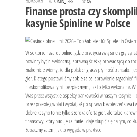
06/07/2026
By
ADMIN_TH38
Off
Finanse prosta czy skomp
kasynie Spinline w Polsce
W sektorze hazardu online, gdzie przeżycia związane z grą są 
powinny być niewidoczną, sprawną ścieżką prowadzącą do rozr
znakomicie wiemy, że dla polskich graczy płynność transakcji j
gier. Dlatego postawiliśmy sobie za cel sprawienie zagadnień 
nieskomplikowanymi i bezpiecznymi, jak to tylko wykonalne. W
Was przez wszystkie aspekty bankowości w naszym kasynie – o
przez przebieg wpłat i wypłat, aż po sprawy bezpieczeństwa i
dobre kasyno to nie tylko szeroka oferta gier, ale także klarow
finansowy, który buduje zaufanie i daje skupić się na tym, co k
Zobaczmy zatem, jak to wygląda w praktyce.