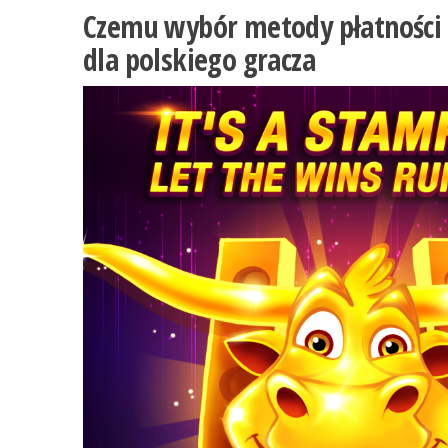
Czemu wybór metody płatności 
dla polskiego gracza