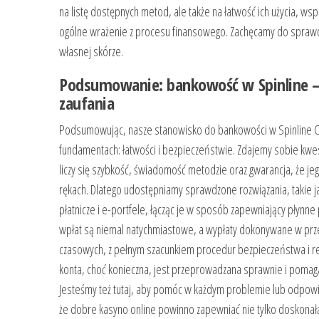
na listę dostępnych metod, ale także na łatwość ich użycia, w
ogólne wrażenie z procesu finansowego. Zachęcamy do spraw
własnej skórze.
Podsumowanie: bankowość w Spinline –
zaufania
Podsumowując, nasze stanowisko do bankowości w Spinline C
fundamentach: łatwości i bezpieczeństwie. Zdajemy sobie kwest
liczy się szybkość, świadomość metodzie oraz gwarancja, że je
rękach. Dlatego udostępniamy sprawdzone rozwiązania, takie jak
płatnicze i e-portfele, łącząc je w sposób zapewniający płynne
wpłat są niemal natychmiastowe, a wypłaty dokonywane w pr
czasowych, z pełnym szacunkiem procedur bezpieczeństwa i reg
konta, choć konieczna, jest przeprowadzana sprawnie i pomaga
Jesteśmy też tutaj, aby pomóc w każdym problemie lub odpowi
że dobre kasyno online powinno zapewniać nie tylko doskonałą