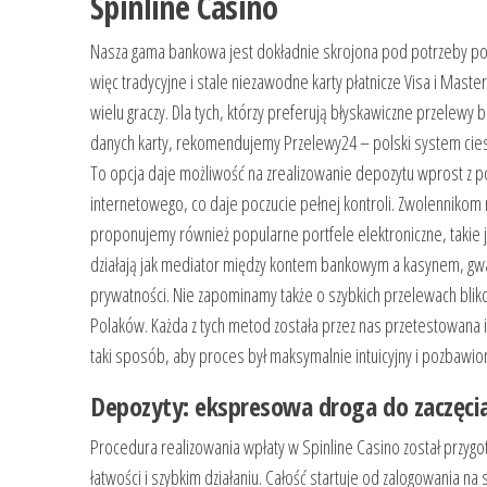
Spinline Casino
Nasza gama bankowa jest dokładnie skrojona pod potrzeby pol
więc tradycyjne i stale niezawodne karty płatnicze Visa i Master
wielu graczy. Dla tych, którzy preferują błyskawiczne przelewy
danych karty, rekomendujemy Przelewy24 – polski system cie
To opcja daje możliwość na zrealizowanie depozytu wprost z
internetowego, co daje poczucie pełnej kontroli. Zwolennikom
proponujemy również popularne portfele elektroniczne, takie jak
działają jak mediator między kontem bankowym a kasynem, g
prywatności. Nie zapominamy także o szybkich przelewach blik
Polaków. Każda z tych metod została przez nas przetestowana i
taki sposób, aby proces był maksymalnie intuicyjny i pozbawio
Depozyty: ekspresowa droga do zaczęci
Procedura realizowania wpłaty w Spinline Casino został przyg
łatwości i szybkim działaniu. Całość startuje od zalogowania na