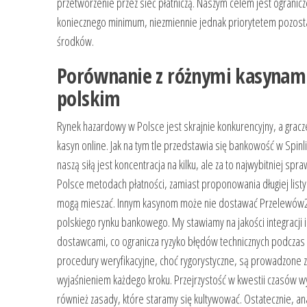
przetworzenie przez sieć płatniczą. Naszym celem jest ogranic
koniecznego minimum, niezmiennie jednak priorytetem pozos
środków.
Porównanie z różnymi kasynami
polskim
Rynek hazardowy w Polsce jest skrajnie konkurencyjny, a gracz
kasyn online. Jak na tym tle przedstawia się bankowość w Spin
naszą siłą jest koncentracja na kilku, ale za to najwybitniej sp
Polsce metodach płatności, zamiast proponowania długiej listy
mogą mieszać. Innym kasynom może nie dostawać Przelewów24 
polskiego rynku bankowego. My stawiamy na jakości integracji i
dostawcami, co ogranicza ryzyko błędów technicznych podczas 
procedury weryfikacyjne, choć rygorystyczne, są prowadzone z
wyjaśnieniem każdego kroku. Przejrzystość w kwestii czasów wyp
również zasady, które staramy się kultywować. Ostatecznie, anal