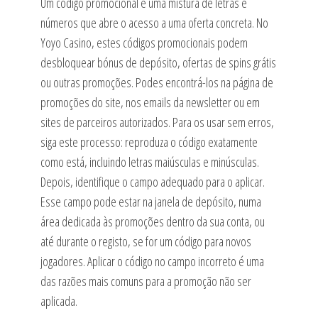
Um código promocional é uma mistura de letras e
números que abre o acesso a uma oferta concreta. No
Yoyo Casino, estes códigos promocionais podem
desbloquear bónus de depósito, ofertas de spins grátis
ou outras promoções. Podes encontrá-los na página de
promoções do site, nos emails da newsletter ou em
sites de parceiros autorizados. Para os usar sem erros,
siga este processo: reproduza o código exatamente
como está, incluindo letras maiúsculas e minúsculas.
Depois, identifique o campo adequado para o aplicar.
Esse campo pode estar na janela de depósito, numa
área dedicada às promoções dentro da sua conta, ou
até durante o registo, se for um código para novos
jogadores. Aplicar o código no campo incorreto é uma
das razões mais comuns para a promoção não ser
aplicada.