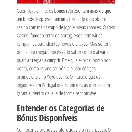
Quem joga online, os bónus representam mais do que
um brinde. Representam uma forma de descobrir o
casino com mais tempo de jogo e novas chances. O Yoyo
Casino, famoso entre os portugueses, tem várias
campanhas para clientes novos e antigos. Mas só ter um
bónus não chega. É necessário saber como o ativar e
quais as regras a cumprir. Este guia explica, ponto por
ponto, como reivindicar bónus e usar códigos
promocionais no Yoyo Casino. O intuito é que os
jogadores em Portugal desfrutem destas ofertas com
garantia, dentro da lei e de forma responsável.
Entender os Categorias de
Bónus Disponíveis
Conhecer as propostas oferecidas é o inicial passo. O