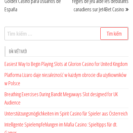
Goldex Casino para Usuarios de
règles de jeu aide les débutants
bài
España
canadiens sur Jet4Bet Casino
viết
Tìm
kiếm
cho:
BÀI VIẾT MỚI
Easiest Way to Begin Playing Slots at Glorion Casino for United Kingdom
Platforma Lizaro daje niezależność w każdym obrocie dla użytkowników
w Polsce
Breathing Exercises During Bandit Megaways Slot designed for UK
Audience
Unterstützungsmöglichkeiten im Spirit Casino für Spieler aus Österreich
Intelligente Spielempfehlungen im Mafia Casino: Spieltipps für dt.
Gamer