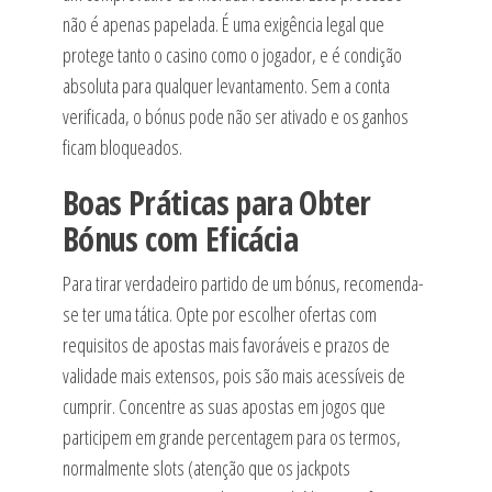
não é apenas papelada. É uma exigência legal que
protege tanto o casino como o jogador, e é condição
absoluta para qualquer levantamento. Sem a conta
verificada, o bónus pode não ser ativado e os ganhos
ficam bloqueados.
Boas Práticas para Obter
Bónus com Eficácia
Para tirar verdadeiro partido de um bónus, recomenda-
se ter uma tática. Opte por escolher ofertas com
requisitos de apostas mais favoráveis e prazos de
validade mais extensos, pois são mais acessíveis de
cumprir. Concentre as suas apostas em jogos que
participem em grande percentagem para os termos,
normalmente slots (atenção que os jackpots