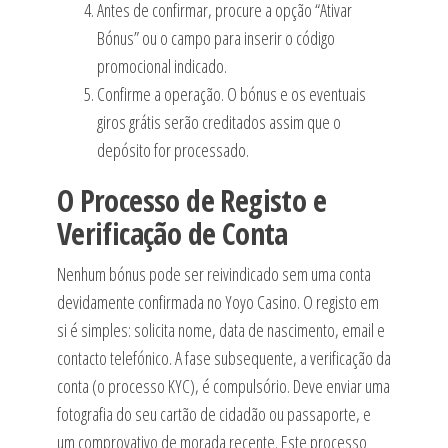
Antes de confirmar, procure a opção “Ativar
Bónus” ou o campo para inserir o código
promocional indicado.
Confirme a operação. O bónus e os eventuais
giros grátis serão creditados assim que o
depósito for processado.
O Processo de Registo e
Verificação de Conta
Nenhum bónus pode ser reivindicado sem uma conta
devidamente confirmada no Yoyo Casino. O registo em
si é simples: solicita nome, data de nascimento, email e
contacto telefónico. A fase subsequente, a verificação da
conta (o processo KYC), é compulsório. Deve enviar uma
fotografia do seu cartão de cidadão ou passaporte, e
um comprovativo de morada recente. Este processo