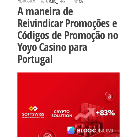
06/06/2026
By
ADMIN_TH38
Off
A maneira de
Reivindicar Promoções e
Códigos de Promoção no
Yoyo Casino para
Portugal