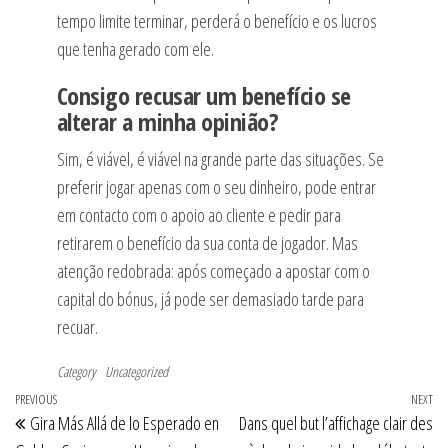
tempo limite terminar, perderá o benefício e os lucros
que tenha gerado com ele.
Consigo recusar um benefício se
alterar a minha opinião?
Sim, é viável, é viável na grande parte das situações. Se
preferir jogar apenas com o seu dinheiro, pode entrar
em contacto com o apoio ao cliente e pedir para
retirarem o benefício da sua conta de jogador. Mas
atenção redobrada: após começado a apostar com o
capital do bónus, já pode ser demasiado tarde para
recuar.
Category
Uncategorized
Điều
Previous
PREVIOUS
NEXT
Ne
Gira Más Allá de lo Esperado en
Dans quel but l’affichage clair des
hướng
Post
Po