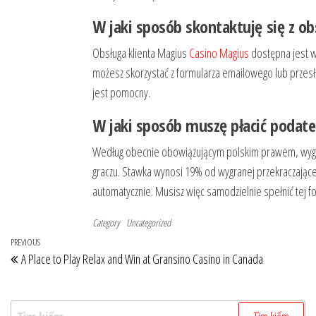
W jaki sposób skontaktuję się z ob
Obsługa klienta Magius
Casino Magius
dostępna jest w 
możesz skorzystać z formularza emailowego lub przesł
jest pomocny.
W jaki sposób muszę płacić podat
Według obecnie obowiązującym polskim prawem, wygran
graczu. Stawka wynosi 19% od wygranej przekraczające
automatycznie. Musisz więc samodzielnie spełnić tej f
Category
Uncategorized
Điều
Previous
PREVIOUS
A Place to Play Relax and Win at Gransino Casino in Canada
hướng
Post
bài
viết
Tìm