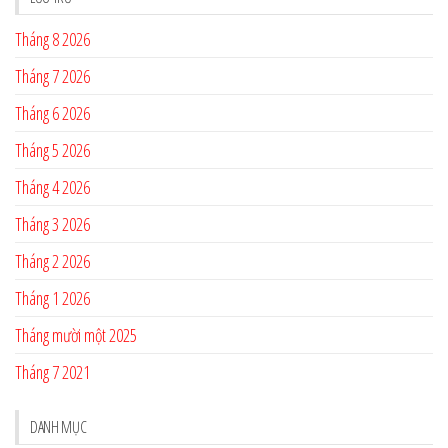
Tháng 8 2026
Tháng 7 2026
Tháng 6 2026
Tháng 5 2026
Tháng 4 2026
Tháng 3 2026
Tháng 2 2026
Tháng 1 2026
Tháng mười một 2025
Tháng 7 2021
DANH MỤC