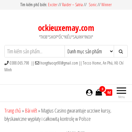
Skip
Tìm kiếm phổ biến:
Exciter
//
Raider – Satria
//
Sonic
//
Winner
to
the
ockieuxemay.com
content
*TH38*SHOP*ỐC*KIỂU*SALAYA*INOX*
0388.065.798 ||
hongthaoqn90@gmail.com
|| Tecco Home, An Phú, Hồ Chí
Minh
0
0₫
Menu
Trang chủ
»
Bài viết
»
Magius Casino gwarantuje uczciwe kursy,
błyskawiczne wypłaty i całkowitą kontrolę w Polsce