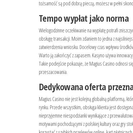
tożsamość są pod dobrą pieczą, możesz w pełni skonce
Tempo wypłat jako norma
Wielogodzinne oczekiwanie na wypłatę potrafi zniszcz
obsługę transakcji. Moim zdaniem to jedna z najsilniej
zatwierdzenia wniosku. Docelowy czas wpływu środków 
Warto ją zakończyć z zapasem. Kasyno używa innowacyj
Takie podejście pokazuje, że Magius Casino odnosi się
przeszacowania.
Dedykowana oferta przeznac
Magius Casino nie jest kolejną globalną platformą, któ
rynku. Przede wszystkim, obsługa klienta jest dostępna 
nieprzyjemne niespodzianki wynikające z przewalutowan
motywami pochodzącymi z polskiej kultury oraz gry st
korzystać z szybkich przelewów online, kart płatniczyc