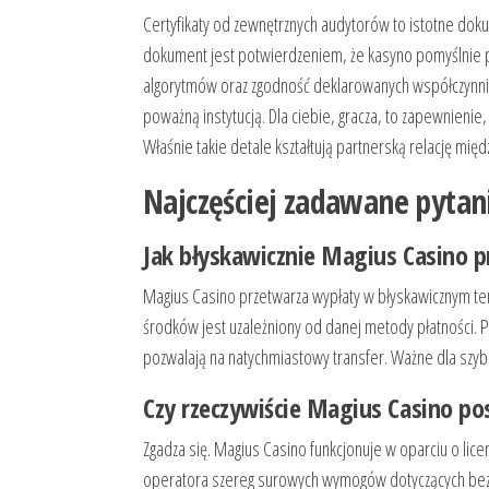
Certyfikaty od zewnętrznych audytorów to istotne dokum
dokument jest potwierdzeniem, że kasyno pomyślnie 
algorytmów oraz zgodność deklarowanych współczynnikó
poważną instytucją. Dla ciebie, gracza, to zapewnienie
Właśnie takie detale kształtują partnerską relację mię
Najczęściej zadawane pytan
Jak błyskawicznie Magius Casino 
Magius Casino przetwarza wypłaty w błyskawicznym temp
środków jest uzależniony od danej metody płatności. P
pozwalają na natychmiastowy transfer. Ważne dla szyb
Czy rzeczywiście Magius Casino po
Zgadza się. Magius Casino funkcjonuje w oparciu o lic
operatora szereg surowych wymogów dotyczących bezpiec