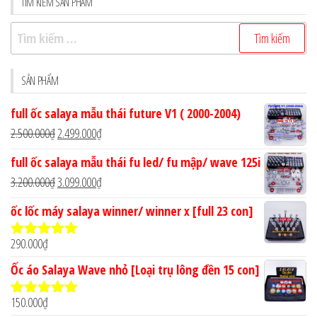
TÌM KIẾM SẢN PHẨM
Tìm
kiếm
cho:
SẢN PHẨM
full ốc salaya mẫu thái future V1 ( 2000-2004)
Giá
Giá
2.500.000
₫
2.499.000
₫
gốc
hiện
full ốc salaya mẫu thái fu led/ fu mập/ wave 125i
là:
tại
Giá
Giá
3.200.000
₫
3.099.000
₫
2.500.000₫.
là:
gốc
hiện
ốc lốc máy salaya winner/ winner x [full 23 con]
2.499.000₫.
là:
tại
3.200.000₫.
là:
290.000
₫
Được xếp
3.099.000₫.
hạng
4.90
5
Ốc áo Salaya Wave nhỏ [Loại trụ lông đền 15 con]
sao
150.000
₫
Được xếp