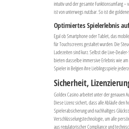
intuitiv und der gesamte Funktionsumfang – 
ist von unterwegs nutzbar. So ist die golden
Optimiertes Spielerlebnis auf
Egal ob Smartphone oder Tablet, das mobile 
für Touchscreens gestaltet wurden. Die Steu
Ladezeiten sind kurz. Selbst die Live-Dealer
bieten dasselbe immersive Erlebnis wie am D
Spieler in Belgien ihre Lieblingsspiele jeder
Sicherheit, Lizenzieru
Goldex Casino arbeitet unter der genauen A
Diese Lizenz sichert, dass alle Abläufe den 
Spielerabsicherung und nachhaltiges Glücks
Verschlüsselungstechnologie, um alle persönl
aus regulatorischer Compliance und technisc