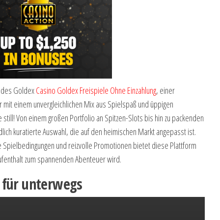
t des Goldex
Casino Goldex Freispiele Ohne Einzahlung
, einer
r mit einem unvergleichlichen Mix aus Spielspaß und üppigen
e still! Von einem großen Portfolio an Spitzen-Slots bis hin zu packenden
dlich kuratierte Auswahl, die auf den heimischen Markt angepasst ist.
e Spielbedingungen und reizvolle Promotionen bietet diese Plattform
Aufenthalt zum spannenden Abenteuer wird.
 für unterwegs