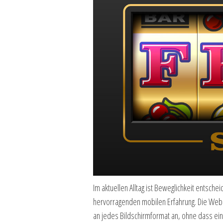
Im aktuellen Alltag ist Beweglichkeit entsche
hervorragenden mobilen Erfahrung. Die Websei
an jedes Bildschirmformat an, ohne dass ein 