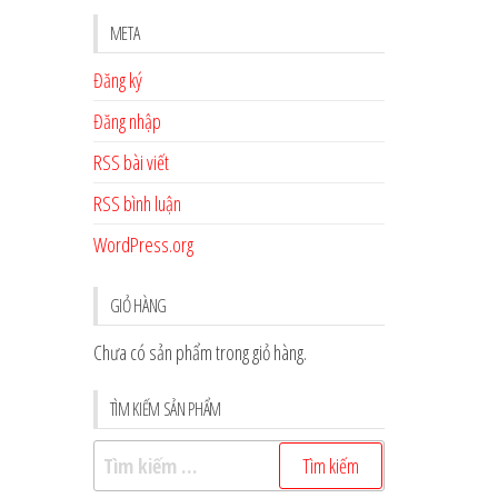
META
Đăng ký
Đăng nhập
RSS bài viết
RSS bình luận
WordPress.org
GIỎ HÀNG
Chưa có sản phẩm trong giỏ hàng.
TÌM KIẾM SẢN PHẨM
Tìm
kiếm