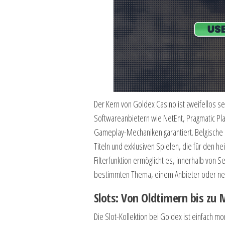
Der Kern von Goldex Casino ist zweifellos sei
Softwareanbietern wie NetEnt, Pragmatic Play
Gameplay-Mechaniken garantiert. Belgische S
Titeln und exklusiven Spielen, die für den he
Filterfunktion ermöglicht es, innerhalb von 
bestimmten Thema, einem Anbieter oder neu
Slots: Von Oldtimern bis z
Die Slot-Kollektion bei Goldex ist einfach m