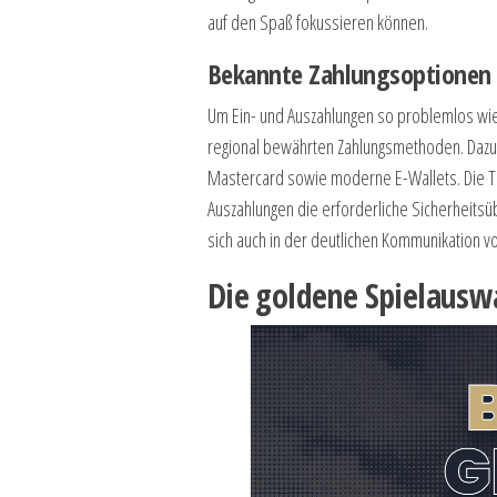
auf den Spaß fokussieren können.
Bekannte Zahlungsoptionen 
Um Ein- und Auszahlungen so problemlos wie 
regional bewährten Zahlungsmethoden. Dazu 
Mastercard sowie moderne E-Wallets. Die Tr
Auszahlungen die erforderliche Sicherheitsü
sich auch in der deutlichen Kommunikation vo
Die goldene Spielausw