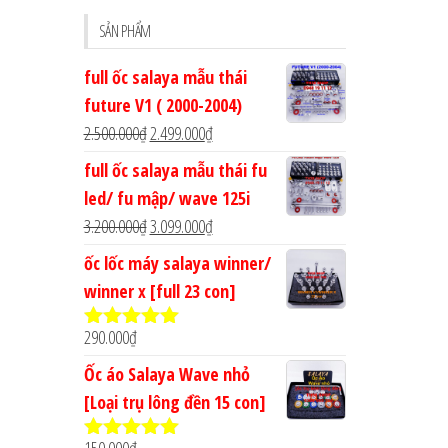
cho:
SẢN PHẨM
full ốc salaya mẫu thái
future V1 ( 2000-2004)
Giá
Giá
2.500.000
₫
2.499.000
₫
gốc
hiện
full ốc salaya mẫu thái fu
là:
tại
led/ fu mập/ wave 125i
2.500.000₫.
là:
Giá
Giá
3.200.000
₫
3.099.000
₫
2.499.000₫.
gốc
hiện
ốc lốc máy salaya winner/
là:
tại
winner x [full 23 con]
3.200.000₫.
là:
290.000
₫
3.099.000₫.
Được xếp
hạng
4.90
5
Ốc áo Salaya Wave nhỏ
sao
[Loại trụ lông đền 15 con]