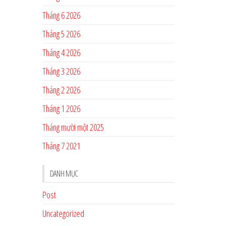
Tháng 6 2026
Tháng 5 2026
Tháng 4 2026
Tháng 3 2026
Tháng 2 2026
Tháng 1 2026
Tháng mười một 2025
Tháng 7 2021
DANH MỤC
Post
Uncategorized