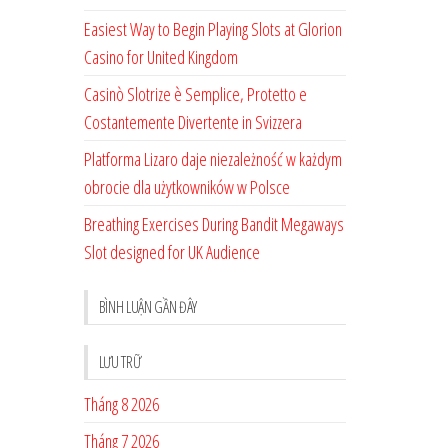
Easiest Way to Begin Playing Slots at Glorion
Casino for United Kingdom
Casinò Slotrize è Semplice, Protetto e
Costantemente Divertente in Svizzera
Platforma Lizaro daje niezależność w każdym
obrocie dla użytkowników w Polsce
Breathing Exercises During Bandit Megaways
Slot designed for UK Audience
BÌNH LUẬN GẦN ĐÂY
LƯU TRỮ
Tháng 8 2026
Tháng 7 2026