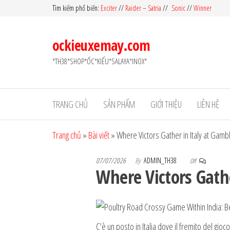
Skip
Tìm kiếm phổ biến:
Exciter
//
Raider – Satria
//
Sonic
//
Winner
to
the
ockieuxemay.com
content
*TH38*SHOP*ỐC*KIỂU*SALAYA*INOX*
TRANG CHỦ
SẢN PHẨM
GIỚI THIỆU
LIÊN HỆ
Trang chủ
»
Bài viết
»
Where Victors Gather in Italy at Gamb
07/07/2026
By
ADMIN_TH38
Off
Where Victors Gathe
C’è un posto in Italia dove il fremito del gio