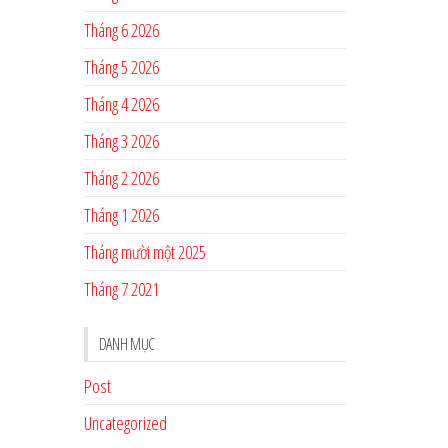
Tháng 6 2026
Tháng 5 2026
Tháng 4 2026
Tháng 3 2026
Tháng 2 2026
Tháng 1 2026
Tháng mười một 2025
Tháng 7 2021
DANH MỤC
Post
Uncategorized