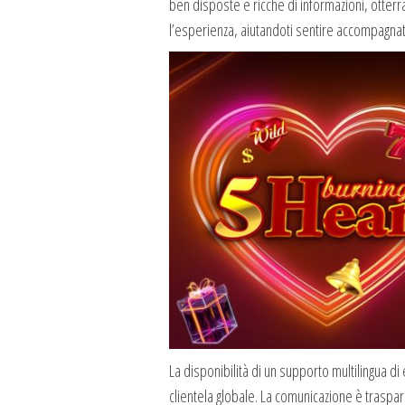
ben disposte e ricche di informazioni, otter
l’esperienza, aiutandoti sentire accompagnat
La disponibilità di un supporto multilingua di
clientela globale. La comunicazione è traspare