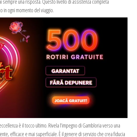
rai sempre una risposta. Questo livello di assistenza completa
o in ogni momento del viaggio.
 eccellenza è il tocco ultimo. Rivela l’impegno di Gambloria verso una
nte, efficace e mai superficiale. È il genere di servizio che crea fiducia