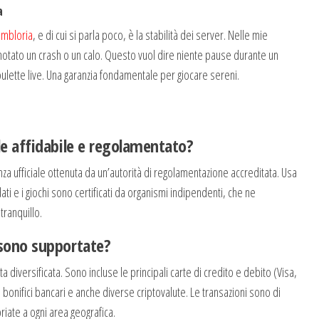
a
mbloria
, e di cui si parla poco, è la stabilità dei server. Nelle mie
notato un crash o un calo. Questo vuol dire niente pause durante un
lette live. Una garanzia fondamentale per giocare sereni.
le affidabile e regolamentato?
a ufficiale ottenuta da un’autorità di regolamentazione accreditata. Usa
 dati e i giochi sono certificati da organismi indipendenti, che ne
 tranquillo.
 sono supportate?
 diversificata. Sono incluse le principali carte di credito e debito (Visa,
 bonifici bancari e anche diverse criptovalute. Le transazioni sono di
iate a ogni area geografica.