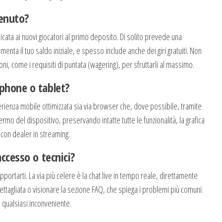
venuto?
ata ai nuovi giocatori al primo deposito. Di solito prevede una
nta il tuo saldo iniziale, e spesso include anche dei giri gratuiti. Non
oni, come i requisiti di puntata (wagering), per sfruttarli al massimo.
phone o tablet?
ienza mobile ottimizzata sia via browser che, dove possibile, tramite
ermo del dispositivo, preservando intatte tutte le funzionalità, la grafica
e con dealer in streaming.
ccesso o tecnici?
upportarti. La via più celere è la chat live in tempo reale, direttamente
 dettagliata o visionare la sezione FAQ, che spiega i problemi più comuni.
 qualsiasi inconveniente.