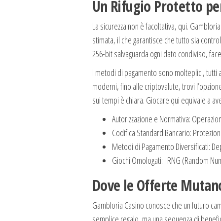
Un Rifugio Protetto per
La sicurezza non è facoltativa, qui. Gambloria
stimata, il che garantisce che tutto sia contro
256-bit salvaguarda ogni dato condiviso, facen
I metodi di pagamento sono molteplici, tutti aff
moderni, fino alle criptovalute, trovi l’opzione
sui tempi è chiara. Giocare qui equivale a a
Autorizzazione e Normativa: Operazioni 
Codifica Standard Bancario: Protezione 
Metodi di Pagamento Diversificati: Depos
Giochi Omologati: I RNG (Random Numbe
Dove le Offerte Mutano 
Gambloria Casino conosce che un futuro campi
semplice regalo, ma una sequenza di benefici