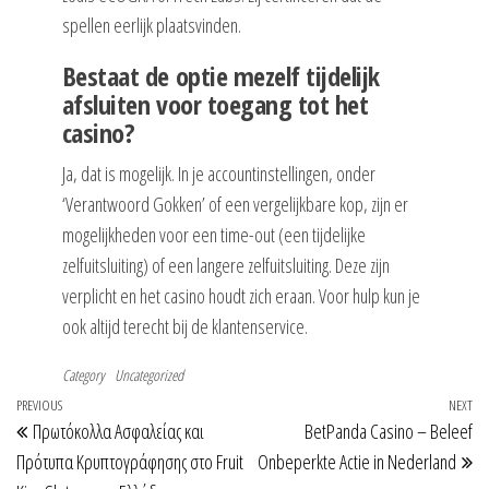
spellen eerlijk plaatsvinden.
Bestaat de optie mezelf tijdelijk
afsluiten voor toegang tot het
casino?
Ja, dat is mogelijk. In je accountinstellingen, onder
‘Verantwoord Gokken’ of een vergelijkbare kop, zijn er
mogelijkheden voor een time-out (een tijdelijke
zelfuitsluiting) of een langere zelfuitsluiting. Deze zijn
verplicht en het casino houdt zich eraan. Voor hulp kun je
ook altijd terecht bij de klantenservice.
Category
Uncategorized
Điều
Previous
PREVIOUS
NEXT
Ne
Πρωτόκολλα Ασφαλείας και
BetPanda Casino – Beleef
hướng
Post
Po
Πρότυπα Κρυπτογράφησης στο Fruit
Onbeperkte Actie in Nederland
bài