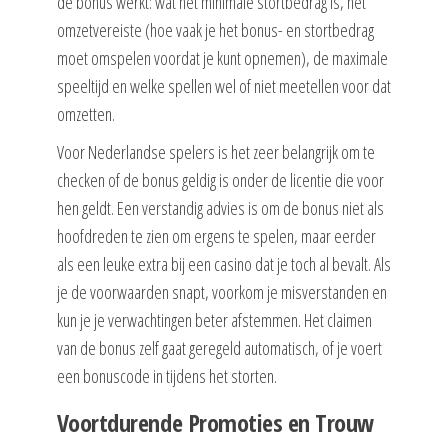
de bonus werkt: wat het minimale stortbedrag is, het
omzetvereiste (hoe vaak je het bonus- en stortbedrag
moet omspelen voordat je kunt opnemen), de maximale
speeltijd en welke spellen wel of niet meetellen voor dat
omzetten.
Voor Nederlandse spelers is het zeer belangrijk om te
checken of de bonus geldig is onder de licentie die voor
hen geldt. Een verstandig advies is om de bonus niet als
hoofdreden te zien om ergens te spelen, maar eerder
als een leuke extra bij een casino dat je toch al bevalt. Als
je de voorwaarden snapt, voorkom je misverstanden en
kun je je verwachtingen beter afstemmen. Het claimen
van de bonus zelf gaat geregeld automatisch, of je voert
een bonuscode in tijdens het storten.
Voortdurende Promoties en Trouw