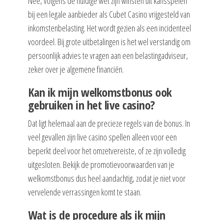
Nee, volgens de huidige wet zijn winsten uit kansspelen
bij een legale aanbieder als Cubet Casino vrijgesteld van
inkomstenbelasting. Het wordt gezien als een incidenteel
voordeel. Bij grote uitbetalingen is het wel verstandig om
persoonlijk advies te vragen aan een belastingadviseur,
zeker over je algemene financiën.
Kan ik mijn welkomstbonus ook
gebruiken in het live casino?
Dat ligt helemaal aan de precieze regels van de bonus. In
veel gevallen zijn live casino spellen alleen voor een
beperkt deel voor het omzetvereiste, of ze zijn volledig
uitgesloten. Bekijk de promotievoorwaarden van je
welkomstbonus dus heel aandachtig, zodat je niet voor
vervelende verrassingen komt te staan.
Wat is de procedure als ik mijn