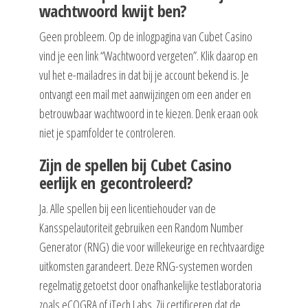
wachtwoord kwijt ben?
Geen probleem. Op de inlogpagina van Cubet Casino
vind je een link “Wachtwoord vergeten”. Klik daarop en
vul het e-mailadres in dat bij je account bekend is. Je
ontvangt een mail met aanwijzingen om een ander en
betrouwbaar wachtwoord in te kiezen. Denk eraan ook
niet je spamfolder te controleren.
Zijn de spellen bij Cubet Casino
eerlijk en gecontroleerd?
Ja. Alle spellen bij een licentiehouder van de
Kansspelautoriteit gebruiken een Random Number
Generator (RNG) die voor willekeurige en rechtvaardige
uitkomsten garandeert. Deze RNG-systemen worden
regelmatig getoetst door onafhankelijke testlaboratoria
zoals eCOGRA of iTech Labs. Zij certificeren dat de