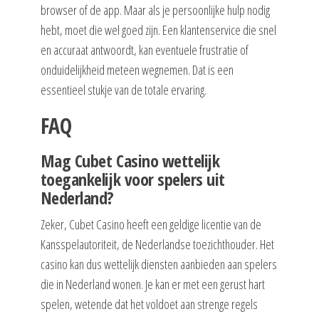
browser of de app. Maar als je persoonlijke hulp nodig
hebt, moet die wel goed zijn. Een klantenservice die snel
en accuraat antwoordt, kan eventuele frustratie of
onduidelijkheid meteen wegnemen. Dat is een
essentieel stukje van de totale ervaring.
FAQ
Mag Cubet Casino wettelijk
toegankelijk voor spelers uit
Nederland?
Zeker, Cubet Casino heeft een geldige licentie van de
Kansspelautoriteit, de Nederlandse toezichthouder. Het
casino kan dus wettelijk diensten aanbieden aan spelers
die in Nederland wonen. Je kan er met een gerust hart
spelen, wetende dat het voldoet aan strenge regels