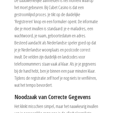
De daadwerkelijke aanmelden is het moment waarop
het moet gebeuren. Bij Cubet Casino is dat een
gestroomlijnd proces. Je tikt op de duidelijke
‘Registreren’ knop en een formulier opent. De informatie
die je moet invullen is standaard: je e-mailadres, een
wachtwoord, je naam, geboortedatum en adres.
Besteed aandacht als Nederlandse speler goed op dat
je je Nederlandse woonplaats en postcode correct
invult. De velden zijn duidelijk en landcodes voor
telefoonnummers staan vaak al klaar. Als je je gegevens
bij de hand hebt, ben je binnen een paar minuten klaar.
Tijdens de registratie zelf hoef je nog niets te verifiëren,
wat het tempo bevordert.
Noodzaak van Correcte Gegevens
Het klinkt misschien simpel, maar het nauwkeurig invullen