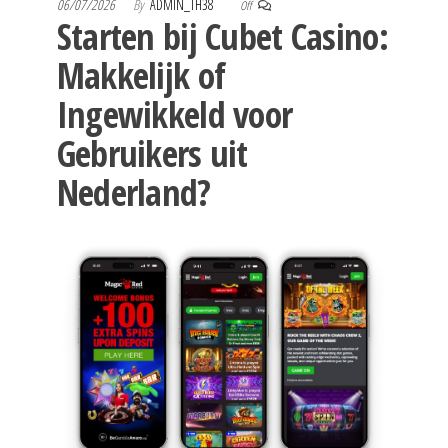
06/07/2026
By
ADMIN_TH38
Off
Starten bij Cubet Casino:
Makkelijk of
Ingewikkeld voor
Gebruikers uit
Nederland?