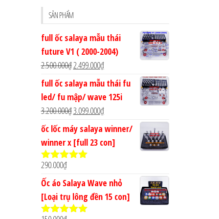
cho:
SẢN PHẨM
full ốc salaya mẫu thái
future V1 ( 2000-2004)
Giá
Giá
2.500.000
₫
2.499.000
₫
gốc
hiện
full ốc salaya mẫu thái fu
là:
tại
led/ fu mập/ wave 125i
2.500.000₫.
là:
Giá
Giá
3.200.000
₫
3.099.000
₫
2.499.000₫.
gốc
hiện
ốc lốc máy salaya winner/
là:
tại
winner x [full 23 con]
3.200.000₫.
là:
290.000
₫
3.099.000₫.
Được xếp
hạng
4.90
5
Ốc áo Salaya Wave nhỏ
sao
[Loại trụ lông đền 15 con]