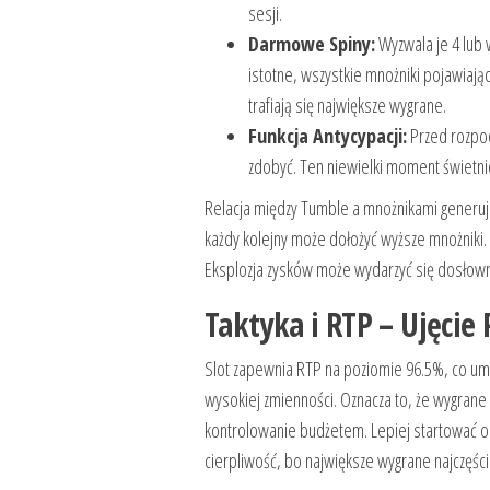
sesji.
Darmowe Spiny:
Wyzwala je 4 lub 
istotne, wszystkie mnożniki pojawiaj
trafiają się największe wygrane.
Funkcja Antycypacji:
Przed rozpoc
zdobyć. Ten niewielki moment świetni
Relacja między Tumble a mnożnikami generuj
każdy kolejny może dołożyć wyższe mnożniki
Eksplozja zysków może wydarzyć się dosłowni
Taktyka i RTP – Ujęcie
Slot zapewnia RTP na poziomie 96.5%, co umie
wysokiej zmienności. Oznacza to, że wygrane 
kontrolowanie budżetem. Lepiej startować od 
cierpliwość, bo największe wygrane najczęśc