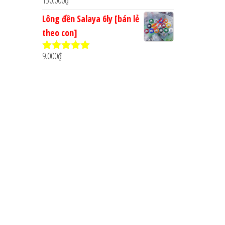
150.000
₫
Được xếp
hạng
5.00
5
Lông đền Salaya 6ly [bán lẻ
sao
theo con]
9.000
₫
Được xếp
hạng
5.00
5
sao