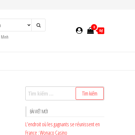
0
0₫
í Minh
Tìm
kiếm
cho:
BÀI VIẾT MỚI
L’endroit où les gagnants se réunissent en
France : Wonaco Casino