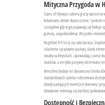
Mityczna Przygoda w H
Gates of Olympus zabiera graczy wprost na wi
kolumnami, detale dopieszczone. Symbole na b
szczególnie gdy w grę pojawiają się funkcje
grzmoty, uzupełnia klimat. Wszystkie element
Na gridzie 6×5 toczy się cała narracja. Znajd
szlachetne i pradawne puchary. Każdy elemen
światła na klejnotach, zapowiadają szansę duż
skarbów, a nie tylko pasywny obserwator l
Atmosferę buduje też dynamiczna ścieżka dźw
standardowych spinów rozbrzmiewa dostojną 
dźwięk padających monet jest klarowny i prz
dźwiękowe zmieniają się bardziej spektakula
Dostępność i Bezpieczn