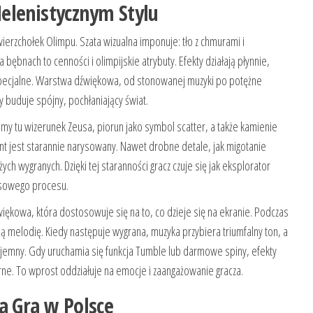
elenistycznym Stylu
erzchołek Olimpu. Szata wizualna imponuje: tło z chmurami i
ębnach to cenności i olimpijskie atrybuty. Efekty działają płynnie,
 specjalne. Warstwa dźwiękowa, od stonowanej muzyki po potężne
y buduje spójny, pochłaniający świat.
ziemy tu wizerunek Zeusa, piorun jako symbol scatter, a także kamienie
t jest starannie narysowany. Nawet drobne detale, jak migotanie
ych wygranych. Dzięki tej staranności gracz czuje się jak eksplorator
osowego procesu.
iękowa, która dostosowuje się na to, co dzieje się na ekranie. Podczas
melodię. Kiedy następuje wygrana, muzyka przybiera triumfalny ton, a
yjemny. Gdy uruchamia się funkcja Tumble lub darmowe spiny, efekty
rne. To wprost oddziałuje na emocje i zaangażowanie gracza.
a Gra w Polsce