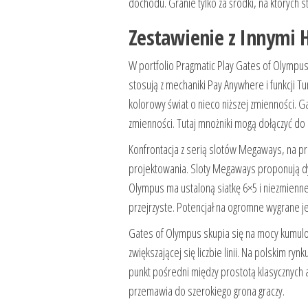
dochodu. Granie tylko za środki, na których
Zestawienie z Innymi 
W portfolio Pragmatic Play Gates of Olympus
stosują z mechaniki Pay Anywhere i funkcji Tu
kolorowy świat o nieco niższej zmienności. 
zmienności. Tutaj mnożniki mogą dołączyć d
Konfrontacja z serią slotów Megaways, na pr
projektowania. Sloty Megaways proponują dy
Olympus ma ustaloną siatkę 6×5 i niezmienne
przejrzyste. Potencjał na ogromne wygrane je
Gates of Olympus skupia się na mocy kumul
zwiększającej się liczbie linii. Na polskim r
punkt pośredni między prostotą klasycznych
przemawia do szerokiego grona graczy.