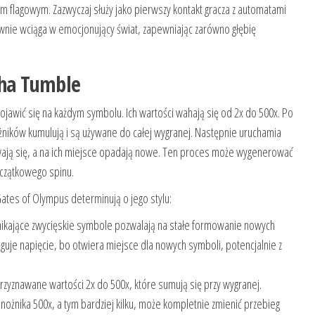
m flagowym. Zazwyczaj służy jako pierwszy kontakt gracza z automatami
wnie wciąga w emocjonujący świat, zapewniając zarówno głębię
cha Tumble
jawić się na każdym symbolu. Ich wartości wahają się od 2x do 500x. Po
ników kumulują i są używane do całej wygranej. Następnie uruchamia
wają się, a na ich miejsce opadają nowe. Ten proces może wygenerować
czątkowego spinu.
tes of Olympus determinują o jego stylu:
ikające zwycięskie symbole pozwalają na stałe formowanie nowych
guje napięcie, bo otwiera miejsce dla nowych symboli, potencjalnie z
yznawane wartości 2x do 500x, które sumują się przy wygranej.
ożnika 500x, a tym bardziej kilku, może kompletnie zmienić przebieg