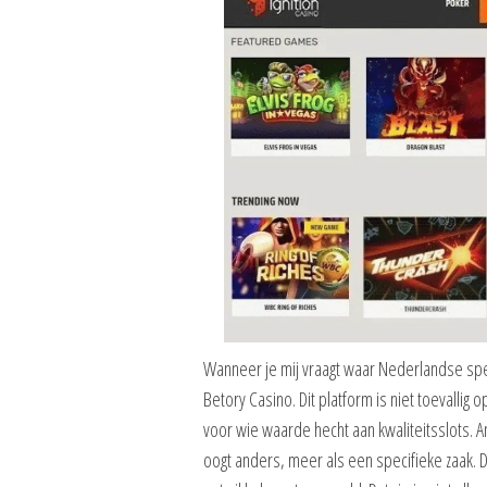
Wanneer je mij vraagt waar Nederlandse spele
Betory Casino. Dit platform is niet toevallig 
voor wie waarde hecht aan kwaliteitsslots. 
oogt anders, meer als een specifieke zaak.