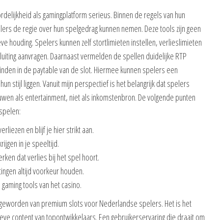
delijkheid als gamingplatform serieus. Binnen de regels van hun
lers de regie over hun spelgedrag kunnen nemen. Deze tools zijn geen
e houding. Spelers kunnen zelf stortlimieten instellen, verlieslimieten
luiting aanvragen. Daarnaast vermelden de spellen duidelijke RTP
vinden in de paytable van de slot. Hiermee kunnen spelers een
 stijl liggen. Vanuit mijn perspectief is het belangrijk dat spelers
wen als entertainment, niet als inkomstenbron. De volgende punten
spelen:
liezen en blijf je hier strikt aan.
ijgen in je speeltijd.
rken dat verlies bij het spel hoort.
htingen altijd voorkeur houden.
 gaming tools van het casino.
s geworden van premium slots voor Nederlandse spelers. Het is het
ieve content van topontwikkelaars. Een gebruikerservaring die draait om