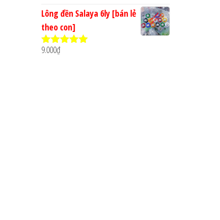
hạng
5.00
5
Lông đền Salaya 6ly [bán lẻ
sao
theo con]
9.000
₫
Được xếp
hạng
5.00
5
sao