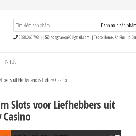
0388.065.798 ||
hongthaoqn90@gmail.com
|| Tecco Home, An Phú, Hồ Ch
TIN TỨC
ebbers uit Nederland is Betory Casino
m Slots voor Liefhebbers uit
y Casino