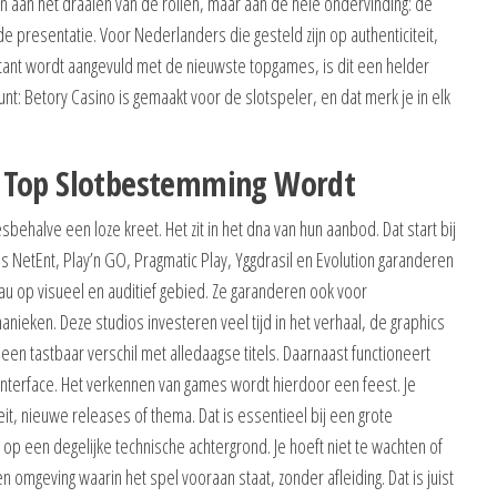
een aan het draaien van de rollen, maar aan de hele ondervinding: de
e presentatie. Voor Nederlanders die gesteld zijn op authenticiteit,
stant wordt aangevuld met de nieuwste topgames, is dit een helder
punt: Betory Casino is gemaakt voor de slotspeler, en dat merk je in elk
n Top Slotbestemming Wordt
sbehalve een loze kreet. Het zit in het dna van hun aanbod. Dat start bij
ls NetEnt, Play’n GO, Pragmatic Play, Yggdrasil en Evolution garanderen
u op visueel en auditief gebied. Ze garanderen ook voor
ieken. Deze studios investeren veel tijd in het verhaal, de graphics
en tastbaar verschil met alledaagse titels. Daarnaast functioneert
interface. Het verkennen van games wordt hierdoor een feest. Je
it, nieuwe releases of thema. Dat is essentieel bij een grote
 op een degelijke technische achtergrond. Je hoeft niet te wachten of
n omgeving waarin het spel vooraan staat, zonder afleiding. Dat is juist