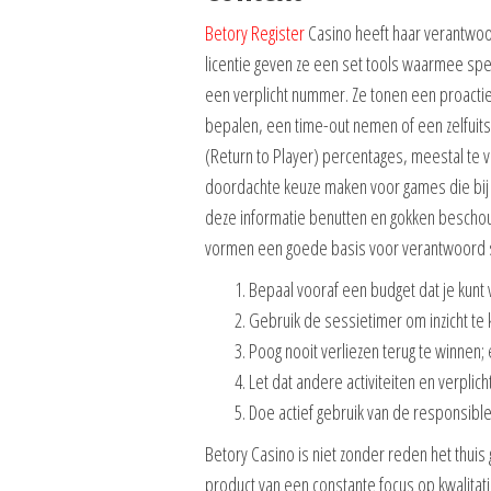
Betory Register
Casino heeft haar verantwoor
licentie geven ze een set tools waarmee spe
een verplicht nummer. Ze tonen een proactiev
bepalen, een time-out nemen of een zelfuits
(Return to Player) percentages, meestal te 
doordachte keuze maken voor games die bij hun
deze informatie benutten en gokken beschou
vormen een goede basis voor verantwoord 
Bepaal vooraf een budget dat je kunt ver
Gebruik de sessietimer om inzicht te kr
Poog nooit verliezen terug te winnen; e
Let dat andere activiteiten en verplic
Doe actief gebruik van de responsible
Betory Casino is niet zonder reden het thui
product van een constante focus op kwalitat