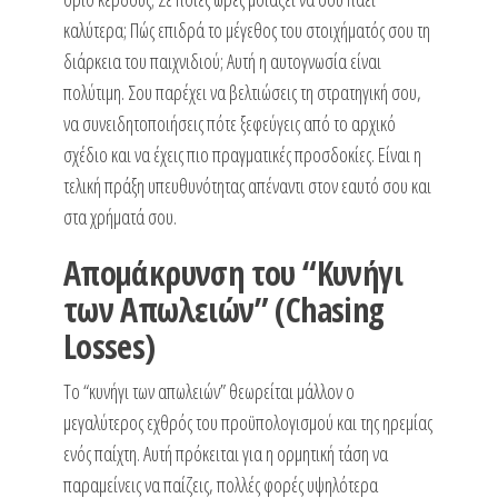
καλύτερα; Πώς επιδρά το μέγεθος του στοιχήματός σου τη
διάρκεια του παιχνιδιού; Αυτή η αυτογνωσία είναι
πολύτιμη. Σου παρέχει να βελτιώσεις τη στρατηγική σου,
να συνειδητοποιήσεις πότε ξεφεύγεις από το αρχικό
σχέδιο και να έχεις πιο πραγματικές προσδοκίες. Είναι η
τελική πράξη υπευθυνότητας απέναντι στον εαυτό σου και
στα χρήματά σου.
Απομάκρυνση του “Κυνήγι
των Απωλειών” (Chasing
Losses)
Το “κυνήγι των απωλειών” θεωρείται μάλλον ο
μεγαλύτερος εχθρός του προϋπολογισμού και της ηρεμίας
ενός παίχτη. Αυτή πρόκειται για η ορμητική τάση να
παραμείνεις να παίζεις, πολλές φορές υψηλότερα