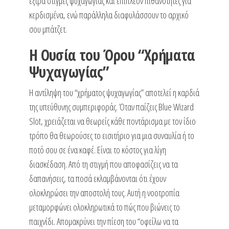
έξτρα στιγμές ψυχαγωγίας και επιπλέον πιθανότητες για
κερδισμένα, ενώ παράλληλα διαφυλάσσουν το αρχικό
σου μπάτζετ.
Η Ουσία του Όρου “Χρήματα
Ψυχαγωγίας”
Η αντίληψη του “χρήματος ψυχαγωγίας” αποτελεί η καρδιά
της υπεύθυνης συμπεριφοράς. Όταν παίζεις Blue Wizard
Slot, χρειάζεται να θεωρείς κάθε ποντάρισμα με τον ίδιο
τρόπο θα θεωρούσες το εισιτήριο για μια συναυλία ή το
ποτό σου σε ένα καφέ. Είναι το κόστος για λίγη
διασκέδαση. Από τη στιγμή που αποφασίζεις να τα
δαπανήσεις, τα ποσά εκλαμβάνονται ότι έχουν
ολοκληρώσει την αποστολή τους. Αυτή η νοοτροπία
μεταμορφώνει ολοκληρωτικά το πώς που βιώνεις το
παιχνίδι. Απομακρύνει την πίεση του “οφείλω να τα