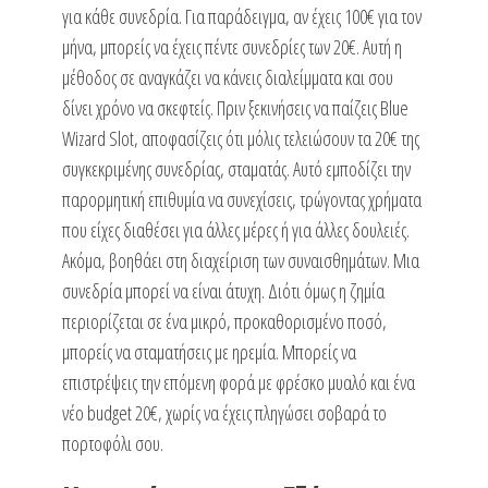
για κάθε συνεδρία. Για παράδειγμα, αν έχεις 100€ για τον
μήνα, μπορείς να έχεις πέντε συνεδρίες των 20€. Αυτή η
μέθοδος σε αναγκάζει να κάνεις διαλείμματα και σου
δίνει χρόνο να σκεφτείς. Πριν ξεκινήσεις να παίζεις Blue
Wizard Slot, αποφασίζεις ότι μόλις τελειώσουν τα 20€ της
συγκεκριμένης συνεδρίας, σταματάς. Αυτό εμποδίζει την
παρορμητική επιθυμία να συνεχίσεις, τρώγοντας χρήματα
που είχες διαθέσει για άλλες μέρες ή για άλλες δουλειές.
Ακόμα, βοηθάει στη διαχείριση των συναισθημάτων. Μια
συνεδρία μπορεί να είναι άτυχη. Διότι όμως η ζημία
περιορίζεται σε ένα μικρό, προκαθορισμένο ποσό,
μπορείς να σταματήσεις με ηρεμία. Μπορείς να
επιστρέψεις την επόμενη φορά με φρέσκο μυαλό και ένα
νέο budget 20€, χωρίς να έχεις πληγώσει σοβαρά το
πορτοφόλι σου.