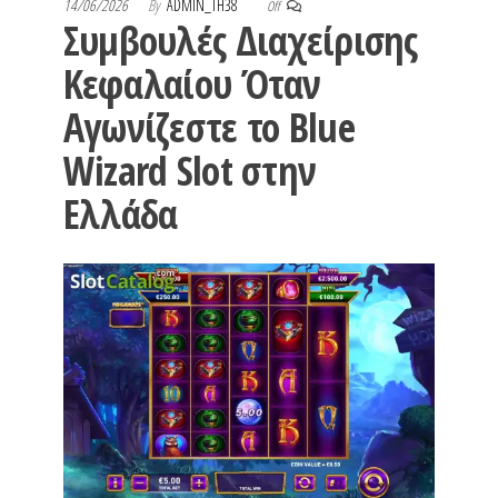
14/06/2026
By
ADMIN_TH38
Off
Συμβουλές Διαχείρισης
Κεφαλαίου Όταν
Αγωνίζεστε το Blue
Wizard Slot στην
Ελλάδα