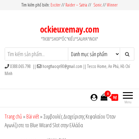
Skip
Tìm kiếm phổ biến:
Exciter
//
Raider – Satria
//
Sonic
//
Winner
to
the
ockieuxemay.com
content
*TH38*SHOP*ỐC*KIỂU*SALAYA*INOX*
0388.065.798 ||
hongthaoqn90@gmail.com
|| Tecco Home, An Phú, Hồ Chí
Minh
0
0₫
Menu
Trang chủ
»
Bài viết
»
Συμβουλές Διαχείρισης Κεφαλαίου Όταν
Αγωνίζεστε το Blue Wizard Slot στην Ελλάδα