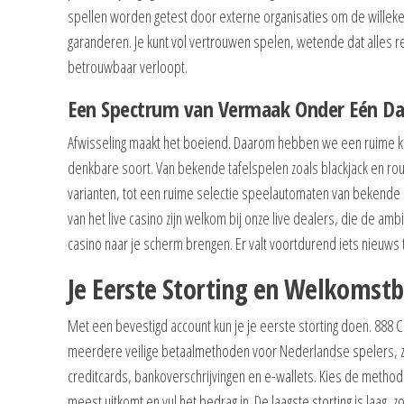
spellen worden getest door externe organisaties om de willeke
garanderen. Je kunt vol vertrouwen spelen, wetende dat alles r
betrouwbaar verloopt.
Een Spectrum van Vermaak Onder Eén D
Afwisseling maakt het boeiend. Daarom hebben we een ruime ke
denkbare soort. Van bekende tafelspelen zoals blackjack en roule
varianten, tot een ruime selectie speelautomaten van bekende
van het live casino zijn welkom bij onze live dealers, die de am
casino naar je scherm brengen. Er valt voortdurend iets nieuws
Je Eerste Storting en Welkomst
Met een bevestigd account kun je je eerste storting doen. 888 C
meerdere veilige betaalmethoden voor Nederlandse spelers, z
creditcards, bankoverschrijvingen en e-wallets. Kies de method
meest uitkomt en vul het bedrag in. De laagste storting is laag, zo