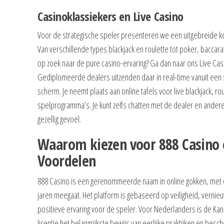
Casinoklassiekers en Live Casino
Voor de strategische speler presenteren we een uitgebreide ke
Van verschillende types blackjack en roulette tot poker, baccara
op zoek naar de pure casino-ervaring? Ga dan naar ons Live Cas
Gediplomeerde dealers uitzenden daar in real-time vanuit een s
scherm. Je neemt plaats aan online tafels voor live blackjack, rou
spelprogramma’s. Je kunt zelfs chatten met de dealer en ander
gezellig gevoel.
Waarom kiezen voor 888 Casino 
Voordelen
888 Casino is een gerenommeerde naam in online gokken, met 
jaren meegaat. Het platform is gebaseerd op veiligheid, vernie
positieve ervaring voor de speler. Voor Nederlanders is de Kan
licentie het belangrijkste bewijs van eerlijke praktijken en bes