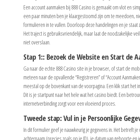
Een account aanmaken bij 888 Casino is gemaakt om vlot en simpe
een paar minuten ben je klaargestoomd zijn om te meedoen, ni
formulieren in te vullen. Doorloop deze handelingen en je staat 
Het traject is gebruiksvriendelijk, maar laat de noodzakelijke ve
niet overslaan.
Stap 1:: Bezoek de Website en Start de 
Ga naar de echte 888 Casino site in je browser, of start de mobi
meteen naar de opvallende “Registreren” of “Account Aanmaken”
meestal op de bovenkant van de voorpagina. Een klik start het in
Dit is je startpunt naar het hele wat het casino biedt. Een betr
internetverbinding zorgt voor een vloeiend proces.
Tweede stap: Vul in je Persoonlijke Gege
In dit formulier geef je nauwkeurig je gegevens in. Het betreft je
achternaam (precies zoals op je ID), je datum van geboorte en je