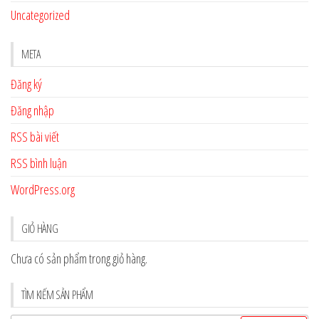
Uncategorized
META
Đăng ký
Đăng nhập
RSS bài viết
RSS bình luận
WordPress.org
GIỎ HÀNG
Chưa có sản phẩm trong giỏ hàng.
TÌM KIẾM SẢN PHẨM