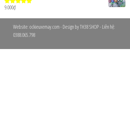
9.000
₫
Được xếp
hạng
5.00
5
sao
Website: ockieuxemay.com - Design by TH38 SHOP - Liên hệ:
0388.065.798