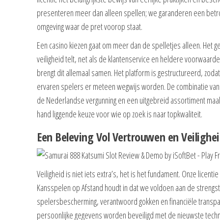
presenteren meer dan alleen spellen; we garanderen een bet
omgeving waar de pret voorop staat.
Een casino kiezen gaat om meer dan de spelletjes alleen. Het g
veiligheid telt, net als de klantenservice en heldere voorwaard
brengt dit allemaal samen. Het platform is gestructureerd, zoda
ervaren spelers er meteen wegwijs worden. De combinatie va
de Nederlandse vergunning en een uitgebreid assortiment maak
hand liggende keuze voor wie op zoek is naar topkwaliteit.
Een Beleving Vol Vertrouwen en Veilighe
Veiligheid is niet iets extra’s, het is het fundament. Onze licent
Kansspelen op Afstand houdt in dat we voldoen aan de strengst
spelersbescherming, verantwoord gokken en financiële transpar
persoonlijke gegevens worden beveiligd met de nieuwste techni