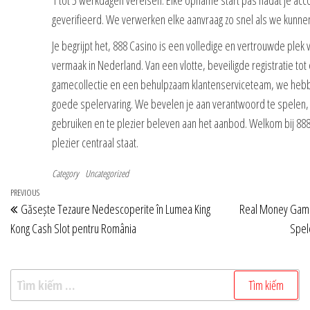
1 tot 5 werkdagen vereisen. Elke opname start pas nadat je acc
geverifieerd. We verwerken elke aanvraag zo snel als we kunne
Je begrijpt het, 888 Casino is een volledige en vertrouwde plek 
vermaak in Nederland. Van een vlotte, beveiligde registratie tot
gamecollectie en een behulpzaam klantenserviceteam, we hebb
goede spelervaring. We bevelen je aan verantwoord te spelen, 
gebruiken en te plezier beleven aan het aanbod. Welkom bij 888
plezier centraal staat.
Category
Uncategorized
Điều
Previous
PREVIOUS
Găsește Tezaure Nedescoperite în Lumea King
Real Money Gami
hướng
Post
Kong Cash Slot pentru România
Spel
bài
viết
Tìm
kiếm