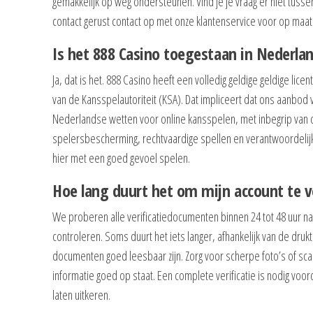
gemakkelijk op weg ondersteunen. Vind je je vraag er niet tuss
contact gerust contact op met onze klantenservice voor op maat
Is het 888 Casino toegestaan in Nederla
Ja, dat is het. 888 Casino heeft een volledig geldige geldige licen
van de Kansspelautoriteit (KSA). Dat impliceert dat ons aanbod 
Nederlandse wetten voor online kansspelen, met inbegrip van 
spelersbescherming, rechtvaardige spellen en verantwoordelijk
hier met een goed gevoel spelen.
Hoe lang duurt het om mijn account te v
We proberen alle verificatiedocumenten binnen 24 tot 48 uur na
controleren. Soms duurt het iets langer, afhankelijk van de drukt
documenten goed leesbaar zijn. Zorg voor scherpe foto’s of sca
informatie goed op staat. Een complete verificatie is nodig voord
laten uitkeren.