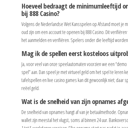
Hoeveel bedraagt de minimumleeftijd o
bij 888 Casino?
Volgens de Nederlandse Wet Kansspelen op Afstand moet je mi
oud zijn om een account te openen bij 888 Casino. Dit verifiëren
het aanmelden en verifiëren. Spelers onder die leeftijd worden
Mag ik de spellen eerst kosteloos uitpro
Ja, voor veel van onze speelautomaten voorzien we een “demo 
spel” aan. Dan speel je met virtueel geld om het spel te leren k
tafelspellen en live casino games kan dit gewoonlijk niet; daar sp
reëel geld.
Wat is de snelheid van zijn opnames afg
De snelheid van opnames hangt af van je betaalmethode. Opna
wallet zijn meestal het vlugst, soms al binnen 24 uur. Bankovers