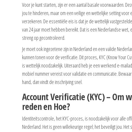
Voor je kunt starten, zijn er een aantal basale voorwaarden. Deze
jou te hinderen, maar om een veilige en wettelijke setting voor 
verzekeren. De essentiële eis is dat je de wettelijk vastgestelde
van 24 jaar moet hebben bereikt. Dat is een Nederlandse wet, 
streng op gecontroleerd.
Je moet ook ingezetene zijn in Nederland en een valide Nederla
kunnen tonen voor de verificatie. Dit proces, KYC (Know Your C
is wettelijk noodzakelijk. Uiteraard heb je een werkend e-maila
mobiel nummer vereist voor validatie en communicatie. Bewaar 
hand, dan vindt de inschrijving snel.
Account Verificatie (KYC) – Om 
reden en Hoe?
Identiteitscontrole, het KYC-proces, is noodzakelijk voor alle offi
Nederland. Het is geen willekeurige regel; het beveiligt jou. Het 