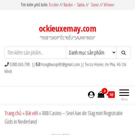
Skip
Tìm kiếm phổ biến:
Exciter
//
Raider – Satria
//
Sonic
//
Winner
to
the
ockieuxemay.com
content
*TH38*SHOP*ỐC*KIỂU*SALAYA*INOX*
0388.065.798 ||
hongthaoqn90@gmail.com
|| Tecco Home, An Phú, Hồ Chí
Minh
0
0₫
Menu
Trang chủ
»
Bài viết
»
888 Casino – Snel Aan de Slag met Registratie
Gids in Nederland