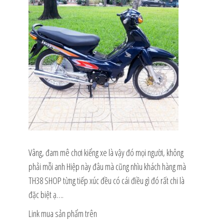
Vâng, đam mê chơi kiểng xe là vậy đó mọi người, không
phải mỗi anh Hiệp này đâu mà cũng nhìu khách hàng mà
TH38 SHOP từng tiếp xúc đều có cái điều gì đó rất chi là
đặc biệt ạ….
Link mua sản phẩm trên