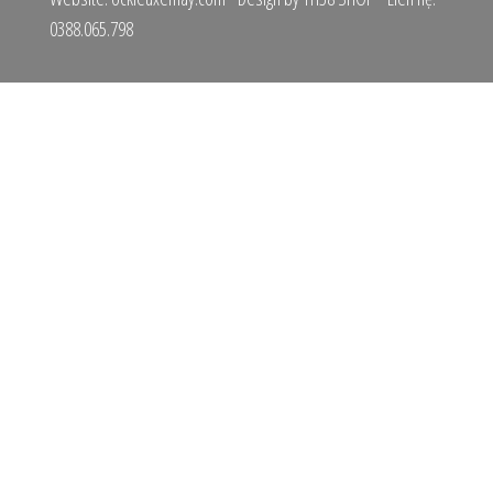
0388.065.798