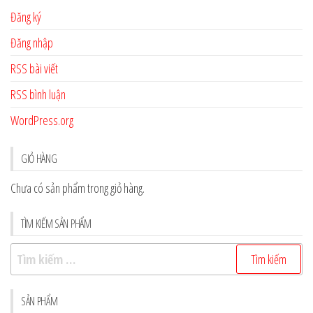
Đăng ký
Đăng nhập
RSS bài viết
RSS bình luận
WordPress.org
GIỎ HÀNG
Chưa có sản phẩm trong giỏ hàng.
TÌM KIẾM SẢN PHẨM
Tìm
kiếm
cho:
SẢN PHẨM