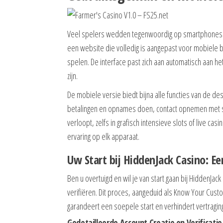
Veel spelers wedden tegenwoordig op smartphones en
een website die volledig is aangepast voor mobiele 
spelen. De interface past zich aan automatisch aan h
zijn.
De mobiele versie biedt bijna alle functies van de de
betalingen en opnames doen, contact opnemen met su
verloopt, zelfs in grafisch intensieve slots of live c
ervaring op elk apparaat.
Uw Start bij HiddenJack Casino: E
Ben u overtuigd en wil je van start gaan bij HiddenJack
verifiëren. Dit proces, aangeduid als Know Your Custo
garandeert een soepele start en verhindert vertragin
Gedetailleerde Account Creatie en Verificatie