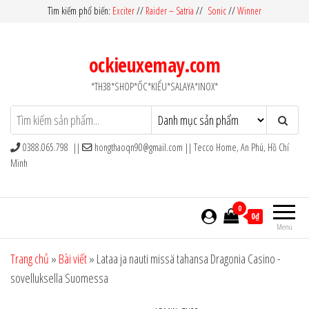
Skip
Tìm kiếm phổ biến:
Exciter
//
Raider – Satria
//
Sonic
//
Winner
to
the
ockieuxemay.com
content
*TH38*SHOP*ỐC*KIỂU*SALAYA*INOX*
0388.065.798 ||
hongthaoqn90@gmail.com
|| Tecco Home, An Phú, Hồ Chí
Minh
0
0₫
Menu
Trang chủ
»
Bài viết
»
Lataa ja nauti missä tahansa Dragonia Casino -
sovelluksella Suomessa