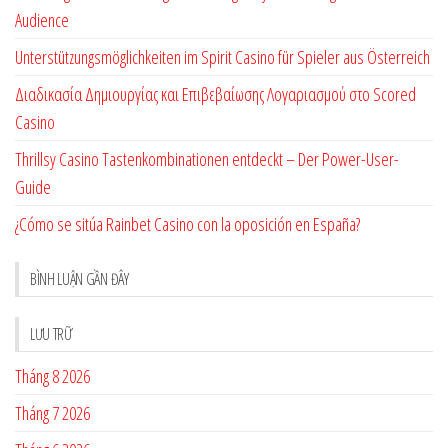
Audience
Unterstützungsmöglichkeiten im Spirit Casino für Spieler aus Österreich
Διαδικασία Δημιουργίας και Επιβεβαίωσης Λογαριασμού στο Scored
Casino
Thrillsy Casino Tastenkombinationen entdeckt – Der Power-User-
Guide
¿Cómo se sitúa Rainbet Casino con la oposición en España?
BÌNH LUẬN GẦN ĐÂY
LƯU TRỮ
Tháng 8 2026
Tháng 7 2026