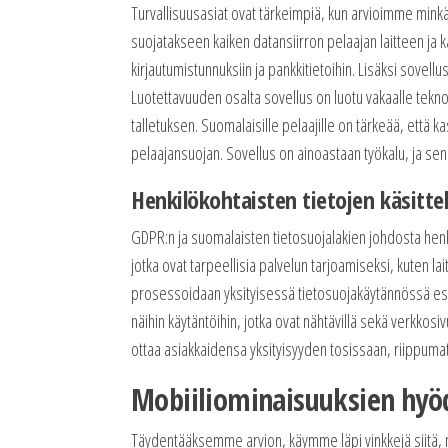
Turvallisuusasiat ovat tärkeimpiä, kun arvioimme mink
suojatakseen kaiken datansiirron pelaajan laitteen ja 
kirjautumistunnuksiin ja pankkitietoihin. Lisäksi sovel
Luotettavuuden osalta sovellus on luotu vakaalle tekno
talletuksen. Suomalaisille pelaajille on tärkeää, että k
pelaajansuojan. Sovellus on ainoastaan työkalu, ja sen 
Henkilökohtaisten tietojen käsitte
GDPR:n ja suomalaisten tietosuojalakien johdosta henkil
jotka ovat tarpeellisia palvelun tarjoamiseksi, kuten lai
prosessoidaan yksityisessä tietosuojakäytännössä esite
näihin käytäntöihin, jotka ovat nähtävillä sekä verkkosi
ottaa asiakkaidensa yksityisyyden tosissaan, riippumat
Mobiiliominaisuuksien hyö
Täydentääksemme arvion, käymme läpi vinkkejä siitä, m