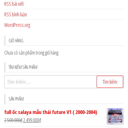
RSS bài viết
RSS bình luận
WordPress.org
GIỎ HÀNG
Chưa có sản phẩm trong giỏ hàng.
TÌM KIẾM SẢN PHẨM
Tìm
kiếm
cho:
SẢN PHẨM
full ốc salaya mẫu thái future V1 ( 2000-2004)
Giá
Giá
2.500.000
₫
2.499.000
₫
gốc
hiện