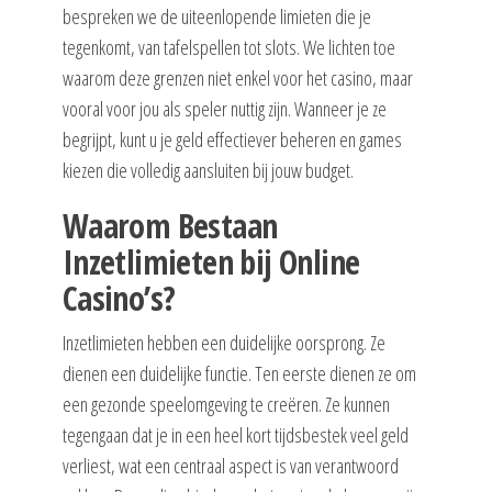
bespreken we de uiteenlopende limieten die je
tegenkomt, van tafelspellen tot slots. We lichten toe
waarom deze grenzen niet enkel voor het casino, maar
vooral voor jou als speler nuttig zijn. Wanneer je ze
begrijpt, kunt u je geld effectiever beheren en games
kiezen die volledig aansluiten bij jouw budget.
Waarom Bestaan
Inzetlimieten bij Online
Casino’s?
Inzetlimieten hebben een duidelijke oorsprong. Ze
dienen een duidelijke functie. Ten eerste dienen ze om
een gezonde speelomgeving te creëren. Ze kunnen
tegengaan dat je in een heel kort tijdsbestek veel geld
verliest, wat een centraal aspect is van verantwoord