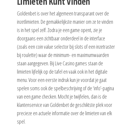
Limieten Kunt Vinden
Goldenbet is over het algemeen transparant over de
inzetlimieten. De gemakkelijkste manier om ze te vinden
is in het spel zelf. Zodra je een game opent, zie je
doorgaans een zichtbaar onderdeel in de interface
(zoals een coin value selector bij slots of een inzetraster
bij roulette) waar de minimum- en maximumwaarden
staan aangegeven. Bij Live Casino games staan de
limieten lijfelijk op de tafel en vaak ook in het digitale
menu. Voor een eerste indruk kun je voordat je gaat
spelen soms ook de spelbeschrijving of de ‘info’-pagina
van een game checken. Mocht je twijfelen, dan is de
klantenservice van Goldenbet de geschiktste plek voor
precieze en actuele informatie over de limieten van elk
spel.