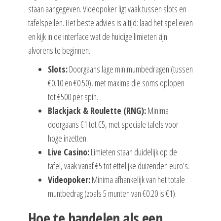
staan aangegeven. Videopoker ligt vaak tussen slots en
tafelspellen. Het beste advies is altijd: laad het spel even
en kijk in de interface wat de huidige limieten zijn
alvorens te beginnen.
Slots:
Doorgaans lage minimumbedragen (tussen
€0.10 en €0.50), met maxima die soms oplopen
tot €500 per spin.
Blackjack & Roulette (RNG):
Minima
doorgaans €1 tot €5, met speciale tafels voor
hoge inzetten.
Live Casino:
Limieten staan duidelijk op de
tafel, vaak vanaf €5 tot ettelijke duizenden euro’s.
Videopoker:
Minima afhankelijk van het totale
muntbedrag (zoals 5 munten van €0.20 is €1).
Hoe te handelen als een