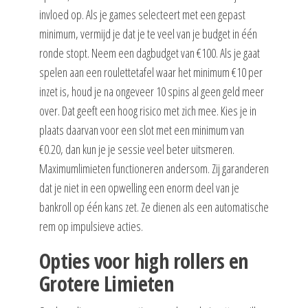
invloed op. Als je games selecteert met een gepast
minimum, vermijd je dat je te veel van je budget in één
ronde stopt. Neem een dagbudget van €100. Als je gaat
spelen aan een roulettetafel waar het minimum €10 per
inzet is, houd je na ongeveer 10 spins al geen geld meer
over. Dat geeft een hoog risico met zich mee. Kies je in
plaats daarvan voor een slot met een minimum van
€0.20, dan kun je je sessie veel beter uitsmeren.
Maximumlimieten functioneren andersom. Zij garanderen
dat je niet in een opwelling een enorm deel van je
bankroll op één kans zet. Ze dienen als een automatische
rem op impulsieve acties.
Opties voor high rollers en
Grotere Limieten