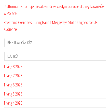
Platforma Lizaro daje niezależność w każdym obrocie dla użytkowników
w Polsce
Breathing Exercises During Bandit Megaways Slot designed for UK
Audience
BÌNH LUẬN GẦN ĐÂY
LƯU TRỮ
Tháng 8 2026
Tháng 7 2026
Tháng 6 2026
Tháng 5 2026
Tháng 4 2026