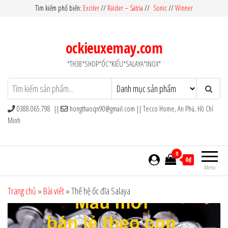
Skip
Tìm kiếm phổ biến:
Exciter
//
Raider – Satria
//
Sonic
//
Winner
to
the
ockieuxemay.com
content
*TH38*SHOP*ỐC*KIỂU*SALAYA*INOX*
0388.065.798 ||
hongthaoqn90@gmail.com
|| Tecco Home, An Phú, Hồ Chí
Minh
0
0₫
Menu
Trang chủ
»
Bài viết
»
Thế hệ ốc đĩa Salaya