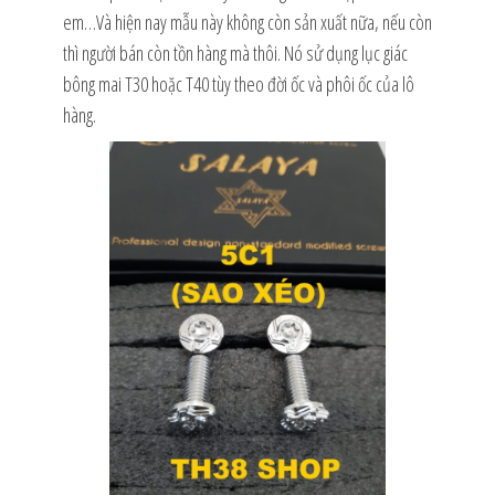
em…Và hiện nay mẫu này không còn sản xuất nữa, nếu còn
thì người bán còn tồn hàng mà thôi. Nó sử dụng lục giác
bông mai T30 hoặc T40 tùy theo đời ốc và phôi ốc của lô
hàng.