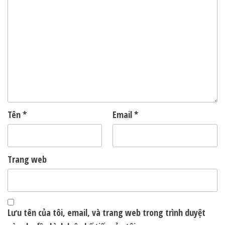
Tên
*
Email
*
Trang web
Lưu tên của tôi, email, và trang web trong trình duyệt