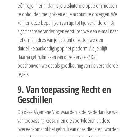
één regel hierin, dan is je uitsluitende optie om meteen
te ophouden met gokken en je account te opzeggen. We
kunnen deze bepalingen van tijd tot tijd veranderen. Bij
significante veranderingen versturen we een e-mail naar
het e-mailadres van je account of zetten we een
duidelijke aankondiging op het platform. Als je blijft
daarna gebruikmaken van onze services? Dan
beschouwen we dat als goedkeuring van de veranderde
regels.
9. Van toepassing Recht en
Geschillen
Op deze Algemene Voorwaarden is de Nederlandse wet
van toepassing. Geschillen die voortvloeien uit deze
overeenkomst of het gebruik van onze diensten, worden