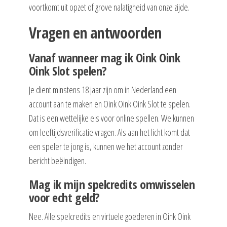
voortkomt uit opzet of grove nalatigheid van onze zijde.
Vragen en antwoorden
Vanaf wanneer mag ik Oink Oink
Oink Slot spelen?
Je dient minstens 18 jaar zijn om in Nederland een
account aan te maken en Oink Oink Oink Slot te spelen.
Dat is een wettelijke eis voor online spellen. We kunnen
om leeftijdsverificatie vragen. Als aan het licht komt dat
een speler te jong is, kunnen we het account zonder
bericht beëindigen.
Mag ik mijn spelcredits omwisselen
voor echt geld?
Nee. Alle spelcredits en virtuele goederen in Oink Oink