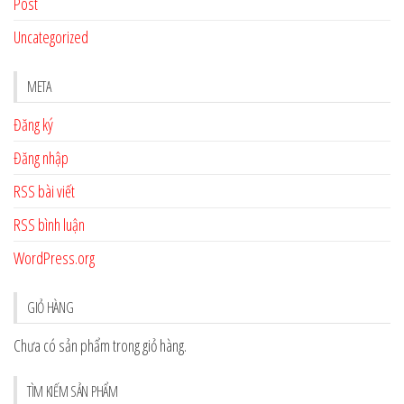
Post
Uncategorized
META
Đăng ký
Đăng nhập
RSS bài viết
RSS bình luận
WordPress.org
GIỎ HÀNG
Chưa có sản phẩm trong giỏ hàng.
TÌM KIẾM SẢN PHẨM