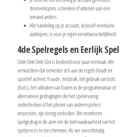
doorverkopen, schenken of uitlenen aan een
iemand anders.
Alle handeling op je account, inclusief eventuele
aankopen, is voor je eigen verantwoordelijkheid.
4de Spelregels en Eerlijk Spel
Oink Oink Oink Slot is bedoeld voor puur vermaak. We
verwachten dat eenieder zich aan de regels houdt en
sportief acteert. Fraude, misbruik, het gebruik van bots
(bots), het uitbuiten van fouten in de programmatuur of
alternatieve gedragingen die het spelervaring
onderbreken of het plezier van anderespelers
verpesten, zijn streng verboden. We monitoren
spelgedrag in de aten om de betrouwbaarheid van het
spelproces te beschermen. Als we onrechtmatig