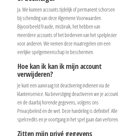
Ja. We kunnen accounts tijdelijk of permanent schorsen
bij schending van deze Algemene Voorwaarden.
Bijvoorbeeld fraude, misbruik, het hebben van
meerdere accounts of het bederven van het spelplezier
voor anderen. We nemen deze maatregelen om een
eerlijke spelgemeenschap te beschermen.
Hoe kan ik kan ik mijn account
verwijderen?
Je kunt een aanvraag tot deactivering indienen via de
klantenservice. Na bevestiging deactiveren we je account
en de daarbij horende gegevens, volgens ons
Privacybeleid en de wet. Deze handeling is definitief. Alle
spelcredits en je voortgang in het spel gaan dan verloren.
Zitten mijn privé gegevens