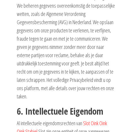
We beheren gegevens overeenkomstig de toepasselijke
wetten, zoals de Algemene Verordening
Gegevensbescherming (AVG) in Nederland. We opslaan
gegevens om onze producten te verlenen, te verfijnen,
fraude tegen te gaan en met je te communiceren. We
geven je gegevens nimmer zonder meer door naar
externe partijen voor reclame, behalve als je daar
uitdrukkelijk toestemming voor geeft. Je bezit altijd het
recht om om je gegevens in te kijken, te aanpassen of te
laten schrappen. Het volledige Privacybeleid vindt u op
ons platform, met alle details over jouw rechten en onze
taken.
6. Intellectuele Eigendom
Al intellectuele eigendomsrechten van
Slot Oink Oink
Oink Stabiel
Slot zijn onze entiteit of onze aangewezen