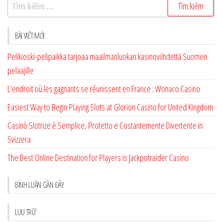
Tìm
kiếm
cho:
BÀI VIẾT MỚI
Pelikioski-pelipaikka tarjoaa maailmanluokan kasinoviihdettä Suomen
pelaajille
L’endroit où les gagnants se réunissent en France : Wonaco Casino
Easiest Way to Begin Playing Slots at Glorion Casino for United Kingdom
Casinò Slotrize è Semplice, Protetto e Costantemente Divertente in
Svizzera
The Best Online Destination for Players is Jackpotraider Casino
BÌNH LUẬN GẦN ĐÂY
LƯU TRỮ