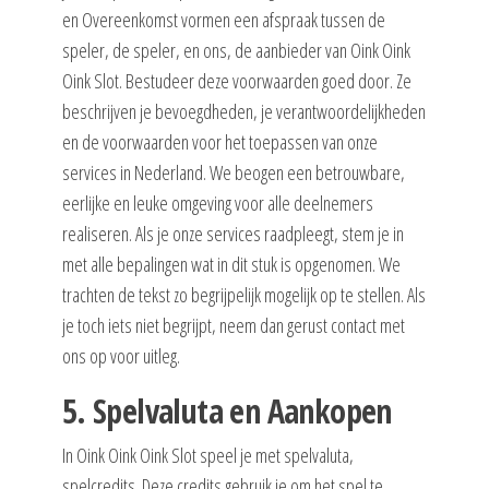
en Overeenkomst vormen een afspraak tussen de
speler, de speler, en ons, de aanbieder van Oink Oink
Oink Slot. Bestudeer deze voorwaarden goed door. Ze
beschrijven je bevoegdheden, je verantwoordelijkheden
en de voorwaarden voor het toepassen van onze
services in Nederland. We beogen een betrouwbare,
eerlijke en leuke omgeving voor alle deelnemers
realiseren. Als je onze services raadpleegt, stem je in
met alle bepalingen wat in dit stuk is opgenomen. We
trachten de tekst zo begrijpelijk mogelijk op te stellen. Als
je toch iets niet begrijpt, neem dan gerust contact met
ons op voor uitleg.
5. Spelvaluta en Aankopen
In Oink Oink Oink Slot speel je met spelvaluta,
spelcredits. Deze credits gebruik je om het spel te