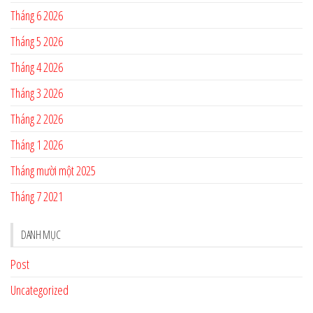
Tháng 6 2026
Tháng 5 2026
Tháng 4 2026
Tháng 3 2026
Tháng 2 2026
Tháng 1 2026
Tháng mười một 2025
Tháng 7 2021
DANH MỤC
Post
Uncategorized