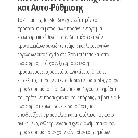
και Αυτο-Ρύθμισης
Το 40 Burning Hot Slot δεν εξαντλείται μόνο σε
προστατευτικά μέτρα, αλλά προάγει ενεργά μια
κουλτούρα υπεύθυνου παιχνιδιού μέσω εκτενών
προγραμμάτων συνειδητοποίησης και λειτουργικών
εργαλείων αυτοδιαχείρισης. Στον ιστότοπο και στην
πλατφόρμα, υπάρχουν ξεχωριστές ενότητες
προσαρμοσμένες σε αυτό το αντικείμενο, όπου οι
επισκέπτες μπορούν να εντοπίσουν πληροφορίες για τον
προσδιορισμό του προβληματικού τζόγου, τα σημάδια
που πρέπει να προσέχουν και τους πόρους για βοήθεια. Η
πλατφόρμα περιλαμβάνει ειδοποιήσεις που
υπενθυμίζουν την ασφάλεια και τη απόλαυση ως κύριο
αντικείμενο, ενθαρρύνοντας συχνά διαλείμματα και τον
προσδιορισμό ορίων χρονικών ορίων και χρημάτων.