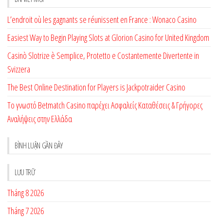
L’endroit où les gagnants se réunissent en France : Wonaco Casino
Easiest Way to Begin Playing Slots at Glorion Casino for United Kingdom
Casinò Slotrize è Semplice, Protetto e Costantemente Divertente in
Svizzera
The Best Online Destination for Players is Jackpotraider Casino
Το γνωστό Betmatch Casino παρέχει Ασφαλείς Καταθέσεις & Γρήγορες
Αναλήψεις στην Ελλάδα
BÌNH LUẬN GẦN ĐÂY
LƯU TRỮ
Tháng 8 2026
Tháng 7 2026