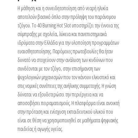
Η μάθηση και η συνειδητοποίηση από νεαρή ηλικία
αποτελούν βασικό όπλο στην πρόληψη του παράνομου
τζόγου. Το 40 Burning Hot Slot υποστηρίζει την έννοια της
σύμπραξης με σχολεία, λύκεια και πανεπιστημιακά
ιδρύματα στην Ελλάδα για την υλοποίηση προγραμμάτων
ευαισθητοποίησης. Παρόμοιες πρωτοβουλίες θα ήταν
δυνατό να στοχεύουν στην ανάλυση των κινδύνων που
συνδέονται με τον τζόγο, στην επισήμανση των
ψυχολογικών μηχανισμών που τον κάνουν ελκυστικό και
στις νομικές συνέπειες της ανήλικης συμμετοχής. Η γνώση
δύναται να εξουδετερώσει την περιέργεια και να
αποσοβήσει πειραματισμούς. Η πλατφόρμα είναι ανοικτή
στην πρόταση και ενίσχυση εκπαιδευτικού υλικού που
είναι σε θέση να χρησιμοποιηθεί σε μαθήματα ψηφιακής
παιδείας ή αγωγής υγείας.