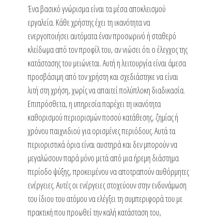
Ένα βασικό γνώρισμα είναι τα μέσα αποκλεισμού
εργαλεία. Κάθε χρήστης έχει τη ικανότητα να
ενεργοποιήσει αυτόματα έναν προσωρινό ή σταθερό
κλείδωμα από τον προφίλ του, αν νιώσει ότι ο έλεγχος της
κατάστασης του μειώνεται. Αυτή η λειτουργία είναι άμεσα
προσβάσιμη από τον χρήστη και σχεδιάστηκε να είναι
λιτή στη χρήση, χωρίς να απαιτεί πολύπλοκη διαδικασία.
Επιπρόσθετα, η υπηρεσία παρέχει τη ικανότητα
καθορισμού περιορισμών ποσού κατάθεσης, ζημίας ή
χρόνου παιχνιδιού για ορισμένες περιόδους. Αυτά τα
περιοριστικά όρια είναι αυστηρά και δεν μπορούν να
μεγαλώσουν παρά μόνο μετά από μια ήρεμη διάστημα
περίοδο ψύξης, προκειμένου να αποτραπούν αυθόρμητες
ενέργειες. Αυτές οι ενέργειες στοχεύουν στην ενδυνάμωση
του ίδιου του ατόμου να ελέγξει τη συμπεριφορά του με
πρακτική που προωθεί την καλή κατάσταση του,