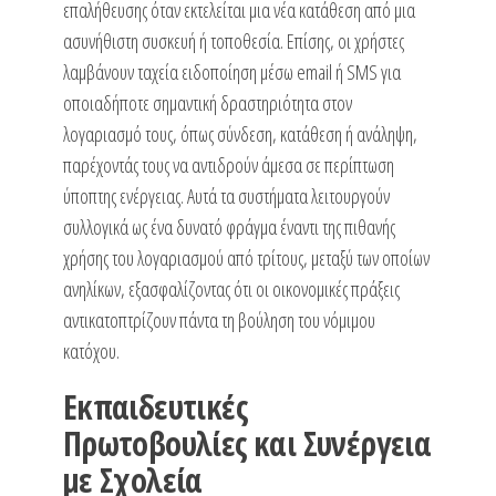
επαλήθευσης όταν εκτελείται μια νέα κατάθεση από μια
ασυνήθιστη συσκευή ή τοποθεσία. Επίσης, οι χρήστες
λαμβάνουν ταχεία ειδοποίηση μέσω email ή SMS για
οποιαδήποτε σημαντική δραστηριότητα στον
λογαριασμό τους, όπως σύνδεση, κατάθεση ή ανάληψη,
παρέχοντάς τους να αντιδρούν άμεσα σε περίπτωση
ύποπτης ενέργειας. Αυτά τα συστήματα λειτουργούν
συλλογικά ως ένα δυνατό φράγμα έναντι της πιθανής
χρήσης του λογαριασμού από τρίτους, μεταξύ των οποίων
ανηλίκων, εξασφαλίζοντας ότι οι οικονομικές πράξεις
αντικατοπτρίζουν πάντα τη βούληση του νόμιμου
κατόχου.
Εκπαιδευτικές
Πρωτοβουλίες και Συνέργεια
με Σχολεία