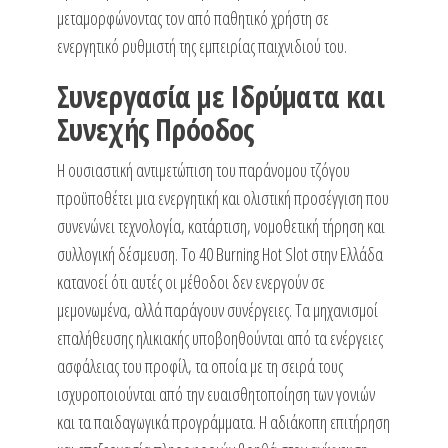
μεταμορφώνοντας τον από παθητικό χρήστη σε
ενεργητικό ρυθμιστή της εμπειρίας παιχνιδιού του.
Συνεργασία με Ιδρύματα και
Συνεχής Πρόοδος
Η ουσιαστική αντιμετώπιση του παράνομου τζόγου
προϋποθέτει μια ενεργητική και ολιστική προσέγγιση που
συνενώνει τεχνολογία, κατάρτιση, νομοθετική τήρηση και
συλλογική δέσμευση. Το 40 Burning Hot Slot στην Ελλάδα
κατανοεί ότι αυτές οι μέθοδοι δεν ενεργούν σε
μεμονωμένα, αλλά παράγουν συνέργειες. Τα μηχανισμοί
επαλήθευσης ηλικιακής υποβοηθούνται από τα ενέργειες
ασφάλειας του προφίλ, τα οποία με τη σειρά τους
ισχυροποιούνται από την ευαισθητοποίηση των γονιών
και τα παιδαγωγικά προγράμματα. Η αδιάκοπη επιτήρηση