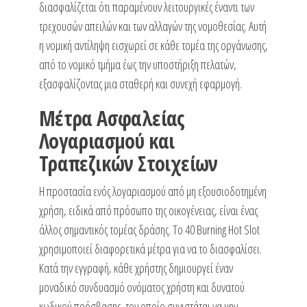
διασφαλίζεται ότι παραμένουν λειτουργικές έναντι των
τρεχουσών απειλών και των αλλαγών της νομοθεσίας. Αυτή
η νομική αντίληψη εισχωρεί σε κάθε τομέα της οργάνωσης,
από το νομικό τμήμα έως την υποστήριξη πελατών,
εξασφαλίζοντας μια σταθερή και συνεχή εφαρμογή.
Μέτρα Ασφαλείας
Λογαριασμού και
Τραπεζικών Στοιχείων
Η προστασία ενός λογαριασμού από μη εξουσιοδοτημένη
χρήση, ειδικά από πρόσωπο της οικογένειας, είναι ένας
άλλος σημαντικός τομέας δράσης. Το 40 Burning Hot Slot
χρησιμοποιεί διαφορετικά μέτρα για να το διασφαλίσει.
Κατά την εγγραφή, κάθε χρήστης δημιουργεί έναν
μοναδικό συνδυασμό ονόματος χρήστη και δυνατού
κωδικού πρόσβασης, τον οποίο συνιστάται να μην