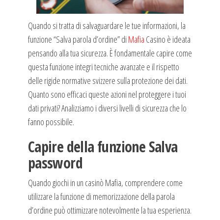
Quando si tratta di salvaguardare le tue informazioni, la
funzione “Salva parola d’ordine” di
Mafia
Casino è ideata
pensando alla tua sicurezza. È fondamentale capire come
questa funzione integri tecniche avanzate e il rispetto
delle rigide normative svizzere sulla protezione dei dati.
Quanto sono efficaci queste azioni nel proteggere i tuoi
dati privati? Analizziamo i diversi livelli di sicurezza che lo
fanno possibile.
Capire della funzione Salva
password
Quando giochi in un casinò Mafia, comprendere come
utilizzare la funzione di memorizzazione della parola
d’ordine può ottimizzare notevolmente la tua esperienza.