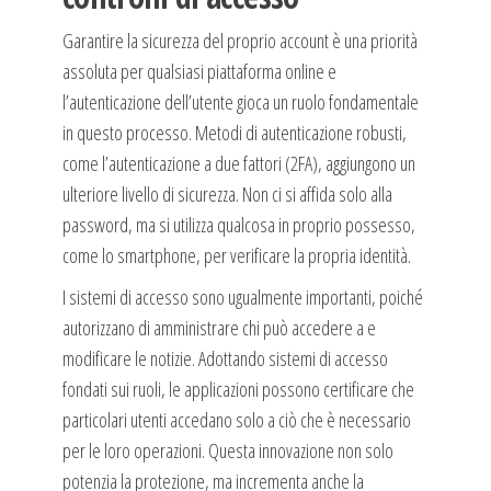
Garantire la sicurezza del proprio account è una priorità
assoluta per qualsiasi piattaforma online e
l’autenticazione dell’utente gioca un ruolo fondamentale
in questo processo. Metodi di autenticazione robusti,
come l’autenticazione a due fattori (2FA), aggiungono un
ulteriore livello di sicurezza. Non ci si affida solo alla
password, ma si utilizza qualcosa in proprio possesso,
come lo smartphone, per verificare la propria identità.
I sistemi di accesso sono ugualmente importanti, poiché
autorizzano di amministrare chi può accedere a e
modificare le notizie. Adottando sistemi di accesso
fondati sui ruoli, le applicazioni possono certificare che
particolari utenti accedano solo a ciò che è necessario
per le loro operazioni. Questa innovazione non solo
potenzia la protezione, ma incrementa anche la