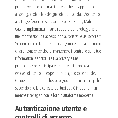
promuove la fiducia, ma riflette anche un approccio
all’avanguardia alla salvaguardia dei tuoi dati. Aderendo
alla Legge federale sulla protezione dei dati, Mafia
Casino implementa misure robuste per proteggere le
tue informazioni da accessi non autorizzati e usi scorretti.
Scoprirai che i dati personali vengono elaborati in modo
chiaro, consentendoti di mantenere il controllo sulle tue
informazioni sensibili. La tua privacy è una
preoccupazione principale, mentre la tecnologia si
evolve, offrendo un’esperienza di gioco eccezionale.
Grazie a queste pratiche, puoi giocare in tutta tranquillità,
sapendo che la sicurezza dei tuoi dati è in buone mani
mentre interagisci con la loro piattaforma moderna.
Autenticazione utente e
controlli di accesso