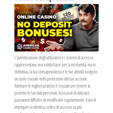
L’autenticazione degli utilizzatori e i sistemi di accesso
rappresentano una solida base per la incolumità, ma in
definitiva, la tua consapevolezza e le tue attività svolgono
un ruolo cruciale nella protezione del tuo account.
Adottare le migliori pratiche è cruciale per tenere al
protetto le tue dati personali. Assicurati di utilizzare
password difficili e di modificarle regolarmente. Evita di
impiegare la identica codice di accesso su più