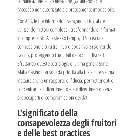
comunicazione e l’archiviazione, garantendo che
l’accesso non autorizzato sia praticamente impossibile.
Con AES, le tue informazioni vengono crittografate
utilizzando metodi complessi, trasformandole in formati
incomprensibili. Allo stesso tempo, TLS crea una
connessione sicura tra il tuo dispositivo e i server del
casinò, proteggendo i tuoi dati da occhi indiscreti.
Sfruttando queste tecnologie di ultima generazione,
Mafia Casino non solo dà priorità alla tua sicurezza, ma
instaura anche un rapporto di fiducia, permettendoti di
concentrarti sul divertimento e sul divertimento senza
preoccuparti di compromissioni dei dati.
L’significato della
consapevolezza degli fruitori
e delle best practices