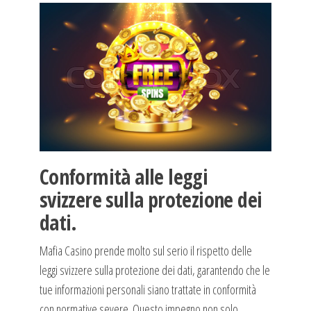
Conformità alle leggi
svizzere sulla protezione dei
dati.
Mafia Casino prende molto sul serio il rispetto delle
leggi svizzere sulla protezione dei dati, garantendo che le
tue informazioni personali siano trattate in conformità
con normative severe. Questo impegno non solo