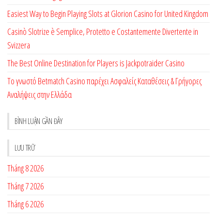
Easiest Way to Begin Playing Slots at Glorion Casino for United Kingdom
Casinò Slotrize è Semplice, Protetto e Costantemente Divertente in
Svizzera
The Best Online Destination for Players is Jackpotraider Casino
Το γνωστό Betmatch Casino παρέχει Ασφαλείς Καταθέσεις & Γρήγορες
Αναλήψεις στην Ελλάδα
BÌNH LUẬN GẦN ĐÂY
LƯU TRỮ
Tháng 8 2026
Tháng 7 2026
Tháng 6 2026