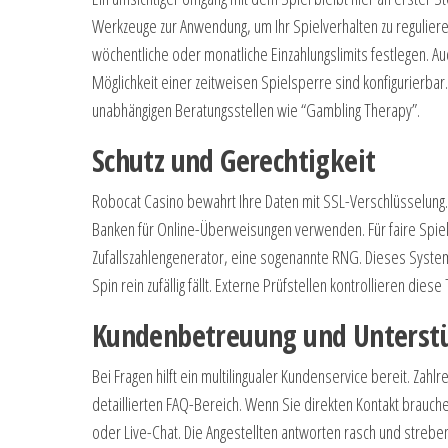
Werkzeuge zur Anwendung, um Ihr Spielverhalten zu regulieren
wöchentliche oder monatliche Einzahlungslimits festlegen. Auc
Möglichkeit einer zeitweisen Spielsperre sind konfigurierbar.
unabhängigen Beratungsstellen wie “Gambling Therapy”.
Schutz und Gerechtigkeit
Robocat Casino bewahrt Ihre Daten mit SSL-Verschlüsselung. 
Banken für Online-Überweisungen verwenden. Für faire Spiele g
Zufallszahlengenerator, eine sogenannte RNG. Dieses Syste
Spin rein zufällig fällt. Externe Prüfstellen kontrollieren dies
Kundenbetreuung und Unterst
Bei Fragen hilft ein multilingualer Kundenservice bereit. Zahl
detaillierten FAQ-Bereich. Wenn Sie direkten Kontakt brauch
oder Live-Chat. Die Angestellten antworten rasch und strebe