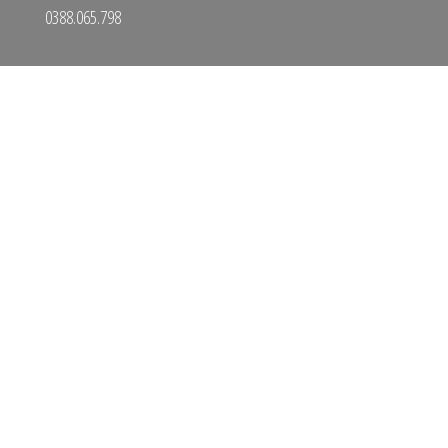
0388.065.798