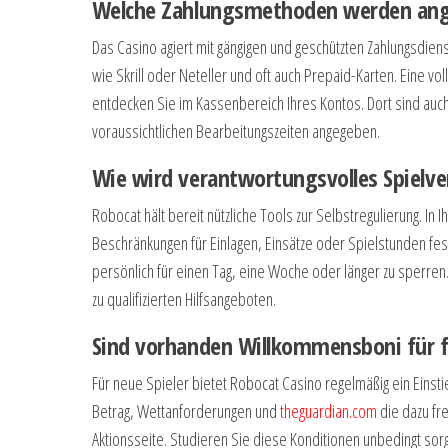
Welche Zahlungsmethoden werden a
Das Casino agiert mit gängigen und geschützten Zahlungsdien
wie Skrill oder Neteller und oft auch Prepaid-Karten. Eine vol
entdecken Sie im Kassenbereich Ihres Kontos. Dort sind auc
voraussichtlichen Bearbeitungszeiten angegeben.
Wie wird verantwortungsvolles Spielve
Robocat hält bereit nützliche Tools zur Selbstregulierung. In
Beschränkungen für Einlagen, Einsätze oder Spielstunden fes
persönlich für einen Tag, eine Woche oder länger zu sperren. 
zu qualifizierten Hilfsangeboten.
Sind vorhanden Willkommensboni für f
Für neue Spieler bietet Robocat Casino regelmäßig ein Einsti
Betrag, Wettanforderungen und
theguardian.com
die dazu fr
Aktionsseite. Studieren Sie diese Konditionen unbedingt sorg