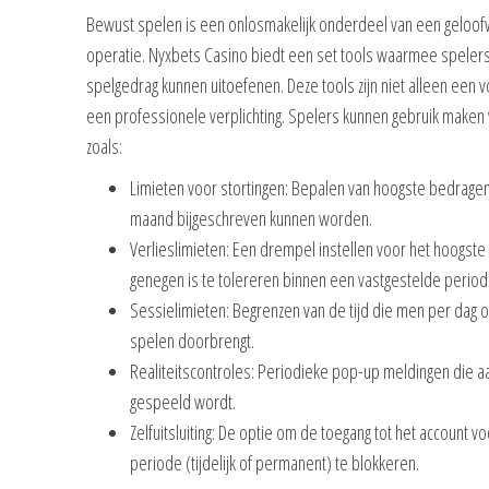
Bewust spelen is een onlosmakelijk onderdeel van een geloof
operatie. Nyxbets Casino biedt een set tools waarmee spelers 
spelgedrag kunnen uitoefenen. Deze tools zijn niet alleen een 
een professionele verplichting. Spelers kunnen gebruik maken
zoals:
Limieten voor stortingen: Bepalen van hoogste bedragen
maand bijgeschreven kunnen worden.
Verlieslimieten: Een drempel instellen voor het hoogste
genegen is te tolereren binnen een vastgestelde period
Sessielimieten: Begrenzen van de tijd die men per dag o
spelen doorbrengt.
Realiteitscontroles: Periodieke pop-up meldingen die a
gespeeld wordt.
Zelfuitsluiting: De optie om de toegang tot het account v
periode (tijdelijk of permanent) te blokkeren.