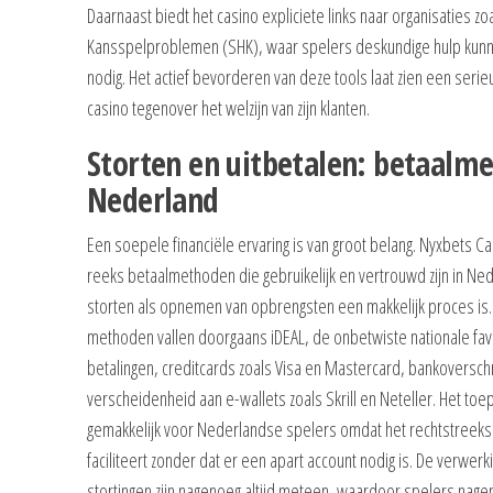
Daarnaast biedt het casino expliciete links naar organisaties zoal
Kansspelproblemen (SHK), waar spelers deskundige hulp kunne
nodig. Het actief bevorderen van deze tools laat zien een serie
casino tegenover het welzijn van zijn klanten.
Storten en uitbetalen: betaalm
Nederland
Een soepele financiële ervaring is van groot belang. Nyxbets C
reeks betaalmethoden die gebruikelijk en vertrouwd zijn in Ned
storten als opnemen van opbrengsten een makkelijk proces is
methoden vallen doorgaans iDEAL, de onbetwiste nationale favo
betalingen, creditcards zoals Visa en Mastercard, bankoversch
verscheidenheid aan e-wallets zoals Skrill en Neteller. Het toe
gemakkelijk voor Nederlandse spelers omdat het rechtstreeks
faciliteert zonder dat er een apart account nodig is. De verwerk
stortingen zijn nagenoeg altijd meteen, waardoor spelers nage