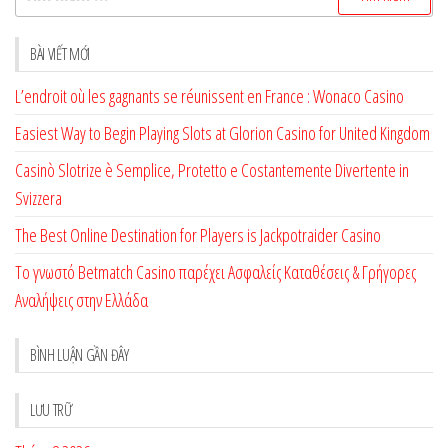
kiếm
cho:
BÀI VIẾT MỚI
L’endroit où les gagnants se réunissent en France : Wonaco Casino
Easiest Way to Begin Playing Slots at Glorion Casino for United Kingdom
Casinò Slotrize è Semplice, Protetto e Costantemente Divertente in
Svizzera
The Best Online Destination for Players is Jackpotraider Casino
Το γνωστό Betmatch Casino παρέχει Ασφαλείς Καταθέσεις & Γρήγορες
Αναλήψεις στην Ελλάδα
BÌNH LUẬN GẦN ĐÂY
LƯU TRỮ