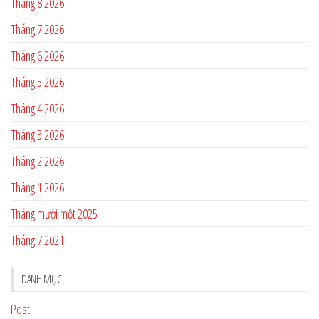
Tháng 8 2026
Tháng 7 2026
Tháng 6 2026
Tháng 5 2026
Tháng 4 2026
Tháng 3 2026
Tháng 2 2026
Tháng 1 2026
Tháng mười một 2025
Tháng 7 2021
DANH MỤC
Post