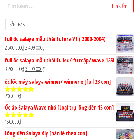
Tìm
kiếm
cho:
SẢN PHẨM
full ốc salaya mẫu thái future V1 ( 2000-2004)
Giá
Giá
2.500.000
₫
2.499.000
₫
gốc
hiện
full ốc salaya mẫu thái fu led/ fu mập/ wave 125i
là:
tại
Giá
Giá
3.200.000
₫
3.099.000
₫
2.500.000₫.
là:
gốc
hiện
ốc lốc máy salaya winner/ winner x [full 23 con]
2.499.000₫.
là:
tại
3.200.000₫.
là:
290.000
₫
Được xếp
3.099.000₫.
hạng
4.90
5
Ốc áo Salaya Wave nhỏ [Loại trụ lông đền 15 con]
sao
150.000
₫
Được xếp
hạng
5.00
5
Lông đền Salaya 6ly [bán lẻ theo con]
sao