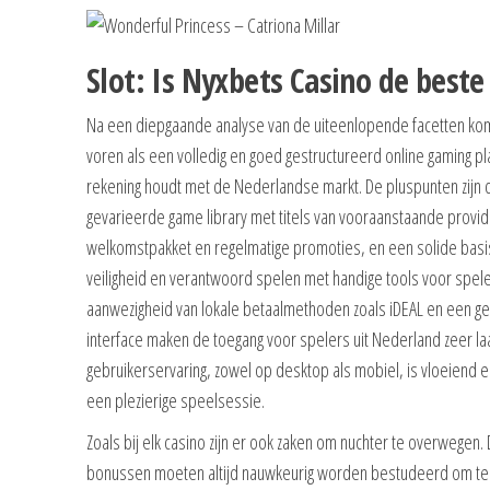
Slot: Is Nyxbets Casino de beste
Na een diepgaande analyse van de uiteenlopende facetten ko
voren als een volledig en goed gestructureerd online gaming pl
rekening houdt met de Nederlandse markt. De pluspunten zijn 
gevarieerde game library met titels van vooraanstaande provide
welkomstpakket en regelmatige promoties, en een solide basi
veiligheid en verantwoord spelen met handige tools voor spe
aanwezigheid van lokale betaalmethoden zoals iDEAL en een g
interface maken de toegang voor spelers uit Nederland zeer la
gebruikerservaring, zowel op desktop als mobiel, is vloeiend en 
een plezierige speelsessie.
Zoals bij elk casino zijn er ook zaken om nuchter te overwegen
bonussen moeten altijd nauwkeurig worden bestudeerd om tele