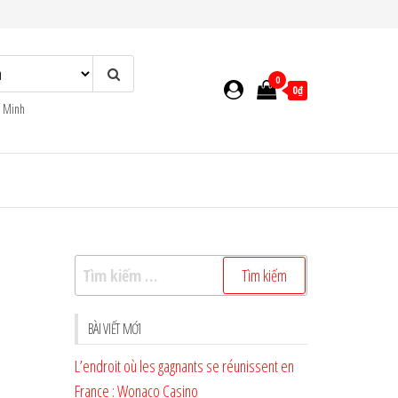
0
0₫
í Minh
Tìm
kiếm
cho:
BÀI VIẾT MỚI
L’endroit où les gagnants se réunissent en
France : Wonaco Casino