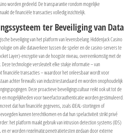
casino worden gedeeld. De transparantie rondom mogelijke
t de financiële transacties volledig inzichtelijk.
ingssysteem ter Beveiliging van Data
gische beveiliging van het platform van levensbelang. HiddenJack Casino
chnologie om alle dataverkeer tussen de speler en de casino-servers te
 Socket Layer)-encryptie van de hoogste niveau, overeenkomstig met de
 Deze technologie versleutelt elke stukje informatie – van
tot financiële transacties – waardoor het onleesbaar wordt voor
staan achter firewalls van industriestandaard en worden onophoudelijk
ngingspogingen. Deze proactieve beveiligingscultuur reikt ook uit tot de
n en mogelijkheden voor tweefactorauthenticatie worden gestimuleerd.
creet dat hun financiële gegevens, zoals iDEAL-stortingen of
evoegden kunnen terechtkomen en dat hun spelactiviteit strikt privé
der: het platform maakt gebruik van intrusion detection systems (IDS)
, en er worden regelmatig penetratietesten gedaan door externe