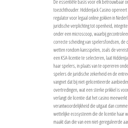
De essentiële basis voor elk betrouwbaar on
toezichthouder. HiddenJack Casino opereert o
regulator voor legaal online gokken in Neder
juridische verplichting tot openheid, integri
onder een microscoop, waarbij gecontrolee
correcte scheiding van spelersfondsen, de 
wetten rondom kansspelen, zoals de vereiste
een KSA-licentie te selecteren, laat Hidde
haar spelers, in plaats van te opereren ond
spelers de juridische zekerheid en de entree
vangnet dat bij niet-gelicentieerde aanbieder
overtredingen, wat een sterke prikkel is vo
verlangt de licentie dat het casino meewer
verantwoordelijkheid die uitgaat dan commerc
wettelijke ecosysteem die de licentie haar 
maakt dan die van een niet-gereguleerde aa