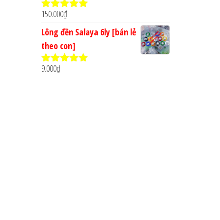
150.000
₫
Được xếp
hạng
5.00
5
Lông đền Salaya 6ly [bán lẻ
sao
theo con]
9.000
₫
Được xếp
hạng
5.00
5
sao