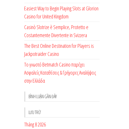
Easiest Way to Begin Playing Slots at Glorion
Casino for United Kingdom
Casinò Slotrize è Semplice, Protetto e
Costantemente Divertente in Svizzera
The Best Online Destination for Players is
Jackpotraider Casino
Το γνωστό Betmatch Casino παρέχει
Ασφαλείς Καταθέσεις & Γρήγορες Αναλήψεις
στην Ελλάδα
BÌNH LUẬN GẦN ĐÂY
LƯU TRỮ
Tháng 8 2026