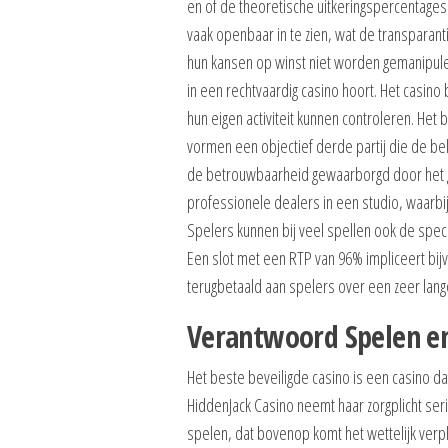
en of de theoretische uitkeringspercentages
vaak openbaar in te zien, wat de transparan
hun kansen op winst niet worden gemanipuleer
in een rechtvaardig casino hoort. Het casino
hun eigen activiteit kunnen controleren. Het 
vormen een objectief derde partij die de be
de betrouwbaarheid gewaarborgd door het g
professionele dealers in een studio, waarb
Spelers kunnen bij veel spellen ook de spec
Een slot met een RTP van 96% impliceert bij
terugbetaald aan spelers over een zeer lang
Verantwoord Spelen en
Het beste beveiligde casino is een casino da
HiddenJack Casino neemt haar zorgplicht se
spelen, dat bovenop komt het wettelijk verpli