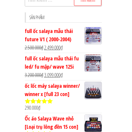
kiếm
cho:
SẢN PHẨM
full ốc salaya mẫu thái
future V1 ( 2000-2004)
Giá
Giá
2.500.000
₫
2.499.000
₫
gốc
hiện
full ốc salaya mẫu thái fu
là:
tại
led/ fu mập/ wave 125i
2.500.000₫.
là:
Giá
Giá
3.200.000
₫
3.099.000
₫
2.499.000₫.
gốc
hiện
ốc lốc máy salaya winner/
là:
tại
winner x [full 23 con]
3.200.000₫.
là:
290.000
₫
3.099.000₫.
Được xếp
hạng
4.90
5
Ốc áo Salaya Wave nhỏ
sao
[Loại trụ lông đền 15 con]