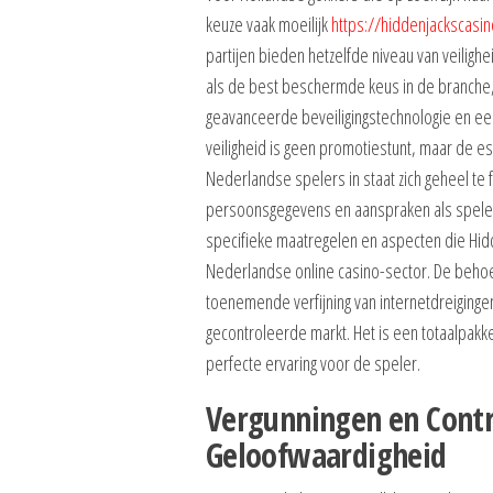
keuze vaak moeilijk
https://hiddenjackscasi
partijen bieden hetzelfde niveau van veilighe
als de best beschermde keus in de branche,
geavanceerde beveiligingstechnologie en ee
veiligheid is geen promotiestunt, maar de es
Nederlandse spelers in staat zich geheel te
persoonsgegevens en aanspraken als speler 
specifieke maatregelen en aspecten die Hidd
Nederlandse online casino-sector. De behoef
toenemende verfijning van internetdreiging
gecontroleerde markt. Het is een totaalpakk
perfecte ervaring voor de speler.
Vergunningen en Contro
Geloofwaardigheid