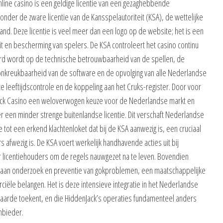
line casino is een geldige licentie van een gezaghebbende
nder de zware licentie van de Kansspelautoriteit (KSA), de wettelijke
land. Deze licentie is veel meer dan een logo op de website; het is een
teit en bescherming van spelers. De KSA controleert het casino continu
rd wordt op de technische betrouwbaarheid van de spellen, de
onkreukbaarheid van de software en de opvolging van alle Nederlandse
 leeftijdscontrole en de koppeling aan het Cruks-register. Door voor
nJack Casino een weloverwogen keuze voor de Nederlandse markt en
er een minder strenge buitenlandse licentie. Dit verschaft Nederlandse
 tot een erkend klachtenloket dat bij de KSA aanwezig is, een cruciaal
s afwezig is. De KSA voert werkelijk handhavende acties uit bij
or licentiehouders om de regels nauwgezet na te leven. Bovendien
kt aan onderzoek en preventie van gokproblemen, een maatschappelijke
iële belangen. Het is deze intensieve integratie in het Nederlandse
waarde toekent, en die HiddenJack’s operaties fundamenteel anders
nbieder.