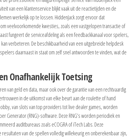
iteit van een klantenservice blijkt vaak uit de reactietijden en de
en werkelijk op te lossen. HiddenJack zorgt ervoor dat
om veelvoorkomende kwesties, zoals een vastgelopen transactie of
naast fungeert de serviceafdeling als een feedbackkanaal voor spelers,
 kan verbeteren. De beschikbaarheid van een uitgebreide helpdesk
 spelers daarnaast in staat om zelf snel antwoorden te vinden, wat de
en Onafhankelijk Toetsing
jwaren van geld en data, maar ook over de garantie van een rechtvaardig
ertrouwen in de uitkomst van elke beurt aan de roulette of hand
 lobby, van slots van top providers tot live dealer games, worden
r Generator (RNG)-software. Deze RNG’s worden periodiek en
nommeerd auditbureaus zoals eCOGRA of iTech Labs. Deze
e resultaten van de spellen volledig willekeurig en onberekenbaar zijn,