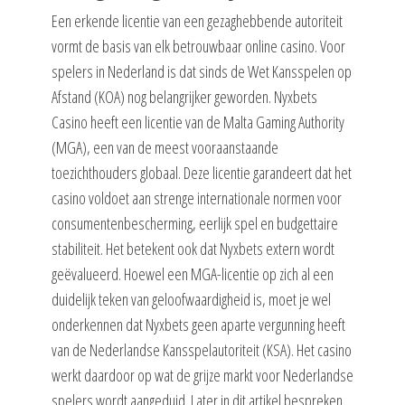
Een erkende licentie van een gezaghebbende autoriteit
vormt de basis van elk betrouwbaar online casino. Voor
spelers in Nederland is dat sinds de Wet Kansspelen op
Afstand (KOA) nog belangrijker geworden. Nyxbets
Casino heeft een licentie van de Malta Gaming Authority
(MGA), een van de meest vooraanstaande
toezichthouders globaal. Deze licentie garandeert dat het
casino voldoet aan strenge internationale normen voor
consumentenbescherming, eerlijk spel en budgettaire
stabiliteit. Het betekent ook dat Nyxbets extern wordt
geëvalueerd. Hoewel een MGA-licentie op zich al een
duidelijk teken van geloofwaardigheid is, moet je wel
onderkennen dat Nyxbets geen aparte vergunning heeft
van de Nederlandse Kansspelautoriteit (KSA). Het casino
werkt daardoor op wat de grijze markt voor Nederlandse
spelers wordt aangeduid. Later in dit artikel bespreken