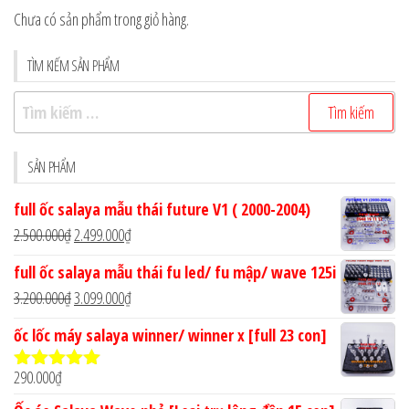
Chưa có sản phẩm trong giỏ hàng.
TÌM KIẾM SẢN PHẨM
Tìm
kiếm
cho:
SẢN PHẨM
full ốc salaya mẫu thái future V1 ( 2000-2004)
Giá
Giá
2.500.000
₫
2.499.000
₫
gốc
hiện
full ốc salaya mẫu thái fu led/ fu mập/ wave 125i
là:
tại
Giá
Giá
3.200.000
₫
3.099.000
₫
2.500.000₫.
là:
gốc
hiện
ốc lốc máy salaya winner/ winner x [full 23 con]
2.499.000₫.
là:
tại
3.200.000₫.
là:
290.000
₫
Được xếp
3.099.000₫.
hạng
4.90
5