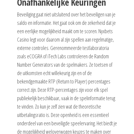
Onafhankelijke Keuringen
Beveiliging gaat niet uitsluitend over het beveiligen van je
saldo en informatie. Het gaat ook om de zekerheid dat je
een eerlijke mogelijkheid maakt om te scoren. Nyxbets
Casino legt voor daarom al zijn spellen aan regelmatige,
externe controles. Gerenommeerde testlaboratoria
zoals eCOGRA of iTech Labs controleren de Random
Number Generators van de spelmakers. Ze toetsen of
de uitkomsten echt willekeurig zijn en of de
bekendgemaakte RTP (Return to Player) percentages
correct zijn. Deze RTP-percentages zijn voor elk spel
publiekelijk beschikbaar, vaak in de spelinformatie terug
te vinden. Zo kun je zelf zien wat de theoretische
uitbetalingsratio is. Deze openheid is een essentieel
onderdeel van een beveiligde speelervaring. Het biedt je
de mogelijkheid weloverwogen keuzes te maken over