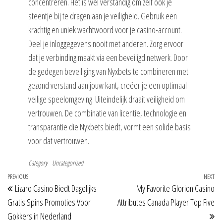
concentreren. Het is wel verstandig om zelf ook je
steentje bij te dragen aan je veiligheid. Gebruik een
krachtig en uniek wachtwoord voor je casino-account.
Deel je inloggegevens nooit met anderen. Zorg ervoor
dat je verbinding maakt via een beveiligd netwerk. Door
de gedegen beveiliging van Nyxbets te combineren met
gezond verstand aan jouw kant, creëer je een optimaal
veilige speelomgeving. Uiteindelijk draait veiligheid om
vertrouwen. De combinatie van licentie, technologie en
transparantie die Nyxbets biedt, vormt een solide basis
voor dat vertrouwen.
Category
Uncategorized
Điều
Previous
PREVIOUS
NEXT
Ne
Lizaro Casino Biedt Dagelijks
My Favorite Glorion Casino
hướng
Post
Po
Gratis Spins Promoties Voor
Attributes Canada Player Top Five
bài
Gokkers in Nederland