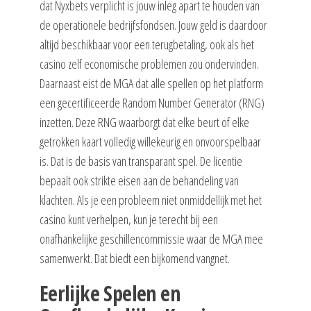
dat Nyxbets verplicht is jouw inleg apart te houden van
de operationele bedrijfsfondsen. Jouw geld is daardoor
altijd beschikbaar voor een terugbetaling, ook als het
casino zelf economische problemen zou ondervinden.
Daarnaast eist de MGA dat alle spellen op het platform
een gecertificeerde Random Number Generator (RNG)
inzetten. Deze RNG waarborgt dat elke beurt of elke
getrokken kaart volledig willekeurig en onvoorspelbaar
is. Dat is de basis van transparant spel. De licentie
bepaalt ook strikte eisen aan de behandeling van
klachten. Als je een probleem niet onmiddellijk met het
casino kunt verhelpen, kun je terecht bij een
onafhankelijke geschillencommissie waar de MGA mee
samenwerkt. Dat biedt een bijkomend vangnet.
Eerlijke Spelen en