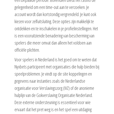
gelegenheid om een time-out aan te verzoeken. Je
account wordt dan kortstondig vergrendeld. Je kunt ook
kiezen voor zelfuitsluiting. Deze opties zijn makkelijk te
ontdekken en te inschakelen in je profielinstellingen. Het
is een vooruitziende benadering van bescherming van
spelers die meer omvat dan alleen het voldoen aan
officiële plichten.
Voor spelers in Nederland is het goed om te weten dat
Nyxbets participeert met organisaties die hulp bieden bij
speelproblemen. Je vindt op de site koppelingen en
gegevens naar instanties zoals de Nederlandse
organisatie voor Verslavingszorg (IVZ) of de anonieme
hulplijn van de Gokverslaving Organisatie Nederland.
Deze externe ondersteuning is essentieel voor wie
ervaart dat het pret weg is en het spel een uitdaging