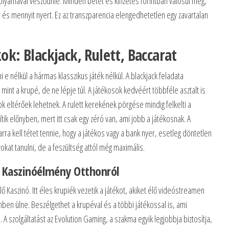
olyamával vesződnie. Minden betét és kifizetés forintban valósul meg,
n és mennyit nyert. Ez az transzparencia elengedhetetlen egy zavartalan
kok: Blackjack, Rulett, Baccarat
 e nélkül a hármas klasszikus játék nélkül. A blackjack feladata
mint a krupé, de ne lépje túl. A játékosok kedvéért többféle asztalt is
k eltérőek lehetnek. A rulett kerekének pörgése mindig felkelti a
tik előnyben, mert itt csak egy zéró van, ami jobb a játékosnak. A
rra kell tétet tennie, hogy a játékos vagy a bank nyer, esetleg döntetlen
kat tanulni, de a feszültség attól még maximális.
s Kaszinóélmény Otthonról
Kaszinó. Itt éles krupiék vezetik a játékot, akiket élő videóstreamen
en ülne. Beszélgethet a krupéval és a többi játékossal is, ami
 szolgáltatást az Evolution Gaming, a szakma egyik legjobbja biztosítja,