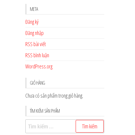
META
Đăng ký
Đăng nhập
RSS bài viết
RSS bình luận
WordPress.org
GIỎ HÀNG
Chưa có sản phẩm trong giỏ hàng.
TÌM KIẾM SẢN PHẨM
Tìm
kiếm