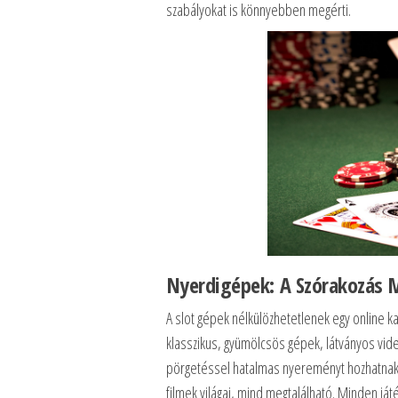
szabályokat is könnyebben megérti.
Nyerdigépek: A Szórakozás 
A slot gépek nélkülözhetetlenek egy online ka
klasszikus, gyümölcsös gépek, látványos vide
pörgetéssel hatalmas nyereményt hozhatnak. 
filmek világai, mind megtalálható. Minden já