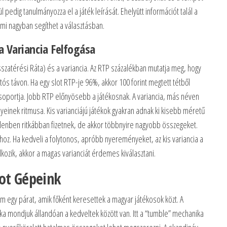
pedig tanulmányozza el a játék leírását. Ehelyütt információt talál a
, ami nagyban segíthet a választásban.
a Variancia Felfogása
isszatérési Ráta) és a variancia. Az RTP százalékban mutatja meg, hogy
rtós távon. Ha egy slot RTP-je 96%, akkor 100 forint megtett tétből
 csoportja. Jobb RTP előnyösebb a játékosnak. A variancia, más néven
ményeinek ritmusa. Kis varianciájú játékok gyakran adnak ki kisebb méretű
lenben ritkábban fizetnek, de akkor többnyire nagyobb összegeket.
ához. Ha kedveli a folytonos, apróbb nyereményeket, az kis variancia a
ozik, akkor a magas varianciát érdemes kiválasztani.
lot Gépeink
m egy párat, amik főként keresettek a magyar játékosok közt. A
a mondjuk állandóan a kedveltek között van. Itt a “tumble” mechanika