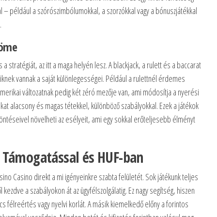
kal – például a szórószimbólumokkal, a szorzókkal vagy a bónuszjátékkal
.
röme
 a stratégiát, az itt a maga helyén lesz. A blackjack, a rulett és a baccarat
iknek vannak a saját különlegességei. Például a rulettnél érdemes
amerikai változatnak pedig két zéró mezője van, ami módosítja a nyerési
alokat alacsony és magas tétekkel, különböző szabályokkal. Ezek a játékok
ntéseivel növelheti az esélyeit, ami egy sokkal erőteljesebb élményt
 Támogatással és HUF-ban
ino Casino direkt a mi igényeinkre szabta felületét. Sok játékunk teljes
 kezdve a szabályokon át az ügyfélszolgálatig. Ez nagy segítség, hiszen
 félreértés vagy nyelvi korlát. A másik kiemelkedő előny a forintos