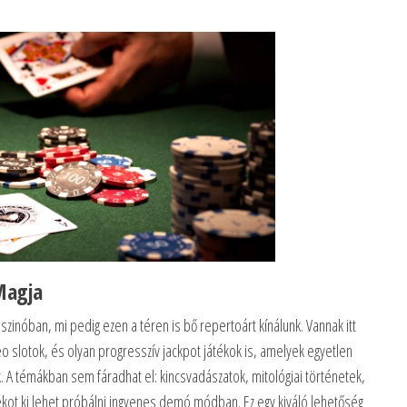
Magja
szinóban, mi pedig ezen a téren is bő repertoárt kínálunk. Vannak itt
o slotok, és olyan progresszív jackpot játékok is, amelyek egyetlen
A témákban sem fáradhat el: kincsvadászatok, mitológiai történetek,
tékot ki lehet próbálni ingyenes demó módban. Ez egy kiváló lehetőség