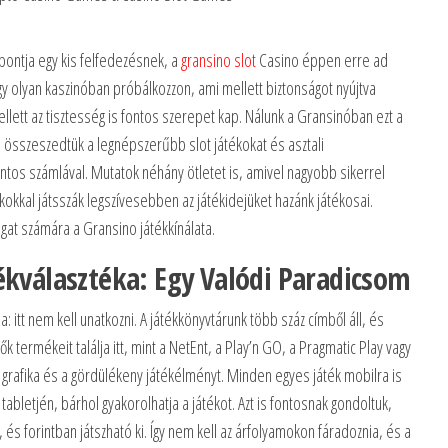
őpontja egy kis felfedezésnek, a
gransino slot
Casino éppen erre ad
y olyan kaszinóban próbálkozzon, ami mellett biztonságot nyújtva
llett az tisztesség is fontos szerepet kap. Nálunk a Gransinóban ezt a
 összeszedtük a legnépszerűbb slot játékokat és asztali
intos számlával. Mutatok néhány ötletet is, amivel nagyobb sikerrel
okkal játsszák legszívesebben az játékidejüket hazánk játékosai.
gat számára a Gransino játékkínálata.
ékválasztéka: Egy Valódi Paradicsom
a: itt nem kell unatkozni. A játékkönyvtárunk több száz címből áll, és
 termékeit találja itt, mint a NetEnt, a Play’n GO, a Pragmatic Play vagy
jó grafika és a gördülékeny játékélményt. Minden egyes játék mobilra is
 tabletjén, bárhol gyakorolhatja a játékot. Azt is fontosnak gondoltuk,
 és forintban játszható ki. Így nem kell az árfolyamokon fáradoznia, és a