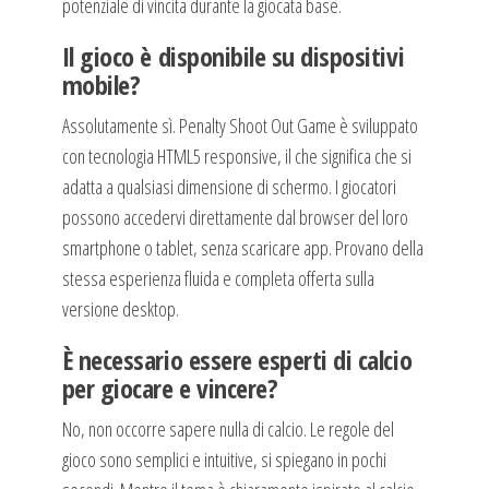
potenziale di vincita durante la giocata base.
Il gioco è disponibile su dispositivi
mobile?
Assolutamente sì. Penalty Shoot Out Game è sviluppato
con tecnologia HTML5 responsive, il che significa che si
adatta a qualsiasi dimensione di schermo. I giocatori
possono accedervi direttamente dal browser del loro
smartphone o tablet, senza scaricare app. Provano della
stessa esperienza fluida e completa offerta sulla
versione desktop.
È necessario essere esperti di calcio
per giocare e vincere?
No, non occorre sapere nulla di calcio. Le regole del
gioco sono semplici e intuitive, si spiegano in pochi