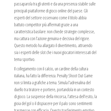
passaparola tra gli utenti e da una presenza stabile sulle
principali piattaforme di gioco online del paese. Gli
esperti del settore osservano come il titolo abbia
battuto competitor più affermati grazie a una
caratteristica basilare: non chiede strategie complesse,
ma cattura con l’azione genuina e decisiva del rigore.
Questo metodo ha allargato il divertimento, attraendo
sia i esperti delle slot che i nuovi giocatori interessati del
tema sportivo.
Il collegamento con il calcio, un cardine della cultura
italiana, ha fatto la differenza. Penalty Shoot Out Game
non si limita a grafiche a tema. Simula l’adrenalina del
duello tra tiratore e portiere, portandola in un contesto
di gioco. La suspense della rincorsa, l’attesa dell’esito, la
gioia del gol o il dispiacere per il palo sono sentimenti
trasmesse con efficacia. Questo trasferimento emotivo