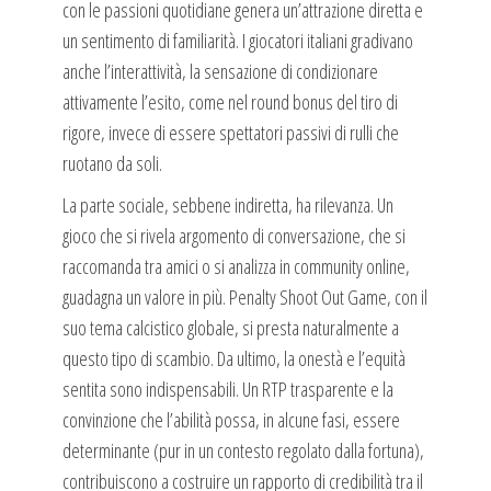
con le passioni quotidiane genera un’attrazione diretta e
un sentimento di familiarità. I giocatori italiani gradivano
anche l’interattività, la sensazione di condizionare
attivamente l’esito, come nel round bonus del tiro di
rigore, invece di essere spettatori passivi di rulli che
ruotano da soli.
La parte sociale, sebbene indiretta, ha rilevanza. Un
gioco che si rivela argomento di conversazione, che si
raccomanda tra amici o si analizza in community online,
guadagna un valore in più. Penalty Shoot Out Game, con il
suo tema calcistico globale, si presta naturalmente a
questo tipo di scambio. Da ultimo, la onestà e l’equità
sentita sono indispensabili. Un RTP trasparente e la
convinzione che l’abilità possa, in alcune fasi, essere
determinante (pur in un contesto regolato dalla fortuna),
contribuiscono a costruire un rapporto di credibilità tra il