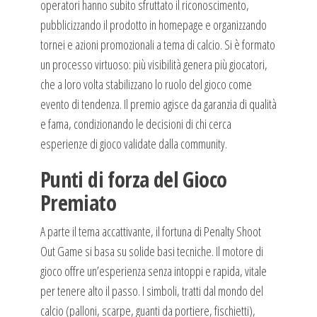
operatori hanno subito sfruttato il riconoscimento,
pubblicizzando il prodotto in homepage e organizzando
tornei e azioni promozionali a tema di calcio. Si è formato
un processo virtuoso: più visibilità genera più giocatori,
che a loro volta stabilizzano lo ruolo del gioco come
evento di tendenza. Il premio agisce da garanzia di qualità
e fama, condizionando le decisioni di chi cerca
esperienze di gioco validate dalla community.
Punti di forza del Gioco
Premiato
A parte il tema accattivante, il fortuna di Penalty Shoot
Out Game si basa su solide basi tecniche. Il motore di
gioco offre un’esperienza senza intoppi e rapida, vitale
per tenere alto il passo. I simboli, tratti dal mondo del
calcio (palloni, scarpe, guanti da portiere, fischietti),