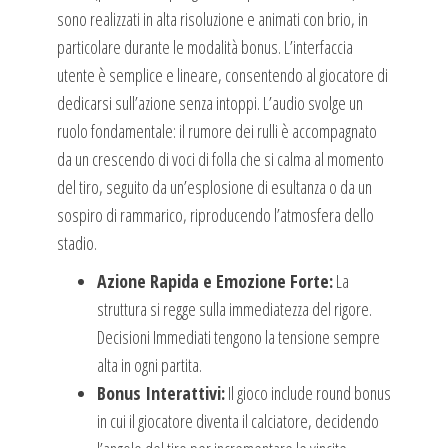
sono realizzati in alta risoluzione e animati con brio, in
particolare durante le modalità bonus. L’interfaccia
utente è semplice e lineare, consentendo al giocatore di
dedicarsi sull’azione senza intoppi. L’audio svolge un
ruolo fondamentale: il rumore dei rulli è accompagnato
da un crescendo di voci di folla che si calma al momento
del tiro, seguito da un’esplosione di esultanza o da un
sospiro di rammarico, riproducendo l’atmosfera dello
stadio.
Azione Rapida e Emozione Forte:
La
struttura si regge sulla immediatezza del rigore.
Decisioni Immediati tengono la tensione sempre
alta in ogni partita.
Bonus Interattivi:
Il gioco include round bonus
in cui il giocatore diventa il calciatore, decidendo