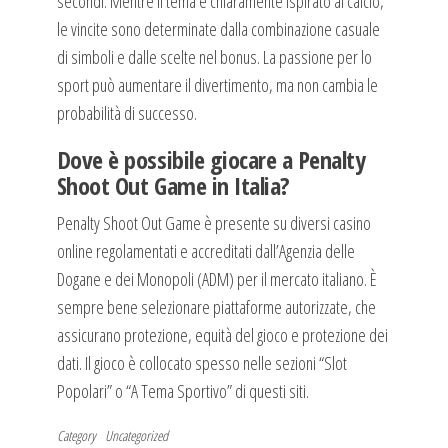
secondi. Mentre il tema è chiaramente ispirato al calcio,
le vincite sono determinate dalla combinazione casuale
di simboli e dalle scelte nel bonus. La passione per lo
sport può aumentare il divertimento, ma non cambia le
probabilità di successo.
Dove è possibile giocare a Penalty
Shoot Out Game in Italia?
Penalty Shoot Out Game è presente su diversi casino
online regolamentati e accreditati dall’Agenzia delle
Dogane e dei Monopoli (ADM) per il mercato italiano. È
sempre bene selezionare piattaforme autorizzate, che
assicurano protezione, equità del gioco e protezione dei
dati. Il gioco è collocato spesso nelle sezioni “Slot
Popolari” o “A Tema Sportivo” di questi siti.
Category
Uncategorized