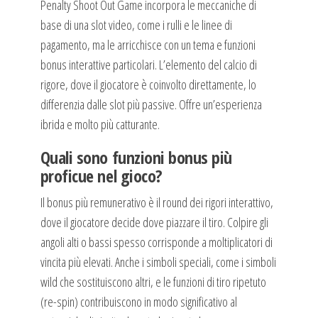
Penalty Shoot Out Game incorpora le meccaniche di
base di una slot video, come i rulli e le linee di
pagamento, ma le arricchisce con un tema e funzioni
bonus interattive particolari. L’elemento del calcio di
rigore, dove il giocatore è coinvolto direttamente, lo
differenzia dalle slot più passive. Offre un’esperienza
ibrida e molto più catturante.
Quali sono funzioni bonus più
proficue nel gioco?
Il bonus più remunerativo è il round dei rigori interattivo,
dove il giocatore decide dove piazzare il tiro. Colpire gli
angoli alti o bassi spesso corrisponde a moltiplicatori di
vincita più elevati. Anche i simboli speciali, come i simboli
wild che sostituiscono altri, e le funzioni di tiro ripetuto
(re-spin) contribuiscono in modo significativo al