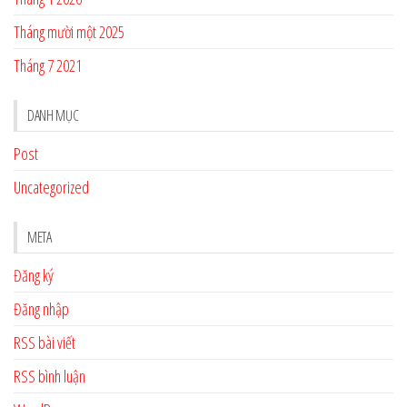
Tháng mười một 2025
Tháng 7 2021
DANH MỤC
Post
Uncategorized
META
Đăng ký
Đăng nhập
RSS bài viết
RSS bình luận