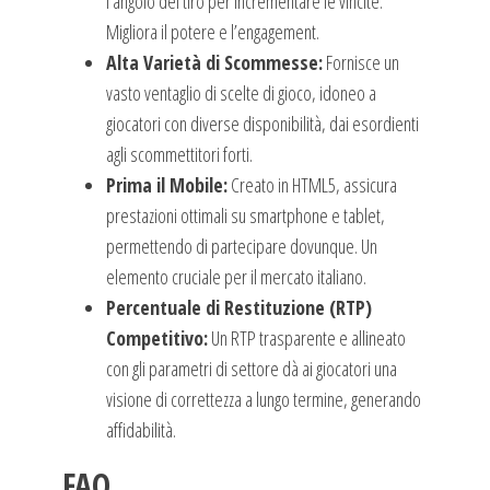
l’angolo del tiro per incrementare le vincite.
Migliora il potere e l’engagement.
Alta Varietà di Scommesse:
Fornisce un
vasto ventaglio di scelte di gioco, idoneo a
giocatori con diverse disponibilità, dai esordienti
agli scommettitori forti.
Prima il Mobile:
Creato in HTML5, assicura
prestazioni ottimali su smartphone e tablet,
permettendo di partecipare dovunque. Un
elemento cruciale per il mercato italiano.
Percentuale di Restituzione (RTP)
Competitivo:
Un RTP trasparente e allineato
con gli parametri di settore dà ai giocatori una
visione di correttezza a lungo termine, generando
affidabilità.
FAQ