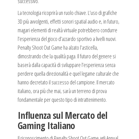
successivo.
La tecnologia ricoprirà un ruolo chiave. L’uso di grafiche
3D più avvolgenti, effetti sonori spatial audio e, in futuro,
magari elementi di realtà virtuale potrebbero condurre
l’esperienza del gioco d’azzardo sportivo a livelli nuovi.
Penalty Shoot Out Game ha alzato l’asticella,
dimostrando che la qualità paga. Il futuro del genere si
baserà dalla capacità di sviluppare l’esperienza senza
perdere quella direzionalità e quel legame culturale che
hanno decretato il successo del campione. Il mercato
italiano, ora più che mai, sarà un terreno di prova
fondamentale per questo tipo di intrattenimento.
Influenza sul Mercato del
Gaming Italiano
Il riconoscimento di Penalty Shoot Out Game agli Annual