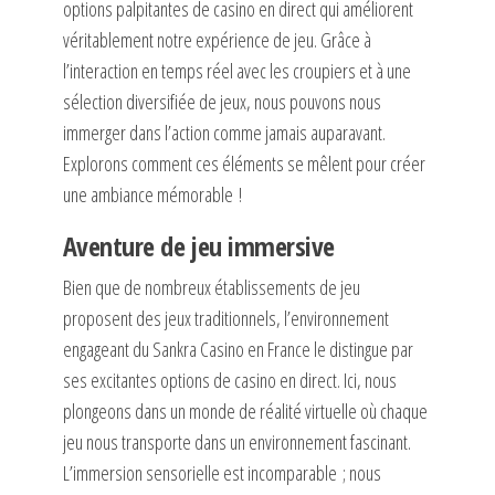
options palpitantes de casino en direct qui améliorent
véritablement notre expérience de jeu. Grâce à
l’interaction en temps réel avec les croupiers et à une
sélection diversifiée de jeux, nous pouvons nous
immerger dans l’action comme jamais auparavant.
Explorons comment ces éléments se mêlent pour créer
une ambiance mémorable !
Aventure de jeu immersive
Bien que de nombreux établissements de jeu
proposent des jeux traditionnels, l’environnement
engageant du Sankra Casino en France le distingue par
ses excitantes options de casino en direct. Ici, nous
plongeons dans un monde de réalité virtuelle où chaque
jeu nous transporte dans un environnement fascinant.
L’immersion sensorielle est incomparable ; nous