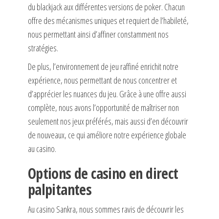
du blackjack aux différentes versions de poker. Chacun
offre des mécanismes uniques et requiert de l’habileté,
nous permettant ainsi d’affiner constamment nos
stratégies.
De plus, l’environnement de jeu raffiné enrichit notre
expérience, nous permettant de nous concentrer et
d’apprécier les nuances du jeu. Grâce à une offre aussi
complète, nous avons l’opportunité de maîtriser non
seulement nos jeux préférés, mais aussi d’en découvrir
de nouveaux, ce qui améliore notre expérience globale
au casino.
Options de casino en direct
palpitantes
Au casino Sankra, nous sommes ravis de découvrir les