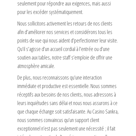
seulement pour répondre aux exigences, mais aussi
pour les excéder systématiquement.
Nous sollicitons activement les retours de nos clients
afin d’améliorer nos services et considérons tous les
points de vue qui nous aident d’perfectionner leur visite.
Qu’il s’agisse d’un accueil cordial à l’entrée ou d’une
soutien aux tables, notre staff s’emploie de offrir une
atmosphère amicale.
De plus, nous reconnaissons qu’une interaction
immédiate et productive est essentielle. Nous sommes
réceptifs aux besoins de nos clients, nous adressons à
leurs inquiétudes sans délai et nous nous assurons à ce
que chaque échange soit satisfaisante. Au Casino Sankra,
nous sommes convaincus qu’un support client
exceptionnel n’est pas seulement une nécessité ; il fait