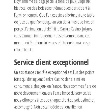
L’dynamisme se dégage de la zone de jeux jusqu’aux
bistrots, où des boissons thématiques participent à
l’environnement. Que l’on essaie sa fortune à une table
de jeux ou que l’on bouge au son de la musique live, on
perçoit l’animation qui définit le Sankra Casino. Joignez-
vous à nous ; immergeons-nous ensemble dans cet
monde où émotions intenses et chaleur humaine se
rencontrent !
Service client exceptionnel
Un assistance clientèle exceptionnel est l’un des points
forts qui distinguent Sankra Casino dans le milieu
concurrentiel des jeux en France. Nous sommes fiers de
notre dévouement envers l’excellence du service, et
nous efforçons à ce que chaque client se soit estimé et
accompagné. Notre staff dédié est qualifié non