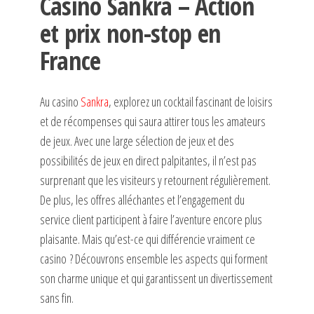
Casino Sankra – Action
et prix non-stop en
France
Au casino
Sankra
, explorez un cocktail fascinant de loisirs
et de récompenses qui saura attirer tous les amateurs
de jeux. Avec une large sélection de jeux et des
possibilités de jeux en direct palpitantes, il n’est pas
surprenant que les visiteurs y retournent régulièrement.
De plus, les offres alléchantes et l’engagement du
service client participent à faire l’aventure encore plus
plaisante. Mais qu’est-ce qui différencie vraiment ce
casino ? Découvrons ensemble les aspects qui forment
son charme unique et qui garantissent un divertissement
sans fin.