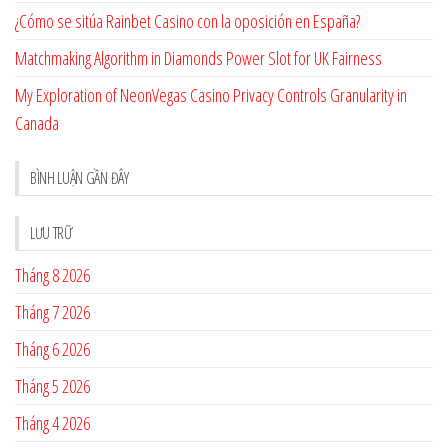
¿Cómo se sitúa Rainbet Casino con la oposición en España?
Matchmaking Algorithm in Diamonds Power Slot for UK Fairness
My Exploration of NeonVegas Casino Privacy Controls Granularity in
Canada
BÌNH LUẬN GẦN ĐÂY
LƯU TRỮ
Tháng 8 2026
Tháng 7 2026
Tháng 6 2026
Tháng 5 2026
Tháng 4 2026