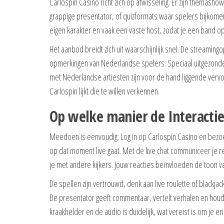
Carlospin Casino richt zich op afwisseling. Er zijn thema
grappige presentator, of quizformats waar spelers bijkome
eigen karakter en vaak een vaste host, zodat je een band o
Het aanbod breidt zich uit waarschijnlijk snel. De streamin
opmerkingen van Nederlandse spelers. Speciaal uitgezon
met Nederlandse artiesten zijn voor de hand liggende vervo
Carlospin lijkt die te willen verkennen.
Op welke manier de Interact
Meedoen is eenvoudig. Log in op Carlospin Casino en bezoe
op dat moment live gaat. Met de live chat communiceer je re
je met andere kijkers. Jouw reacties beïnvloeden de toon va
De spellen zijn vertrouwd, denk aan live roulette of blackj
De presentator geeft commentaar, vertelt verhalen en houdt
kraakhelder en de audio is duidelijk, wat vereist is om je e