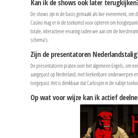
Kan ik de shows ook later terugkijken
De shows zijn in de basis gemaakt als live evenement, om d
Casino mag er in de toekomst voor opteren om hoogtepunt
totale, interactieve ervaring raden we aan om de livestre
schema’s.
Zijn de presentatoren Nederlandstalig
De presentatoren praten over het algemeen Engels, om een 
aangepast op Nederland, met herkenbare onderwerpen en h
toegepast. Het is denkbaar dat Carlospin in de nabije toek
Op wat voor wijze kan ik actief deel