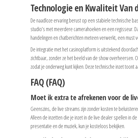
Technologie en Kwaliteit Van 
De naadloze ervaring berust op een stabiele technische bas
studio’s met meerdere camerahoeken en een regisseur. Dan
handelingen en chatberichten meteen verwerkt, een must voor
De integratie met het casinoplatform is uitstekend doordacht.
zichtbaar, zonder ze het beeld van de show overheersen. 
zodat je onderweg kunt kijken. Deze technische inzet toont 
FAQ (FAQ)
Moet ik extra te afrekenen voor de l
Geenszins, de live streams zijn zonder kosten te beluister
Alleen de inzetten die je inzet in de live dealer spellen in 
presentatie en de muziek, kun je kosteloos bekijken.