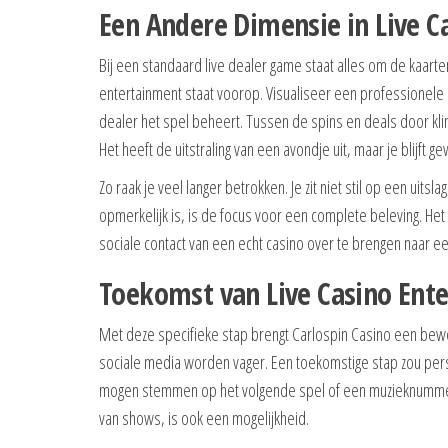
Een Andere Dimensie in Live C
Bij een standaard live dealer game staat alles om de kaarten
entertainment staat voorop. Visualiseer een professionele
dealer het spel beheert. Tussen de spins en deals door klin
Het heeft de uitstraling van een avondje uit, maar je blijft g
Zo raak je veel langer betrokken. Je zit niet stil op een uitsl
opmerkelijk is, is de focus voor een complete beleving. He
sociale contact van een echt casino over te brengen naar e
Toekomst van Live Casino Ent
Met deze specifieke stap brengt Carlospin Casino een bew
sociale media worden vager. Een toekomstige stap zou perso
mogen stemmen op het volgende spel of een muzieknummer. 
van shows, is ook een mogelijkheid.