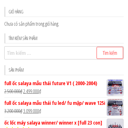
GIỎ HÀNG
Chưa có sản phẩm trong giỏ hàng.
TÌM KIẾM SẢN PHẨM
Tìm
kiếm
cho:
SẢN PHẨM
full ốc salaya mẫu thái future V1 ( 2000-2004)
Giá
Giá
2.500.000
₫
2.499.000
₫
gốc
hiện
full ốc salaya mẫu thái fu led/ fu mập/ wave 125i
là:
tại
Giá
Giá
3.200.000
₫
3.099.000
₫
2.500.000₫.
là:
gốc
hiện
ốc lốc máy salaya winner/ winner x [full 23 con]
2.499.000₫.
là:
tại