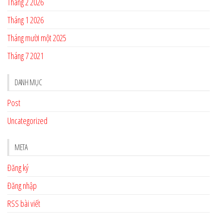
Tháng 2 2026
Tháng 1 2026
Tháng mười một 2025
Tháng 7 2021
DANH MỤC
Post
Uncategorized
META
Đăng ký
Đăng nhập
RSS bài viết