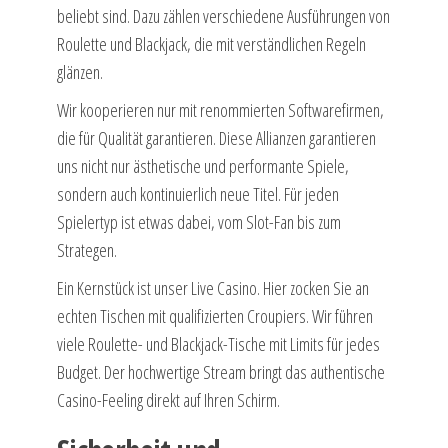
beliebt sind. Dazu zählen verschiedene Ausführungen von
Roulette und Blackjack, die mit verständlichen Regeln
glänzen.
Wir kooperieren nur mit renommierten Softwarefirmen,
die für Qualität garantieren. Diese Allianzen garantieren
uns nicht nur ästhetische und performante Spiele,
sondern auch kontinuierlich neue Titel. Für jeden
Spielertyp ist etwas dabei, vom Slot-Fan bis zum
Strategen.
Ein Kernstück ist unser Live Casino. Hier zocken Sie an
echten Tischen mit qualifizierten Croupiers. Wir führen
viele Roulette- und Blackjack-Tische mit Limits für jedes
Budget. Der hochwertige Stream bringt das authentische
Casino-Feeling direkt auf Ihren Schirm.