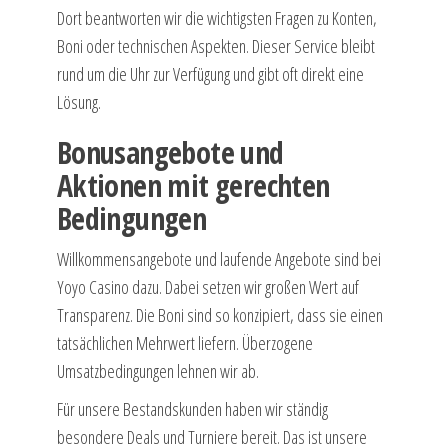
Dort beantworten wir die wichtigsten Fragen zu Konten,
Boni oder technischen Aspekten. Dieser Service bleibt
rund um die Uhr zur Verfügung und gibt oft direkt eine
Lösung.
Bonusangebote und
Aktionen mit gerechten
Bedingungen
Willkommensangebote und laufende Angebote sind bei
Yoyo Casino dazu. Dabei setzen wir großen Wert auf
Transparenz. Die Boni sind so konzipiert, dass sie einen
tatsächlichen Mehrwert liefern. Überzogene
Umsatzbedingungen lehnen wir ab.
Für unsere Bestandskunden haben wir ständig
besondere Deals und Turniere bereit. Das ist unsere