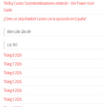
Thrillsy Casino Tastenkombinationen entdeckt – Der Power-User-
Guide
¿Cómo se sitúa Rainbet Casino con la oposición en España?
BÌNH LUẬN GẦN ĐÂY
LƯU TRỮ
Tháng 8 2026
Tháng 7 2026
Tháng 6 2026
Tháng 5 2026
Tháng 4 2026
Tháng 3 2026