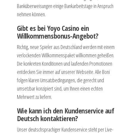
Banküberweisungen einige Bankarbeitstage in Anspruch
nehmen können.
Gibt es bei Yoyo Casino ein
Willkommensbonus-Angebot?
Richtig, neue Spieler aus Deutschland werden mit einem
verlockenden Willkommenspaket willkommen geheißen.
Die konkreten Konditionen und laufenden Promotionen
entdecken Sie immer auf unserer Webseite. Alle Boni
folgen klaren Umsatzbedingungen, die gerecht und
umsetzbar konzipiert sind, um Ihnen einen echten
Mehrwert zu liefern.
Wie kann ich den Kundenservice auf
Deutsch kontaktieren?
Unser deutschsprachiger Kundenservice steht per Live-