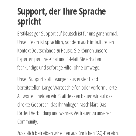
Support, der Ihre Sprache
spricht
Erstklassiger Support auf Deutsch ist für uns ganz normal.
Unser Team ist sprachlich, sondern auch im kulturellen
Kontext Deutschlands zu Hause. Sie können unsere
Experten per Live-Chat und E-Mail. Sie erhalten
fachkundige und sofortige Hilfe, ohne Umwege.
Unser Support soll Lösungen aus erster Hand
bereitstellen. Lange Warteschleifen oder vorformulierte
Antworten meiden wir. Stattdessen bauen wir auf das
direkte Gespräch, das Ihr Anliegen rasch klärt. Das
fördert Verbindung und wahres Vertrauen zu unserer
Community.
Zusätzlich betreiben wir einen ausführlichen FAQ-Bereich.