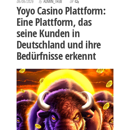
06/06/2026
By
ADMIN_TH38
Off
Yoyo Casino Plattform:
Eine Plattform, das
seine Kunden in
Deutschland und ihre
Bedürfnisse erkennt