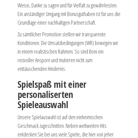
Weise, Danke zu sagen und für Vielfalt zu gewährleisten.
Ein anständiger Umgang mit Bonusguthaben ist für uns die
Grundlage einer nachhaltigen Partnerschaft.
Zu sämtlicher Promotion stellen wir transparente
Konditionen. Die Umsatzbedingungen (WR) bewegen wir
in einem realistischen Rahmen. So sind Boni ein
reizvoller Ansporn und mutieren nicht zum
enttäuschenden Hindernis.
Spielspaß mit einer
personaliserten
Spieleauswahl
Unsere Spielauswahl ist auf den einheimischen
Geschmack zugeschnitten. Neben weltweiten Hits
entdecken Sie bei uns viele Spiele, die hier von jeher