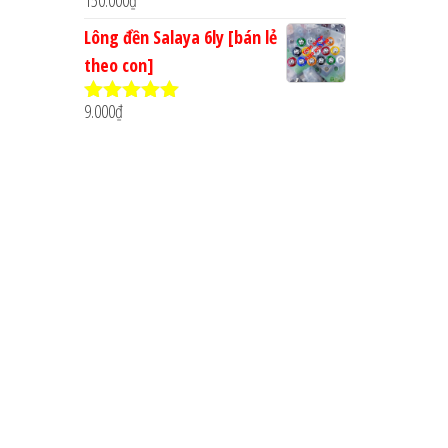
150.000
₫
Được xếp
hạng
5.00
5
Lông đền Salaya 6ly [bán lẻ
sao
theo con]
9.000
₫
Được xếp
hạng
5.00
5
sao