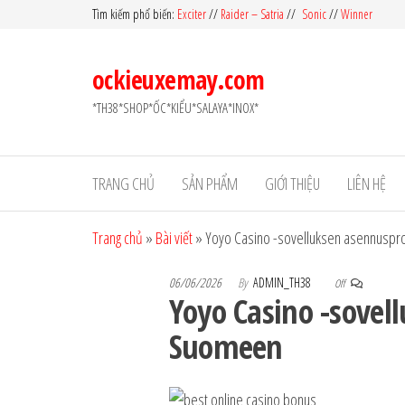
Skip
Tìm kiếm phổ biến:
Exciter
//
Raider – Satria
//
Sonic
//
Winner
to
the
ockieuxemay.com
content
*TH38*SHOP*ỐC*KIỂU*SALAYA*INOX*
TRANG CHỦ
SẢN PHẨM
GIỚI THIỆU
LIÊN HỆ
Trang chủ
»
Bài viết
»
Yoyo Casino -sovelluksen asennusp
06/06/2026
By
ADMIN_TH38
Off
Yoyo Casino -sovel
Suomeen