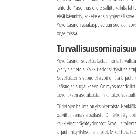
lähteiden” asennus ei ole sallittu kaikilta läht
eivät käynnisty, kokeile ensin tyhjentää sovel
Yoyo Casinon asiakaspalveluun suoraan sovellu
ongelmissa.
Turvallisuusominaisuude
Yoyo Casino -sovellus kattaa monia turvallisu
yksityisiä tietoja. Kaikki tiedot siirtyvät sala
Sovelluksen sisäpuolella voit ohjata kirjautum
lisäsuojan suojaukseen. On myös mahdollista l
sovelluksen asetuksista, mikä tukee vastuull
Tilitietojen hallinta on yksinkertaista. Henk
päivittää samasta paikasta. On tärkeää ylläpitää
kaikki viestintäyhteydenotot. Sovellus tallent
kirjautumisyritykset ja laitteet. Mikäli havait