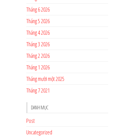
Tháng 6 2026
Tháng 5 2026
Tháng 4 2026
Tháng 3 2026
Tháng 2 2026
Tháng 1 2026
Tháng mười một 2025
Tháng 7 2021
DANH MỤC
Post
Uncategorized