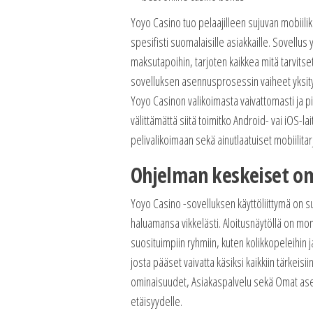
Yoyo Casino tuo pelaajilleen sujuvan mobiil
spesifisti suomalaisille asiakkaille. Sovellus
maksutapoihin, tarjoten kaikkea mitä tarvitse
sovelluksen asennusprosessin vaiheet yksit
Yoyo Casinon valikoimasta vaivattomasti ja pik
välittämättä siitä toimitko Android- vai iOS
pelivalikoimaan sekä ainutlaatuiset mobiilitarj
Ohjelman keskeiset om
Yoyo Casino -sovelluksen käyttöliittymä on suu
haluamansa vikkelästi. Aloitusnäytöllä on mones
suosituimpiin ryhmiin, kuten kolikkopeleihin j
josta pääset vaivatta käsiksi kaikkiin tärkeisii
ominaisuudet, Asiakaspalvelu sekä Omat aset
etäisyydelle.