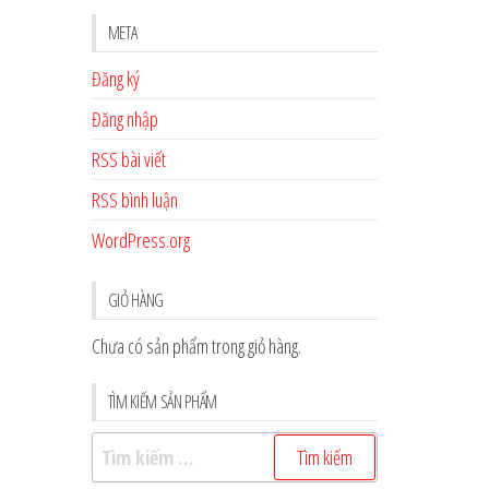
META
Đăng ký
Đăng nhập
RSS bài viết
RSS bình luận
WordPress.org
GIỎ HÀNG
Chưa có sản phẩm trong giỏ hàng.
TÌM KIẾM SẢN PHẨM
Tìm
kiếm