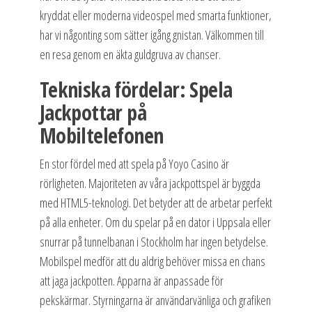
kryddat eller moderna videospel med smarta funktioner,
har vi någonting som sätter igång gnistan. Välkommen till
en resa genom en äkta guldgruva av chanser.
Tekniska fördelar: Spela
Jackpottar på
Mobiltelefonen
En stor fördel med att spela på Yoyo Casino är
rörligheten. Majoriteten av våra jackpottspel är byggda
med HTML5-teknologi. Det betyder att de arbetar perfekt
på alla enheter. Om du spelar på en dator i Uppsala eller
snurrar på tunnelbanan i Stockholm har ingen betydelse.
Mobilspel medför att du aldrig behöver missa en chans
att jaga jackpotten. Apparna är anpassade för
pekskärmar. Styrningarna är användarvänliga och grafiken