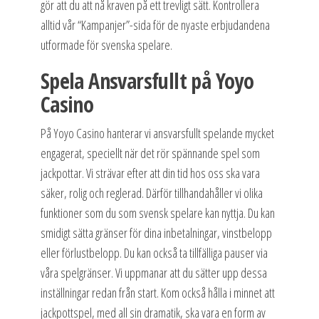
gör att du att nå kraven på ett trevligt sätt. Kontrollera
alltid vår “Kampanjer”-sida för de nyaste erbjudandena
utformade för svenska spelare.
Spela Ansvarsfullt på Yoyo
Casino
På Yoyo Casino hanterar vi ansvarsfullt spelande mycket
engagerat, speciellt när det rör spännande spel som
jackpottar. Vi strävar efter att din tid hos oss ska vara
säker, rolig och reglerad. Därför tillhandahåller vi olika
funktioner som du som svensk spelare kan nyttja. Du kan
smidigt sätta gränser för dina inbetalningar, vinstbelopp
eller förlustbelopp. Du kan också ta tillfälliga pauser via
våra spelgränser. Vi uppmanar att du sätter upp dessa
inställningar redan från start. Kom också hålla i minnet att
jackpottspel, med all sin dramatik, ska vara en form av