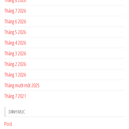
Tháng 8 2026
Tháng 7 2026
Tháng 6 2026
Tháng 5 2026
Tháng 4 2026
Tháng 3 2026
Tháng 2 2026
Tháng 1 2026
Tháng mười một 2025
Tháng 7 2021
DANH MỤC
Post