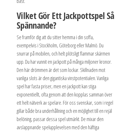
bäst.
Vilket Gör Ett Jackpottspel Så
Spännande?
Se framför dig att du sitter hemma i din soffa,
exempelvis i Stockholm, Göteborg eller Malmö. Du
snurrar på mobilen, och helt plötsligt flammar skärmen
upp. Du har vunnit en jackpott på många miljoner kronor.
Den här drömmen är det som lockar. Skillnaden mot
vanliga slots är den gigantiska vinstpotentialen. Vanliga
spel har fasta priser, men en jackpott kan stiga
exponentiellt, ofta genom att den kopplas samman över
ett helt nätverk av spelare. För oss svenskar, som i regel
gillar både bra underhållning och en möjlighet till en rejäl
belöning, passar dessa spel utmärkt. De mixar den
avslappnande spelupplevelsen med den häftiga