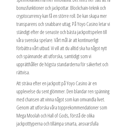
bonusfunktioner och jackpottar. Blockchain-teknik och
cryptocurrency kan få en större roll. De kan skapa mer
transparens och snabbare uttag. På Yoyo Casino letar vi
ständigt efter de senaste och bästa jackpottspelen till
våra svenska spelare. Vårt mål är att kontinuerligt
förbättra vårt utbud. Vi vill att du alltid ska ha något nytt
och spännande att utforska, samtidigt som vi
upprätthåller de högsta standarderna för säkerhet och
rättvisa.
Att sträva efter en jackpott på Yoyo Casino är en
upplevelse du sent glömmer. Den blandar ren spänning
med chansen att vinna något som kan omvandla livet.
Genom att utforska våra topprekommendationer som
Mega Moolah och Hall of Gods, förstå de olika
jackpotttyperna och tillämpa smarta, ansvarsfulla