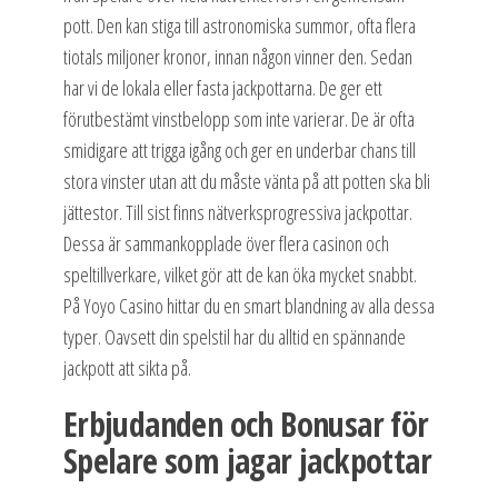
pott. Den kan stiga till astronomiska summor, ofta flera
tiotals miljoner kronor, innan någon vinner den. Sedan
har vi de lokala eller fasta jackpottarna. De ger ett
förutbestämt vinstbelopp som inte varierar. De är ofta
smidigare att trigga igång och ger en underbar chans till
stora vinster utan att du måste vänta på att potten ska bli
jättestor. Till sist finns nätverksprogressiva jackpottar.
Dessa är sammankopplade över flera casinon och
speltillverkare, vilket gör att de kan öka mycket snabbt.
På Yoyo Casino hittar du en smart blandning av alla dessa
typer. Oavsett din spelstil har du alltid en spännande
jackpott att sikta på.
Erbjudanden och Bonusar för
Spelare som jagar jackpottar