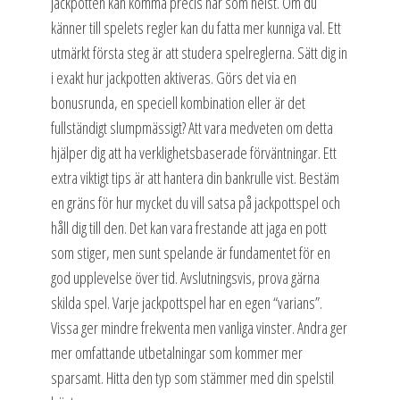
jackpotten kan komma precis när som helst. Om du
känner till spelets regler kan du fatta mer kunniga val. Ett
utmärkt första steg är att studera spelreglerna. Sätt dig in
i exakt hur jackpotten aktiveras. Görs det via en
bonusrunda, en speciell kombination eller är det
fullständigt slumpmässigt? Att vara medveten om detta
hjälper dig att ha verklighetsbaserade förväntningar. Ett
extra viktigt tips är att hantera din bankrulle vist. Bestäm
en gräns för hur mycket du vill satsa på jackpottspel och
håll dig till den. Det kan vara frestande att jaga en pott
som stiger, men sunt spelande är fundamentet för en
god upplevelse över tid. Avslutningsvis, prova gärna
skilda spel. Varje jackpottspel har en egen “varians”.
Vissa ger mindre frekventa men vanliga vinster. Andra ger
mer omfattande utbetalningar som kommer mer
sparsamt. Hitta den typ som stämmer med din spelstil