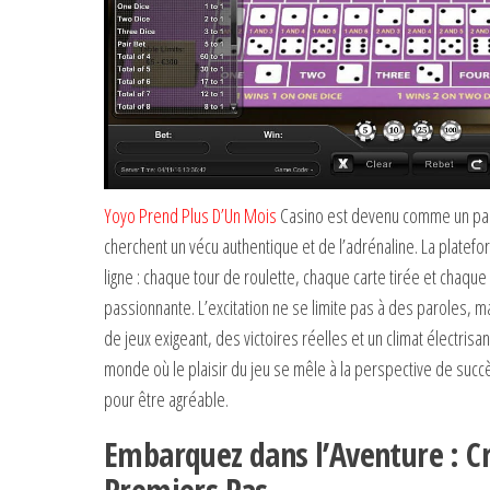
Yoyo Prend Plus D’Un Mois
Casino est devenu comme un pass
cherchent un vécu authentique et de l’adrénaline. La platef
ligne : chaque tour de roulette, chaque carte tirée et chaqu
passionnante. L’excitation ne se limite pas à des paroles, ma
de jeux exigeant, des victoires réelles et un climat électris
monde où le plaisir du jeu se mêle à la perspective de suc
pour être agréable.
Embarquez dans l’Aventure : C