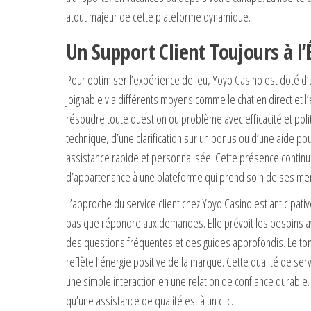
atout majeur de cette plateforme dynamique.
Un Support Client Toujours à l’
Pour optimiser l’expérience de jeu, Yoyo Casino est doté d’
Joignable via différents moyens comme le chat en direct et l
résoudre toute question ou problème avec efficacité et polit
technique, d’une clarification sur un bonus ou d’une aide pou
assistance rapide et personnalisée. Cette présence continu
d’appartenance à une plateforme qui prend soin de ses m
L’approche du service client chez Yoyo Casino est anticipative
pas que répondre aux demandes. Elle prévoit les besoins 
des questions fréquentes et des guides approfondis. Le ton e
reflète l’énergie positive de la marque. Cette qualité de s
une simple interaction en une relation de confiance durable.
qu’une assistance de qualité est à un clic.