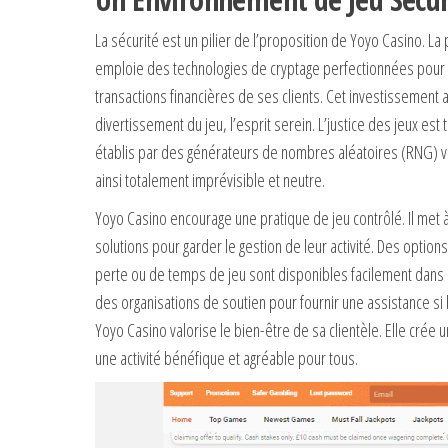
La sécurité est un pilier de l’proposition de Yoyo Casino. L
emploie des technologies de cryptage perfectionnées pour
transactions financières de ses clients. Cet investissement 
divertissement du jeu, l’esprit serein. L’justice des jeux es
établis par des générateurs de nombres aléatoires (RNG) v
ainsi totalement imprévisible et neutre.
Yoyo Casino encourage une pratique de jeu contrôlé. Il met à
solutions pour garder le gestion de leur activité. Des option
perte ou de temps de jeu sont disponibles facilement dans l
des organisations de soutien pour fournir une assistance s
Yoyo Casino valorise le bien-être de sa clientèle. Elle crée
une activité bénéfique et agréable pour tous.