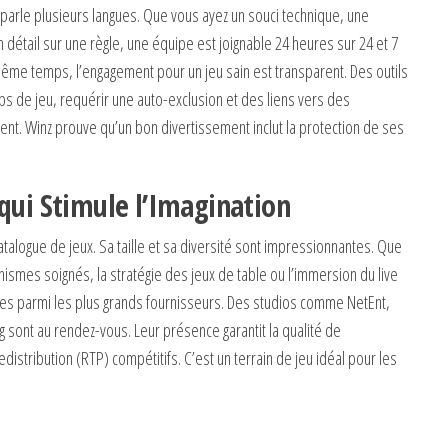
t parle plusieurs langues. Que vous ayez un souci technique, une
 détail sur une règle, une équipe est joignable 24 heures sur 24 et 7
e même temps, l’engagement pour un jeu sain est transparent. Des outils
ps de jeu, requérir une auto-exclusion et des liens vers des
ent. Winz prouve qu’un bon divertissement inclut la protection de ses
 qui Stimule l’Imagination
e catalogue de jeux. Sa taille et sa diversité sont impressionnantes. Que
ismes soignés, la stratégie des jeux de table ou l’immersion du live
itres parmi les plus grands fournisseurs. Des studios comme NetEnt,
g sont au rendez-vous. Leur présence garantit la qualité de
distribution (RTP) compétitifs. C’est un terrain de jeu idéal pour les