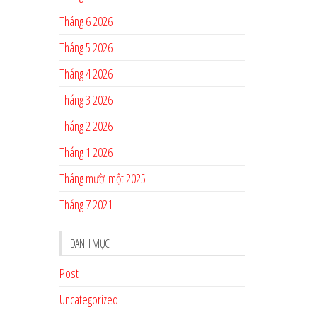
Tháng 6 2026
Tháng 5 2026
Tháng 4 2026
Tháng 3 2026
Tháng 2 2026
Tháng 1 2026
Tháng mười một 2025
Tháng 7 2021
DANH MỤC
Post
Uncategorized