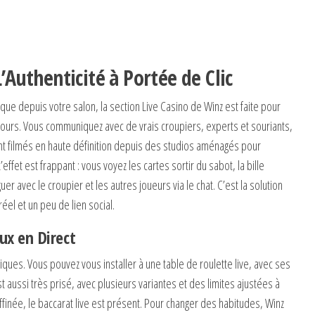
L’Authenticité à Portée de Clic
ue depuis votre salon, la section Live Casino de Winz est faite pour
ours. Vous communiquez avec de vrais croupiers, experts et souriants,
sont filmés en haute définition depuis des studios aménagés pour
effet est frappant : vous voyez les cartes sortir du sabot, la bille
uer avec le croupier et les autres joueurs via le chat. C’est la solution
éel et un peu de lien social.
ux en Direct
iques. Vous pouvez vous installer à une table de roulette live, avec ses
st aussi très prisé, avec plusieurs variantes et des limites ajustées à
finée, le baccarat live est présent. Pour changer des habitudes, Winz