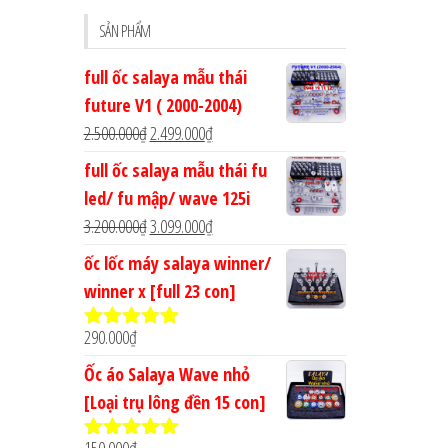
cho:
SẢN PHẨM
full ốc salaya mẫu thái
future V1 ( 2000-2004)
Giá
Giá
2.500.000
₫
2.499.000
₫
gốc
hiện
full ốc salaya mẫu thái fu
là:
tại
led/ fu mập/ wave 125i
2.500.000₫.
là:
Giá
Giá
3.200.000
₫
3.099.000
₫
2.499.000₫.
gốc
hiện
ốc lốc máy salaya winner/
là:
tại
winner x [full 23 con]
3.200.000₫.
là:
290.000
₫
3.099.000₫.
Được xếp
hạng
4.90
5
Ốc áo Salaya Wave nhỏ
sao
[Loại trụ lông đền 15 con]