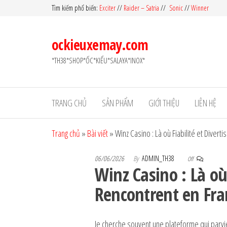
Skip
Tìm kiếm phổ biến:
Exciter
//
Raider – Satria
//
Sonic
//
Winner
to
the
ockieuxemay.com
content
*TH38*SHOP*ỐC*KIỂU*SALAYA*INOX*
TRANG CHỦ
SẢN PHẨM
GIỚI THIỆU
LIÊN HỆ
Trang chủ
»
Bài viết
»
Winz Casino : Là où Fiabilité et Diver
06/06/2026
By
ADMIN_TH38
Off
Winz Casino : Là où
Rencontrent en Fra
Je cherche souvent une plateforme qui parvien