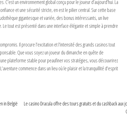
es. C’est un environnement global conçu pour le joueur d’aujourd’hui. La
onfiance et une sécurité stricte, en est le pilier central. Sur cette base
ludothèque gigantesque et variée, des bonus intéressants, un live
ute. Le tout est présenté dans une interface élégante et simple à prendre
compromis. Il procure l’excitation et l’intensité des grands casinos tout
esponsable. Que vous soyez un joueur du dimanche en quête de
d’une plateforme stable pour peaufiner vos stratégies, vous découvrirez
L’aventure commence dans un lieu où le plaisir et la tranquillité d’esprit
n in België
Le casino Dracula offre des tours gratuits et du cashback aux 