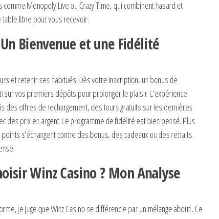
s comme Monopoly Live ou Crazy Time, qui combinent hasard et
e table libre pour vous recevoir.
Un Bienvenue et une Fidélité
urs et retenir ses habitués. Dès votre inscription, un bonus de
 sur vos premiers dépôts pour prolonger le plaisir. L’expérience
is des offres de rechargement, des tours gratuits sur les dernières
vec des prix en argent. Le programme de fidélité est bien pensé. Plus
s points s’échangent contre des bonus, des cadeaux ou des retraits.
ense.
hoisir Winz Casino ? Mon Analyse
forme, je juge que Winz Casino se différencie par un mélange abouti. Ce