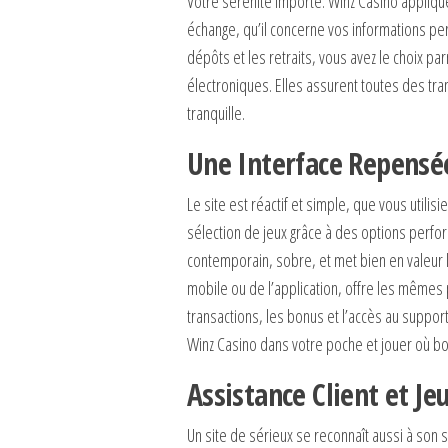
Votre sérénité importe. Winz Casino appliqu
échange, qu’il concerne vos informations pe
dépôts et les retraits, vous avez le choix 
électroniques. Elles assurent toutes des trans
tranquille.
Une Interface Repensée
Le site est réactif et simple, que vous utilis
sélection de jeux grâce à des options perform
contemporain, sobre, et met bien en valeur les
mobile ou de l’application, offre les mêmes 
transactions, les bonus et l’accès au support
Winz Casino dans votre poche et jouer où bon
Assistance Client et Je
Un site de sérieux se reconnaît aussi à son 