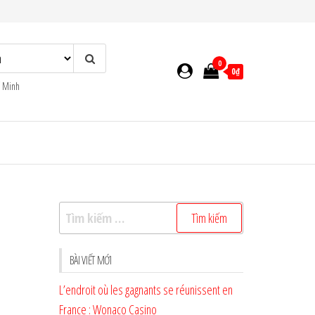
0
0₫
í Minh
Tìm
kiếm
cho:
BÀI VIẾT MỚI
L’endroit où les gagnants se réunissent en
France : Wonaco Casino