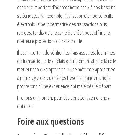
est donc important d’adapter notre choix à nos besoins
spécifiques. Par exemple, l’utilisation d’un portefeuille
électronique peut permettre des transactions plus
rapides, tandis qu’une carte de crédit peut offrir une
meilleure protection contre la fraude.
Il est important de vérifier les frais associés, les limites
de transaction et les délais de traitement afin de faire le
meilleur choix. En optant pour une méthode appropriée
à notre style de jeu et à nos besoins financiers, nous
profiterons d’une expérience optimale dès le départ.
Prenons un moment pour évaluer attentivement nos
options !
Foire aux questions