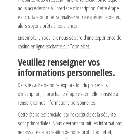
nous accéderons à l’interface d’inscription. Cette étape
est cruciale pour personnaliser votre expérience de jeu,
alors soyons prêts à nous lancer.
Ensemble, un seul clic nous sépare d’une expérience de
casino en ligne excitante sur Tooniebet.
Veuillez renseigner vos
informations personnelles.
Dans le cadre de notre exploration du processus
d’inscription, la prochaine étape essentielle consiste à
renseigner nos informations personnelles.
Cette étape est cruciale, car l’exactitude et la sécurité
sont primordiales. Nous devrons fournir les informations
nécessaires à la création de notre profil Tooniebet,