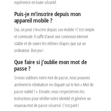
expérience en toute sécurité.
Puis-je m’inscrire depuis mon
appareil mobile ?
Oui, on peut s’inscrire depuis son mobile ! C’est simple
et commode. Il suffit d’avoir une connexion internet
stable et de suivre les mêmes étapes que sur un
ordinateur. Bon jeu !
Que faire si j’oublie mon mot de
passe ?
Si nous oublions notre mot de passe, nous pouvons
aisément le réinitialiser en cliquant sur le lien « Mot de
passe oublié ? ». Ensuite, nous respecterons les
instructions pour vérifier notre identité et générer un
nouveau mot de passe sécurisé. C’est parti !