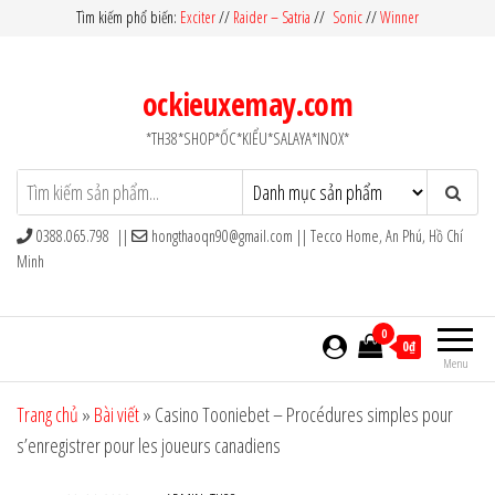
Skip
Tìm kiếm phổ biến:
Exciter
//
Raider – Satria
//
Sonic
//
Winner
to
the
ockieuxemay.com
content
*TH38*SHOP*ỐC*KIỂU*SALAYA*INOX*
0388.065.798 ||
hongthaoqn90@gmail.com
|| Tecco Home, An Phú, Hồ Chí
Minh
0
0₫
Menu
Trang chủ
»
Bài viết
»
Casino Tooniebet – Procédures simples pour
s’enregistrer pour les joueurs canadiens