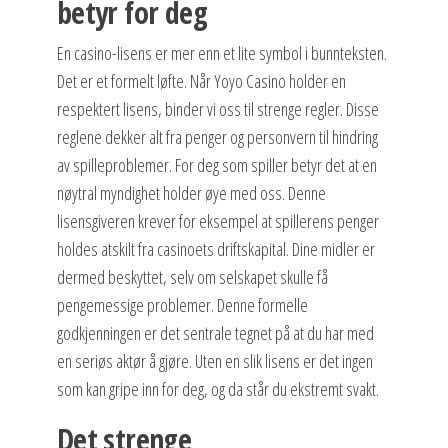
betyr for deg
En casino-lisens er mer enn et lite symbol i bunnteksten.
Det er et formelt løfte. Når Yoyo Casino holder en
respektert lisens, binder vi oss til strenge regler. Disse
reglene dekker alt fra penger og personvern til hindring
av spilleproblemer. For deg som spiller betyr det at en
nøytral myndighet holder øye med oss. Denne
lisensgiveren krever for eksempel at spillerens penger
holdes atskilt fra casinoets driftskapital. Dine midler er
dermed beskyttet, selv om selskapet skulle få
pengemessige problemer. Denne formelle
godkjenningen er det sentrale tegnet på at du har med
en seriøs aktør å gjøre. Uten en slik lisens er det ingen
som kan gripe inn for deg, og da står du ekstremt svakt.
Det strenge