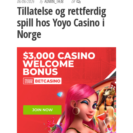
06/06/2026
By
ADMIN_TH38
Off
Tillatelse og rettferdig
spill hos Yoyo Casino i
Norge