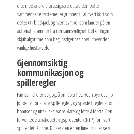
ofte med andre uforutsigbare datakilder. Dette
sammensatte systemet er grunnen til at hvert kort som
deles ut i blackjack og hvert symbol som lander på en
automat, stammer fra ren sannsynlighet. Det er ingen
skjult algoritme som begunstiger casinoet utover den
vanlige husfordelen.
Gjennomsiktig
kommunikasjon og
spilleregler
Fair spill dreier seg også om åpenhet. Hos Yoyo Casino
jobber vi for at alle spilleregler, og spesielt reglene for
bonuser og uttak, skal være klare og lette å forstå. Den
forventede tilbakebetalingsprosenten (RTP) for hvert
spill er lett å finne. Du ser den enten inne i spillet selv