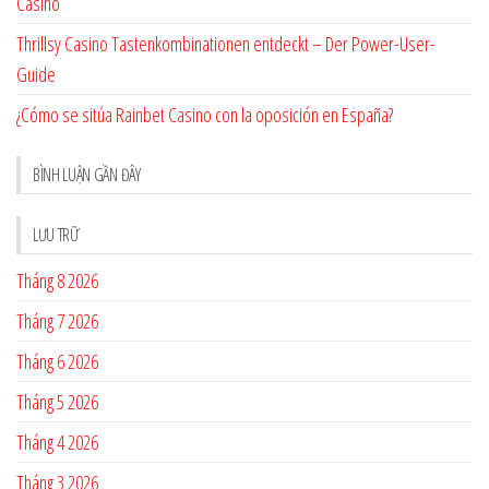
Casino
Thrillsy Casino Tastenkombinationen entdeckt – Der Power-User-
Guide
¿Cómo se sitúa Rainbet Casino con la oposición en España?
BÌNH LUẬN GẦN ĐÂY
LƯU TRỮ
Tháng 8 2026
Tháng 7 2026
Tháng 6 2026
Tháng 5 2026
Tháng 4 2026
Tháng 3 2026