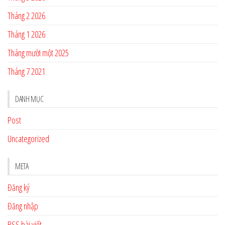
Tháng 2 2026
Tháng 1 2026
Tháng mười một 2025
Tháng 7 2021
DANH MỤC
Post
Uncategorized
META
Đăng ký
Đăng nhập
RSS bài viết