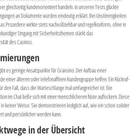
ber gleichzeitig kundenorientiert handeln. In unseren Tests glückte
gungen an Dokumente wurden eindeutig erklärt. Bei Unstimmigkeiten
Das Prozedere wirkte stets nachvollziehbar und regelkonform, ohne in
achkundiger Umgang mit Sicherheitsthemen stärkt das
osität des Casinos.
timierungen
ibt es geringe Ansatzpunkte für Gransino. Der Aufbau einer
de einer älteren oder telefonaffinen Kundengruppe helfen. Ein Rückruf-
ür den Fall, dass die Warteschlange mal umfangreicher ist. Die
on im Chat ließe sich mit einer menschlicheren Note auflockern. Diese
 in keiner Weise. Sie demonstrieren lediglich auf, wie ein schon solider
ert und persönlicher werden kann.
ktwege in der Übersicht