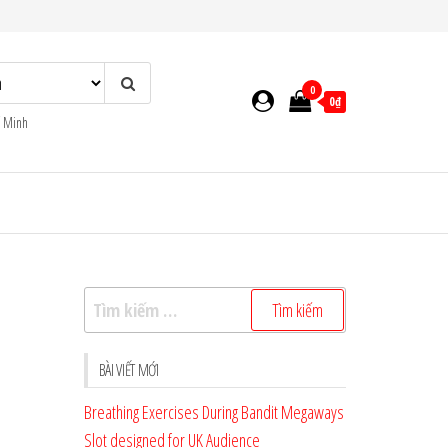
0
0₫
í Minh
Tìm
kiếm
cho:
BÀI VIẾT MỚI
Breathing Exercises During Bandit Megaways
Slot designed for UK Audience