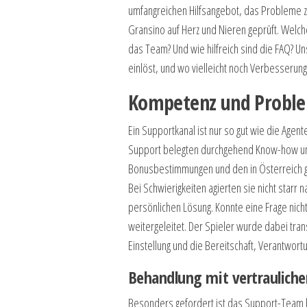
umfangreichen Hilfsangebot, das Probleme z
Gransino auf Herz und Nieren geprüft. Welch
das Team? Und wie hilfreich sind die FAQ? U
einlöst, und wo vielleicht noch Verbesserung
Kompetenz und Probl
Ein Supportkanal ist nur so gut wie die Age
Support belegten durchgehend Know-how und 
Bonusbestimmungen und den in Österreich g
Bei Schwierigkeiten agierten sie nicht starr 
persönlichen Lösung. Konnte eine Frage nich
weitergeleitet. Der Spieler wurde dabei tran
Einstellung und die Bereitschaft, Verantwor
Behandlung mit vertraulich
Besonders gefordert ist das Support-Team be