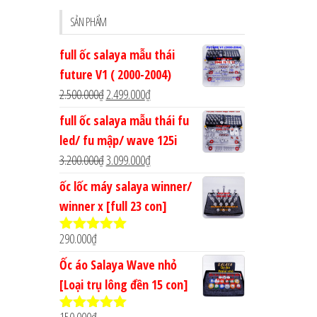
cho:
SẢN PHẨM
full ốc salaya mẫu thái
future V1 ( 2000-2004)
Giá
Giá
2.500.000
₫
2.499.000
₫
gốc
hiện
full ốc salaya mẫu thái fu
là:
tại
led/ fu mập/ wave 125i
2.500.000₫.
là:
Giá
Giá
3.200.000
₫
3.099.000
₫
2.499.000₫.
gốc
hiện
ốc lốc máy salaya winner/
là:
tại
winner x [full 23 con]
3.200.000₫.
là:
290.000
₫
3.099.000₫.
Được xếp
hạng
4.90
5
Ốc áo Salaya Wave nhỏ
sao
[Loại trụ lông đền 15 con]