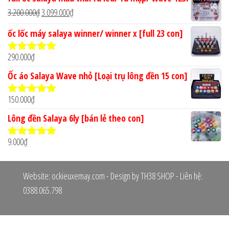
là:
tại
Giá
Giá
3.200.000
₫
3.099.000
₫
2.500.000₫.
là:
gốc
hiện
ốc lốc máy salaya winner/ winner x [full 23 con]
2.499.000₫.
là:
tại
3.200.000₫.
là:
290.000
₫
Được xếp
3.099.000₫.
hạng
4.90
5
Ốc áo Salaya Wave nhỏ [Loại trụ lông đền 15 con]
sao
150.000
₫
Được xếp
hạng
5.00
5
Lông đền Salaya 6ly [bán lẻ theo con]
sao
9.000
₫
Được xếp
hạng
5.00
5
sao
Website: ockieuxemay.com - Design by TH38 SHOP - Liên hệ:
0388.065.798