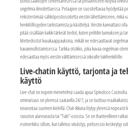
bonussääntöjen selventämisessä tai pelaamiseen liittyviä teknis
ongelmia ilmoitettaessa. Pelaajien on suositeltavaa hyödyntää pel
rekisteröimää sähköpostiosoitetta viestin lähettämiseen, mikä v
henkilöllisyyden tarkistamista ja käsittelyä. Viestin kannattaisi olla
pitää sisällään kaikki tärkeät tiedot, kuten pelitilin tunnuksen ja tar
liitetiedostot kuvakaappauksina, mikäli ne edesauttavat ongelma
havainnollistamisessa. Tarkka otsikko, joka kuvaa ongelman olem
edesauttaa myös viestin välittämisessä oikealle tukihenkilölle.
Live-chatin käyttö, tarjonta ja t
käyttö
Live-chat on nopein menetelmä saada apua Spinoloco Casinolta
ominaisuus on yleensä saatavilla 24/7, ja se tuottaa reaaliaikaist
neuvontaa suomen kielellä. Chat-ikkuna löytyy yleensä nopeasti 
sivuston alareunasta tai “Tuki”-osiosta. Se on ihanteellinen ratka
esimerkiksi silloin, kun talletus viivästyy, pelisessio keskeytyy o