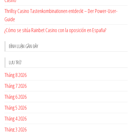
Thrillsy Casino Tastenkombinationen entdeckt – Der Power-User-
Guide
¿Cómo se sitúa Rainbet Casino con la oposición en España?
BÌNH LUẬN GẦN ĐÂY
LƯU TRỮ
Tháng 8 2026
Tháng 7 2026
Tháng 6 2026
Tháng 5 2026
Tháng 4 2026
Tháng 3 2026