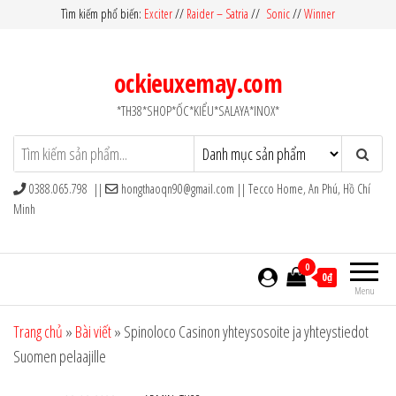
Skip
Tìm kiếm phổ biến:
Exciter
//
Raider – Satria
//
Sonic
//
Winner
to
the
ockieuxemay.com
content
*TH38*SHOP*ỐC*KIỂU*SALAYA*INOX*
0388.065.798 ||
hongthaoqn90@gmail.com
|| Tecco Home, An Phú, Hồ Chí
Minh
0
0₫
Menu
Trang chủ
»
Bài viết
»
Spinoloco Casinon yhteysosoite ja yhteystiedot
Suomen pelaajille