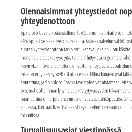
Olennaisimmat yhteystiedot no
yhteydenottoon
Spinoloco Casinon pääasiallinen tuki Suomen asiakkaille toimite
sähköpostitse sekä live-chatin kautta. Asiakaspalvelun sähköpos
suoraan yhteydenottoon tarkoitettu kanava, joka on luotu käsitt
monenlaisia asiakaskyselyitä, teknisiin liittyvistä ongelmista rahoit
kysymyksiin. Live-chatin etuna on välitön yhteys asiakaspalvelun 
mikä on erityisen hyödyllistä akuuteissa. Nämä kanavat ovat lakk
seurattuna, ja Spinoloco Casino tavoittelee varmistamaan, että v
ovat mahdollisimman lyhyinä asiakastyytyväisyyden takaamiseksi
päämääränä on tarjota ensimmäinen vastaus sähköpostitse 24 t
kuluessa, kun taas live-chatissa yhteys useimmiten saadaan mu
minuutissa.
Turvallisuusasiat viestinnässä