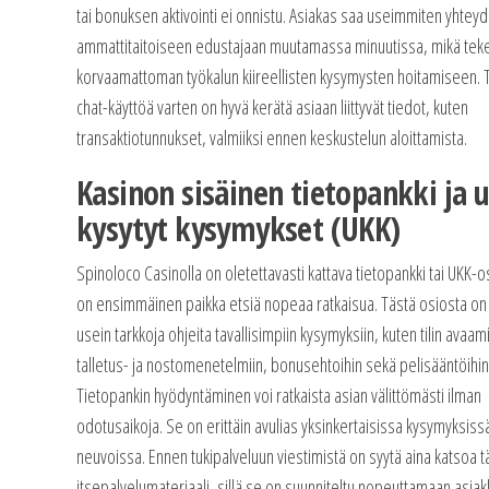
tai bonuksen aktivointi ei onnistu. Asiakas saa useimmiten yhtey
ammattitaitoiseen edustajaan muutamassa minuutissa, mikä teke
korvaamattoman työkalun kiireellisten kysymysten hoitamiseen.
chat-käyttöä varten on hyvä kerätä asiaan liittyvät tiedot, kuten
transaktiotunnukset, valmiiksi ennen keskustelun aloittamista.
Kasinon sisäinen tietopankki ja 
kysytyt kysymykset (UKK)
Spinoloco Casinolla on oletettavasti kattava tietopankki tai UKK-o
on ensimmäinen paikka etsiä nopeaa ratkaisua. Tästä osiosta on 
usein tarkkoja ohjeita tavallisimpiin kysymyksiin, kuten tilin avaa
talletus- ja nostomenetelmiin, bonusehtoihin sekä pelisääntöihin
Tietopankin hyödyntäminen voi ratkaista asian välittömästi ilman
odotusaikoja. Se on erittäin avulias yksinkertaisissa kysymyksissä
neuvoissa. Ennen tukipalveluun viestimistä on syytä aina katsoa 
itsepalvelumateriaali, sillä se on suunniteltu nopeuttamaan asi