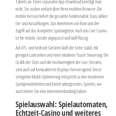
Tablets an. Einen separaten App-Download benötigt man
nicht. Sie zocken einfach über Ihren mobilen Browser. Die
mobile Version liefert die gesamte Funktionalität. Dazu zählen
Ein- und Auszahlungen, das Annehmen von Boni und der
Zugriff auf das komplette Spielangebot. Auch das Live Casino
ist für mobile Geräte angepasst und läuft flüssig.
Auf iOS- und Android-Geräten läuft die Seite stabil, mit
geringen Ladezeiten und einer intuitiven Touch-Steuerung. Die
Grafik der Slots und die Hochwertigkeit der Live-Streams
sind auch auf kompakteren Displays hervorragend. Diese
stringente Mobil-Optimierung entspricht zu den modernen
Spielgewohnheiten und bietet unbegrenztes Spielen, wo
auch immer Sie eine Internetverbindung haben.
Spielauswahl: Spielautomaten,
Echtzeit-Casino und weiteres