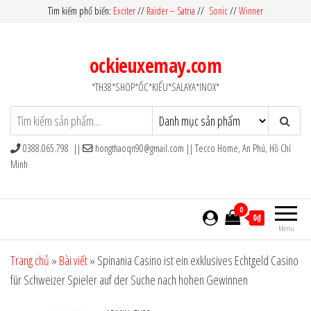
Skip
Tìm kiếm phổ biến:
Exciter
//
Raider – Satria
//
Sonic
//
Winner
to
the
ockieuxemay.com
content
*TH38*SHOP*ỐC*KIỂU*SALAYA*INOX*
0388.065.798 ||
hongthaoqn90@gmail.com
|| Tecco Home, An Phú, Hồ Chí
Minh
0
0₫
Menu
Trang chủ
»
Bài viết
»
Spinania Casino ist ein exklusives Echtgeld Casino
für Schweizer Spieler auf der Suche nach hohen Gewinnen