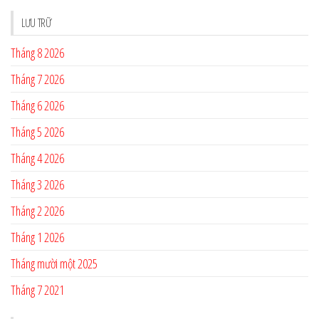
LƯU TRỮ
Tháng 8 2026
Tháng 7 2026
Tháng 6 2026
Tháng 5 2026
Tháng 4 2026
Tháng 3 2026
Tháng 2 2026
Tháng 1 2026
Tháng mười một 2025
Tháng 7 2021