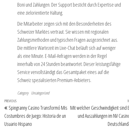
Boni und Zahlungen. Der Support besticht durch Expertise und
eine zielorientierte Haltung.
Die Mitarbeiter zeigen sich mit den Besonderheiten des
Schweizer Marktes vertraut. Sie wissen mit regionalen
Zahlungsmethoden und typischen Fragen ausgezeichnet aus.
Die mittlere Wartezeit im Live-Chat beläuft sich auf weniger
als eine Minute. E-Mail-Anfragen werden in der Regel
innerhalb von 24 Stunden beantwortet. Dieser leistungsfähige
Service vervollständigt das Gesamtpaket eines auf die
Schweiz spezialisierten Premium-Anbieters.
Category
Uncategorized
Điều
Previous
PREVIOUS
Spingranny Casino Transformó Mis
Mit welcher Geschwindigkeit sind E
hướng
Post
Costumbres de Juego: Historia de un
und Auszahlungen im NV Casino
bài
Usuario Hispano
Deutschland