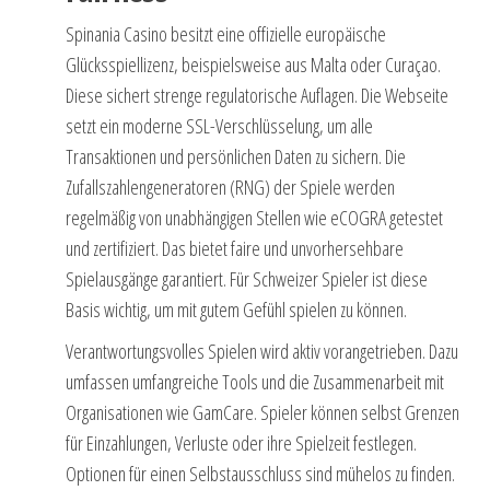
Spinania Casino besitzt eine offizielle europäische
Glücksspiellizenz, beispielsweise aus Malta oder Curaçao.
Diese sichert strenge regulatorische Auflagen. Die Webseite
setzt ein moderne SSL-Verschlüsselung, um alle
Transaktionen und persönlichen Daten zu sichern. Die
Zufallszahlengeneratoren (RNG) der Spiele werden
regelmäßig von unabhängigen Stellen wie eCOGRA getestet
und zertifiziert. Das bietet faire und unvorhersehbare
Spielausgänge garantiert. Für Schweizer Spieler ist diese
Basis wichtig, um mit gutem Gefühl spielen zu können.
Verantwortungsvolles Spielen wird aktiv vorangetrieben. Dazu
umfassen umfangreiche Tools und die Zusammenarbeit mit
Organisationen wie GamCare. Spieler können selbst Grenzen
für Einzahlungen, Verluste oder ihre Spielzeit festlegen.
Optionen für einen Selbstausschluss sind mühelos zu finden.