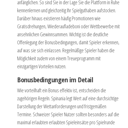
anfänglichen. So sind Sie in der Lage Sie die Plattform in Ruhe
kennenlernen und gleichzeitig Ihr Spielguthaben aufstocken.
Darüber hinaus existieren häufig Promotionen wie
Gratisdrehungen, Wiederaufladeboni oder Wettbewerbe mit
ansehnlichen Gewinnsummen. Wichtig ist die deutliche
Offenlegung der Bonusbedingungen, damit Spieler erkennen,
auf was sie sich einlassen. Regelmäßige Spieler haben die
Möglichkeit zudem von einem Treueprogramm mit
einzigartigen Vorteilen nutzen.
Bonusbedingungen im Detail
Wie vorteilhaft ein Bonus effektiv ist, entscheiden die
zugehörigen Regeln. Spinania legt Wert auf eine durchsichtige
Darstellung der Wettanforderungen und fristgemäßen
Termine. Schweizer Spieler Nutzer sollten besonders auf die
maximal erlaubten erlaubten Spieleinsätze pro Spielrunde