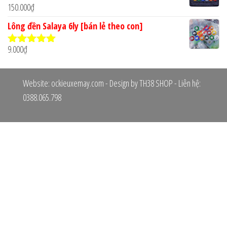
150.000
₫
Được xếp
hạng
5.00
5
Lông đền Salaya 6ly [bán lẻ theo con]
sao
9.000
₫
Được xếp
hạng
5.00
5
sao
Website: ockieuxemay.com - Design by TH38 SHOP - Liên hệ:
0388.065.798