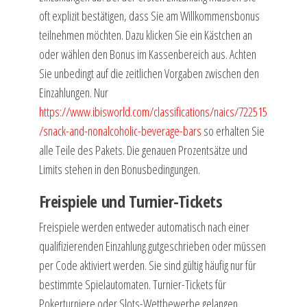
oft explizit bestätigen, dass Sie am Willkommensbonus
teilnehmen möchten. Dazu klicken Sie ein Kästchen an
oder wählen den Bonus im Kassenbereich aus. Achten
Sie unbedingt auf die zeitlichen Vorgaben zwischen den
Einzahlungen. Nur
https://www.ibisworld.com/classifications/naics/722515
/snack-and-nonalcoholic-beverage-bars
so erhalten Sie
alle Teile des Pakets. Die genauen Prozentsätze und
Limits stehen in den Bonusbedingungen.
Freispiele und Turnier-Tickets
Freispiele werden entweder automatisch nach einer
qualifizierenden Einzahlung gutgeschrieben oder müssen
per Code aktiviert werden. Sie sind gültig häufig nur für
bestimmte Spielautomaten. Turnier-Tickets für
Pokerturniere oder Slots-Wettbewerbe gelangen