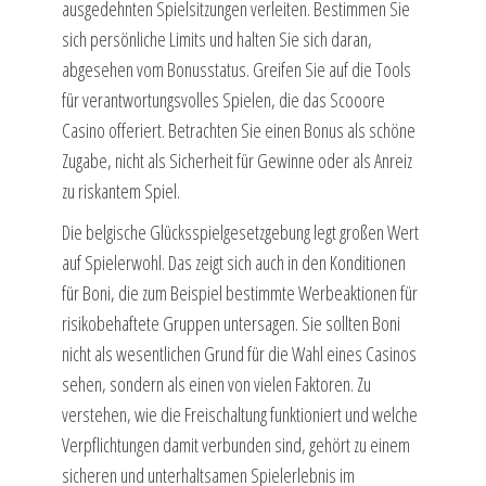
ausgedehnten Spielsitzungen verleiten. Bestimmen Sie
sich persönliche Limits und halten Sie sich daran,
abgesehen vom Bonusstatus. Greifen Sie auf die Tools
für verantwortungsvolles Spielen, die das Scooore
Casino offeriert. Betrachten Sie einen Bonus als schöne
Zugabe, nicht als Sicherheit für Gewinne oder als Anreiz
zu riskantem Spiel.
Die belgische Glücksspielgesetzgebung legt großen Wert
auf Spielerwohl. Das zeigt sich auch in den Konditionen
für Boni, die zum Beispiel bestimmte Werbeaktionen für
risikobehaftete Gruppen untersagen. Sie sollten Boni
nicht als wesentlichen Grund für die Wahl eines Casinos
sehen, sondern als einen von vielen Faktoren. Zu
verstehen, wie die Freischaltung funktioniert und welche
Verpflichtungen damit verbunden sind, gehört zu einem
sicheren und unterhaltsamen Spielerlebnis im