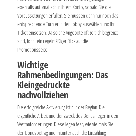
ebenfalls automatisch in Ihrem Konto, sobald Sie die
Voraussetzungen erfüllen. Sie müssen dann nur noch das
entsprechende Turnier in der Lobby auswählen und Ihr
Ticket einsetzen. Da solche Angebote oft zeitlich begrenzt
sind, lohnt ein regelmäßiger Blick auf die
Promotionsseite.
Wichtige
Rahmenbedingungen: Das
Kleingedruckte
nachvollziehen
Die erfolgreiche Aktivierung ist nur der Beginn. Die
eigentliche Arbeit und der Zweck des Bonus liegen in den
Wettanforderungen. Diese legen fest, wie vielmals Sie
den Bonusbetrag und mitunter auch die Einzahlung