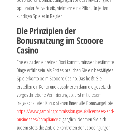
optionaler Zeitvertreib, vielmehr eine Pflicht für jeden
kundigen Spieler in Belgien.
Die Prinzipien der
Bonusnutzung im Scooore
Casino
Ehe es zu den einzelnen Boni kommt, müssen bestimmte
Dinge erfüllt sein. Als Erstes brauchen Sie ein bestätigtes
Spielerkonto beim Scooore Casino. Das heißt: Sie
erstellen ein Konto und absolvieren dann die gesetzlich
vorgeschriebene Verifizierung ab. Erst mit diesem
freigeschalteten Konto stehen Ihnen alle Bonusangebote
https://www.gamblingcommission.gov.uk/licensees-and-
businesses/compliance
zugänglich. Nehmen Sie sich
zudem stets die Zeit, die konkreten Bonusbedingungen