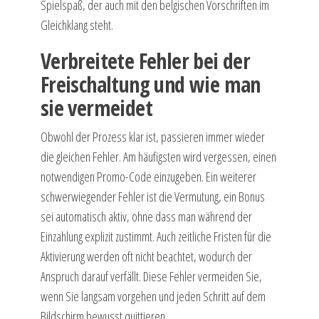
Spielspaß, der auch mit den belgischen Vorschriften im
Gleichklang steht.
Verbreitete Fehler bei der
Freischaltung und wie man
sie vermeidet
Obwohl der Prozess klar ist, passieren immer wieder
die gleichen Fehler. Am häufigsten wird vergessen, einen
notwendigen Promo-Code einzugeben. Ein weiterer
schwerwiegender Fehler ist die Vermutung, ein Bonus
sei automatisch aktiv, ohne dass man während der
Einzahlung explizit zustimmt. Auch zeitliche Fristen für die
Aktivierung werden oft nicht beachtet, wodurch der
Anspruch darauf verfällt. Diese Fehler vermeiden Sie,
wenn Sie langsam vorgehen und jeden Schritt auf dem
Bildschirm bewusst quittieren.