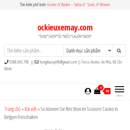
Skip
Tìm kiếm phổ biến:
Exciter
//
Raider – Satria
//
Sonic
//
Winner
to
the
ockieuxemay.com
content
*TH38*SHOP*ỐC*KIỂU*SALAYA*INOX*
0388.065.798 ||
hongthaoqn90@gmail.com
|| Tecco Home, An Phú, Hồ Chí
Minh
0
0₫
Menu
Trang chủ
»
Bài viết
»
So können Sie Ihre Boni im Scooore Casino in
Belgien freischalten