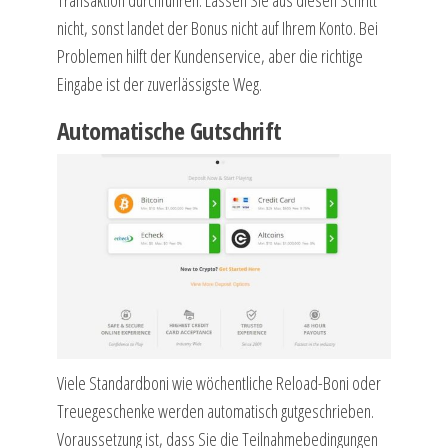
nicht, sonst landet der Bonus nicht auf Ihrem Konto. Bei
Problemen hilft der Kundenservice, aber die richtige
Eingabe ist der zuverlässigste Weg.
Automatische Gutschrift
Viele Standardboni wie wöchentliche Reload-Boni oder
Treuegeschenke werden automatisch gutgeschrieben.
Voraussetzung ist, dass Sie die Teilnahmebedingungen