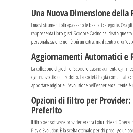
Una Nuova Dimensione della P
I nuovi strumenti oltrepassano le basilari categorie. Ora gli
rappresenta i loro gusti. Scooore Casino ha ideato questa c
personalizzazione non è più un extra, ma il centro di un’es
Aggiornamenti Automatici e P
La collezione di giochi di Scooore Casino aumenta ogni mese.
ogni nuovo titolo introdotto. La società ha già comunicato ch
apportare migliorie. L’evoluzione nell’esperienza utente è 
Opzioni di filtro per Provider:
Preferito
Il filtro per software provider era tra i più richiesti. Opera
Play o Evolution. È la scelta ottimale per chi predilige un part