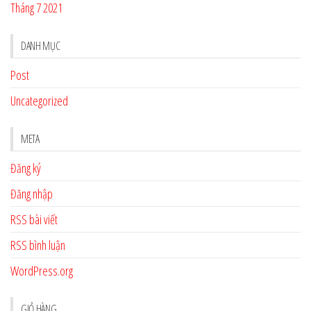
Tháng 7 2021
DANH MỤC
Post
Uncategorized
META
Đăng ký
Đăng nhập
RSS bài viết
RSS bình luận
WordPress.org
GIỎ HÀNG