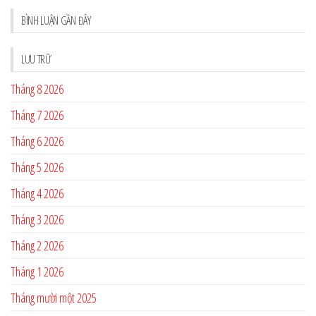
BÌNH LUẬN GẦN ĐÂY
LƯU TRỮ
Tháng 8 2026
Tháng 7 2026
Tháng 6 2026
Tháng 5 2026
Tháng 4 2026
Tháng 3 2026
Tháng 2 2026
Tháng 1 2026
Tháng mười một 2025