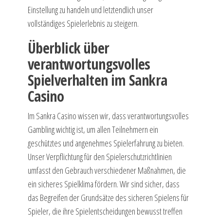
Einstellung zu handeln und letztendlich unser
vollständiges Spielerlebnis zu steigern.
Überblick über
verantwortungsvolles
Spielverhalten im Sankra
Casino
Im Sankra Casino wissen wir, dass verantwortungsvolles
Gambling wichtig ist, um allen Teilnehmern ein
geschütztes und angenehmes Spielerfahrung zu bieten.
Unser Verpflichtung für den Spielerschutzrichtlinien
umfasst den Gebrauch verschiedener Maßnahmen, die
ein sicheres Spielklima fördern. Wir sind sicher, dass
das Begreifen der Grundsätze des sicheren Spielens für
Spieler, die ihre Spielentscheidungen bewusst treffen