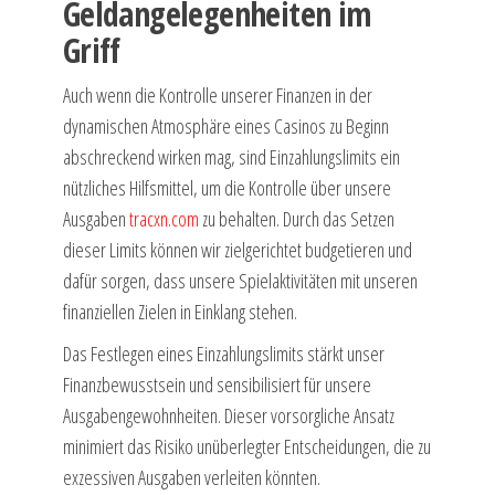
Geldangelegenheiten im
Griff
Auch wenn die Kontrolle unserer Finanzen in der
dynamischen Atmosphäre eines Casinos zu Beginn
abschreckend wirken mag, sind Einzahlungslimits ein
nützliches Hilfsmittel, um die Kontrolle über unsere
Ausgaben
tracxn.com
zu behalten. Durch das Setzen
dieser Limits können wir zielgerichtet budgetieren und
dafür sorgen, dass unsere Spielaktivitäten mit unseren
finanziellen Zielen in Einklang stehen.
Das Festlegen eines Einzahlungslimits stärkt unser
Finanzbewusstsein und sensibilisiert für unsere
Ausgabengewohnheiten. Dieser vorsorgliche Ansatz
minimiert das Risiko unüberlegter Entscheidungen, die zu
exzessiven Ausgaben verleiten könnten.