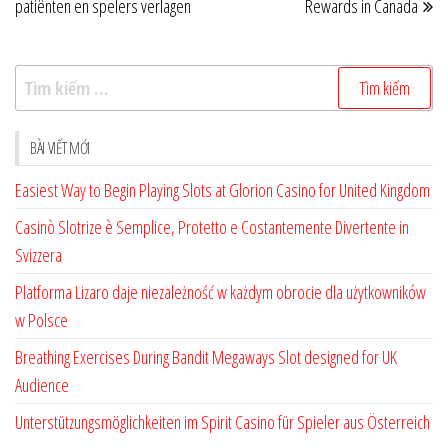
patiënten en spelers verlagen
Rewards in Canada
viết
Tìm
kiếm
cho:
BÀI VIẾT MỚI
Easiest Way to Begin Playing Slots at Glorion Casino for United Kingdom
Casinò Slotrize è Semplice, Protetto e Costantemente Divertente in
Svizzera
Platforma Lizaro daje niezależność w każdym obrocie dla użytkowników
w Polsce
Breathing Exercises During Bandit Megaways Slot designed for UK
Audience
Unterstützungsmöglichkeiten im Spirit Casino für Spieler aus Österreich