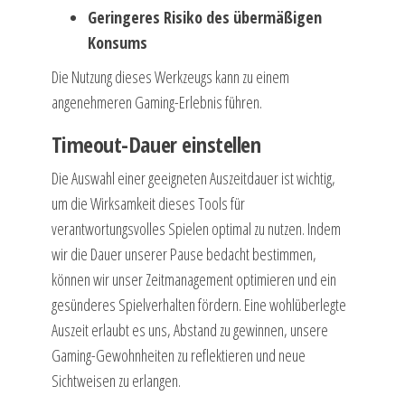
Geringeres Risiko des übermäßigen
Konsums
Die Nutzung dieses Werkzeugs kann zu einem
angenehmeren Gaming-Erlebnis führen.
Timeout-Dauer einstellen
Die Auswahl einer geeigneten Auszeitdauer ist wichtig,
um die Wirksamkeit dieses Tools für
verantwortungsvolles Spielen optimal zu nutzen. Indem
wir die Dauer unserer Pause bedacht bestimmen,
können wir unser Zeitmanagement optimieren und ein
gesünderes Spielverhalten fördern. Eine wohlüberlegte
Auszeit erlaubt es uns, Abstand zu gewinnen, unsere
Gaming-Gewohnheiten zu reflektieren und neue
Sichtweisen zu erlangen.