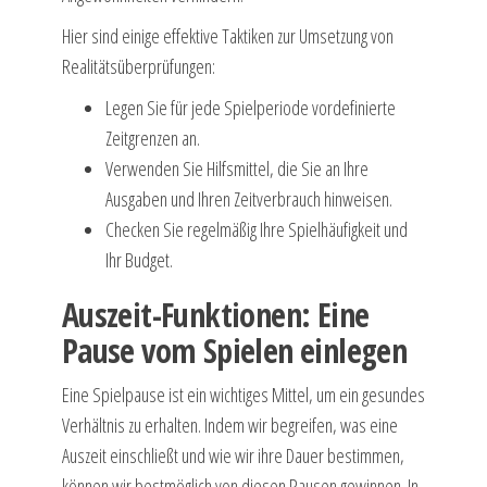
Hier sind einige effektive Taktiken zur Umsetzung von
Realitätsüberprüfungen:
Legen Sie für jede Spielperiode vordefinierte
Zeitgrenzen an.
Verwenden Sie Hilfsmittel, die Sie an Ihre
Ausgaben und Ihren Zeitverbrauch hinweisen.
Checken Sie regelmäßig Ihre Spielhäufigkeit und
Ihr Budget.
Auszeit-Funktionen: Eine
Pause vom Spielen einlegen
Eine Spielpause ist ein wichtiges Mittel, um ein gesundes
Verhältnis zu erhalten. Indem wir begreifen, was eine
Auszeit einschließt und wie wir ihre Dauer bestimmen,
können wir bestmöglich von diesen Pausen gewinnen. In