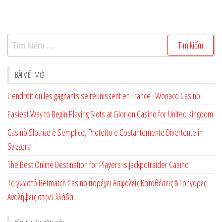
Tìm
kiếm
cho:
BÀI VIẾT MỚI
L’endroit où les gagnants se réunissent en France : Wonaco Casino
Easiest Way to Begin Playing Slots at Glorion Casino for United Kingdom
Casinò Slotrize è Semplice, Protetto e Costantemente Divertente in
Svizzera
The Best Online Destination for Players is Jackpotraider Casino
Το γνωστό Betmatch Casino παρέχει Ασφαλείς Καταθέσεις & Γρήγορες
Αναλήψεις στην Ελλάδα