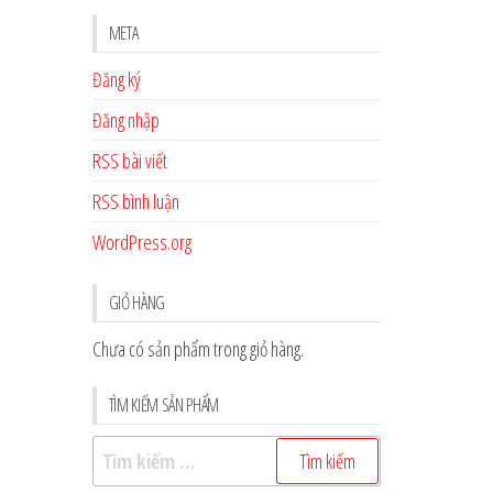
META
Đăng ký
Đăng nhập
RSS bài viết
RSS bình luận
WordPress.org
GIỎ HÀNG
Chưa có sản phẩm trong giỏ hàng.
TÌM KIẾM SẢN PHẨM
Tìm
kiếm