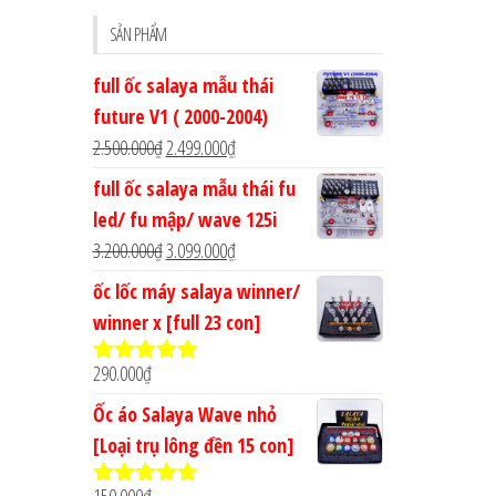
cho:
SẢN PHẨM
full ốc salaya mẫu thái
future V1 ( 2000-2004)
Giá
Giá
2.500.000
₫
2.499.000
₫
gốc
hiện
full ốc salaya mẫu thái fu
là:
tại
led/ fu mập/ wave 125i
2.500.000₫.
là:
Giá
Giá
3.200.000
₫
3.099.000
₫
2.499.000₫.
gốc
hiện
ốc lốc máy salaya winner/
là:
tại
winner x [full 23 con]
3.200.000₫.
là:
290.000
₫
3.099.000₫.
Được xếp
hạng
4.90
5
Ốc áo Salaya Wave nhỏ
sao
[Loại trụ lông đền 15 con]