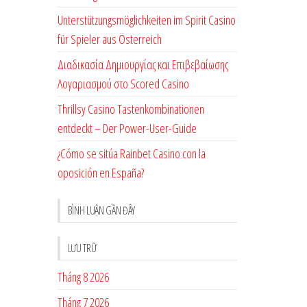
Unterstützungsmöglichkeiten im Spirit Casino
für Spieler aus Österreich
Διαδικασία Δημιουργίας και Επιβεβαίωσης
Λογαριασμού στο Scored Casino
Thrillsy Casino Tastenkombinationen
entdeckt – Der Power-User-Guide
¿Cómo se sitúa Rainbet Casino con la
oposición en España?
BÌNH LUẬN GẦN ĐÂY
LƯU TRỮ
Tháng 8 2026
Tháng 7 2026