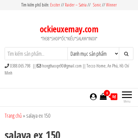
Skip
Tìm kiếm phổ biến:
Exciter
//
Raider – Satria
//
Sonic
//
Winner
to
the
ockieuxemay.com
content
*TH38*SHOP*ỐC*KIỂU*SALAYA*INOX*
0388.065.798 ||
hongthaoqn90@gmail.com
|| Tecco Home, An Phú, Hồ Chí
Minh
0
0₫
Menu
Trang chủ
»
salaya ex 150
salaya ex 150