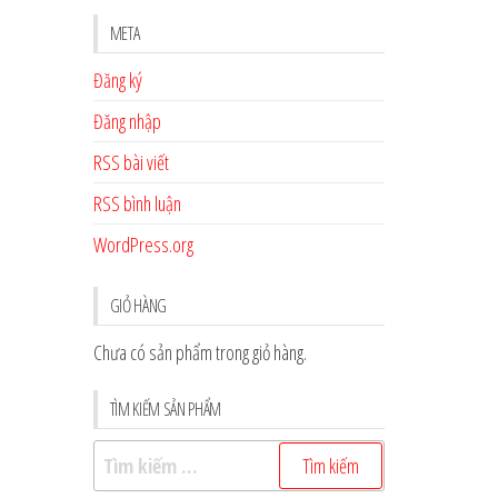
META
Đăng ký
Đăng nhập
RSS bài viết
RSS bình luận
WordPress.org
GIỎ HÀNG
Chưa có sản phẩm trong giỏ hàng.
TÌM KIẾM SẢN PHẨM
Tìm
kiếm