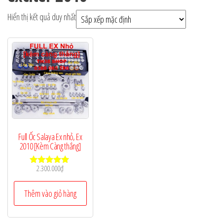
Hiển thị kết quả duy nhất
Full Ốc Salaya Ex nhỏ, Ex
2010 [Kèm Càng thắng]
2.300.000
₫
Được xếp
hạng
5.00
Thêm vào giỏ hàng
5 sao