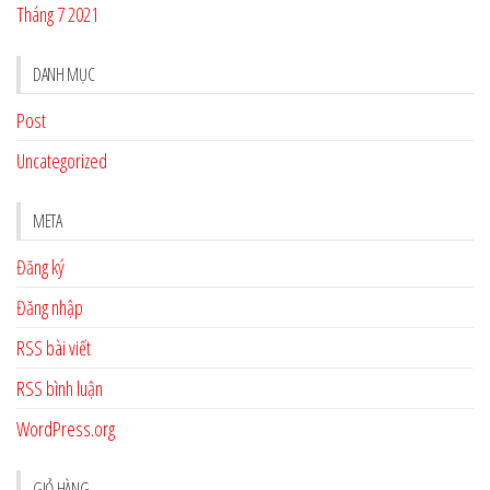
Tháng 7 2021
DANH MỤC
Post
Uncategorized
META
Đăng ký
Đăng nhập
RSS bài viết
RSS bình luận
WordPress.org
GIỎ HÀNG