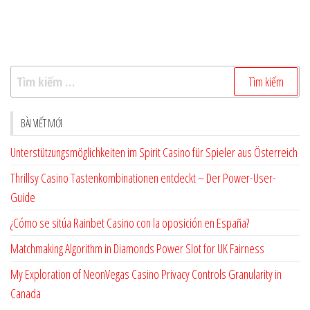
Tìm
kiếm
cho:
BÀI VIẾT MỚI
Unterstützungsmöglichkeiten im Spirit Casino für Spieler aus Österreich
Thrillsy Casino Tastenkombinationen entdeckt – Der Power-User-
Guide
¿Cómo se sitúa Rainbet Casino con la oposición en España?
Matchmaking Algorithm in Diamonds Power Slot for UK Fairness
My Exploration of NeonVegas Casino Privacy Controls Granularity in
Canada