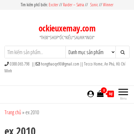
Skip
Tìm kiếm phổ biến:
Exciter
//
Raider – Satria
//
Sonic
//
Winner
to
the
ockieuxemay.com
content
*TH38*SHOP*ỐC*KIỂU*SALAYA*INOX*
0388.065.798 ||
hongthaoqn90@gmail.com
|| Tecco Home, An Phú, Hồ Chí
Minh
0
0₫
Menu
Trang chủ
»
ex 2010
ex 2010