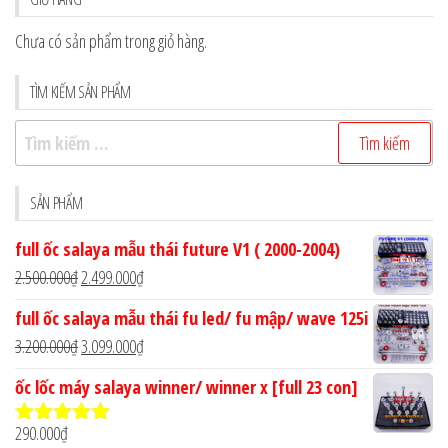
Chưa có sản phẩm trong giỏ hàng.
TÌM KIẾM SẢN PHẨM
Tìm
kiếm
cho:
SẢN PHẨM
full ốc salaya mẫu thái future V1 ( 2000-2004)
Giá
Giá
2.500.000
₫
2.499.000
₫
gốc
hiện
full ốc salaya mẫu thái fu led/ fu mập/ wave 125i
là:
tại
Giá
Giá
3.200.000
₫
3.099.000
₫
2.500.000₫.
là:
gốc
hiện
ốc lốc máy salaya winner/ winner x [full 23 con]
2.499.000₫.
là:
tại
3.200.000₫.
là:
290.000
₫
Được xếp