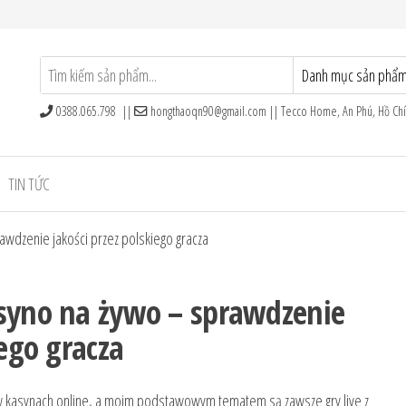
0388.065.798 ||
hongthaoqn90@gmail.com
|| Tecco Home, An Phú, Hồ Ch
TIN TỨC
awdzenie jakości przez polskiego gracza
asyno na żywo – sprawdzenie
iego gracza
ł w kasynach online, a moim podstawowym tematem są zawsze gry live z