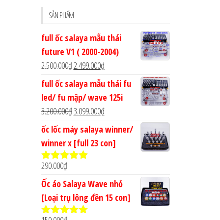
cho:
SẢN PHẨM
full ốc salaya mẫu thái
future V1 ( 2000-2004)
Giá
Giá
2.500.000
₫
2.499.000
₫
gốc
hiện
full ốc salaya mẫu thái fu
là:
tại
led/ fu mập/ wave 125i
2.500.000₫.
là:
Giá
Giá
3.200.000
₫
3.099.000
₫
2.499.000₫.
gốc
hiện
ốc lốc máy salaya winner/
là:
tại
winner x [full 23 con]
3.200.000₫.
là:
290.000
₫
3.099.000₫.
Được xếp
hạng
4.90
5
Ốc áo Salaya Wave nhỏ
sao
[Loại trụ lông đền 15 con]