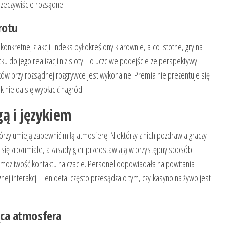
zeczywiście rozsądne.
rotu
kretnej z akcji. Indeks był określony klarownie, a co istotne, gry na
 do jego realizacji niż sloty. To uczciwe podejście ze perspektywy
w przy rozsądnej rozgrywce jest wykonalne. Premia nie prezentuje się
ak nie da się wypłacić nagród.
ą i językiem
tórzy umieją zapewnić miłą atmosferę. Niektórzy z nich pozdrawia graczy
 się zrozumiale, a zasady gier przedstawiają w przystępny sposób.
 możliwość kontaktu na czacie. Personel odpowiadała na powitania i
j interakcji. Ten detal często przesądza o tym, czy kasyno na żywo jest
jąca atmosfera