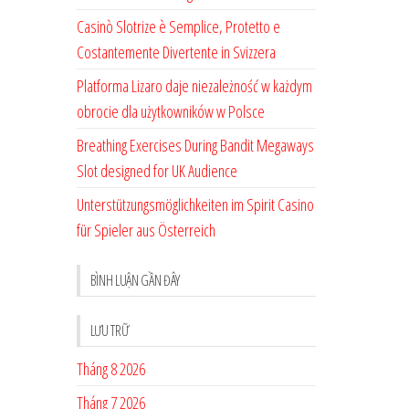
Casinò Slotrize è Semplice, Protetto e
Costantemente Divertente in Svizzera
Platforma Lizaro daje niezależność w każdym
obrocie dla użytkowników w Polsce
Breathing Exercises During Bandit Megaways
Slot designed for UK Audience
Unterstützungsmöglichkeiten im Spirit Casino
für Spieler aus Österreich
BÌNH LUẬN GẦN ĐÂY
LƯU TRỮ
Tháng 8 2026
Tháng 7 2026