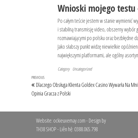
Wnioski mojego testu 
Po całym teście jestem w stanie wymienić wyr
i stabilną transmisję video, obszerny wybó
rozmawiającymi po polsku oraz bezbłędne dzia
Jako słabszy punkt widzę niewielkie opóźni
największymi platformami, ale ogólny asortym
Category
Uncategorized
Điều
Previous
PREVIOUS
Dlaczego Obsługa Klienta Goldex Casino Wywarła Na Mn
hướng
Post
Opinia Gracza z Polski
bài
viết
Website: ockieuxemay.com - Design by
TH38 SHOP - Liên hệ: 0388.065.798