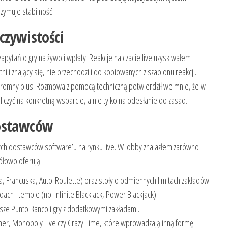
rzymuje stabilność.
czywistości
pytań o gry na żywo i wpłaty. Reakcje na czacie live uzyskiwałem
i i znający się, nie przechodzili do kopiowanych z szablonu reakcji.
gromny plus. Rozmowa z pomocą techniczną potwierdził we mnie, że w
liczyć na konkretną wsparcie, a nie tylko na odesłanie do zasad.
dostawców
ych dostawców software’u na rynku live. W lobby znalazłem zarówno
gółowo oferują:
a, Francuska, Auto-Roulette) oraz stoły o odmiennych limitach zakładów.
ach i tempie (np. Infinite Blackjack, Power Blackjack).
bsze Punto Banco i gry z dodatkowymi zakładami.
cher, Monopoly Live czy Crazy Time, które wprowadzają inną formę